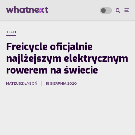
TECH
Freicycle oficjalnie
najlżejszym elektrycznym
rowerem na świecie
MATEUSZ ŁYSOŃ
18 SIERPNIA 2020
·