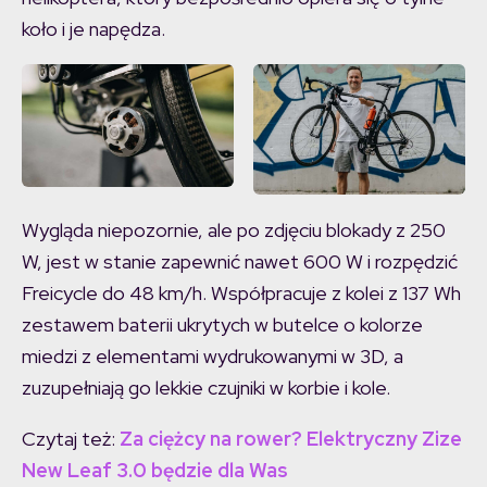
koło i je napędza.
Wygląda niepozornie, ale po zdjęciu blokady z 250
W, jest w stanie zapewnić nawet 600 W i rozpędzić
Freicycle do 48 km/h. Współpracuje z kolei z 137 Wh
zestawem baterii ukrytych w butelce o kolorze
miedzi z elementami wydrukowanymi w 3D, a
zuzupełniają go lekkie czujniki w korbie i kole.
Czytaj też:
Za ciężcy na rower? Elektryczny Zize
New Leaf 3.0 będzie dla Was