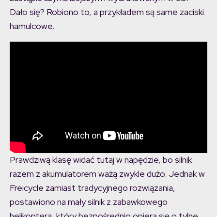
Dało się? Robiono to, a przykładem są same zaciski
hamulcowe.
Prawdziwą klasę widać tutaj w napędzie, bo silnik
razem z akumulatorem ważą zwykle dużo. Jednak w
Freicycle zamiast tradycyjnego rozwiązania,
postawiono na mały silnik z zabawkowego
helikoptera, który bezpośrednio opiera się o tylne