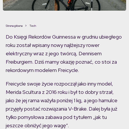
Strona główna
Tech
Do Księgi Rekordów Guinnessa w grudniu ubiegłego
roku został wpisany nowy najlżejszy rower
elektryczny wraz z jego twórcą, Dennisem
Freiburgiem. Dziś mamy okazję poznać, co stoi za
rekordowym modelem Freicycle.
Freicycle swoje życie rozpoczął jako inny model,
Merida Scultura z 2016 roku i był to dobry strzał,
jako że jej rama ważyła poniżej 1 kg, a jego hamulce
przyjęły postać rozwiązania V-Brake. Dalej była już
tylko pomysłowa zabawa pod tytułem „jak tu
jeszcze obniżyć jego wagę”.