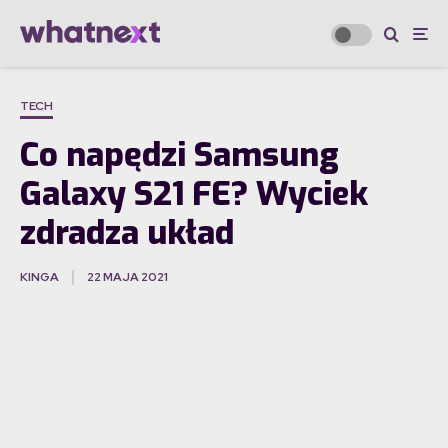
TECH
Co napędzi Samsung
Galaxy S21 FE? Wyciek
zdradza układ
KINGA
22 MAJA 2021
·