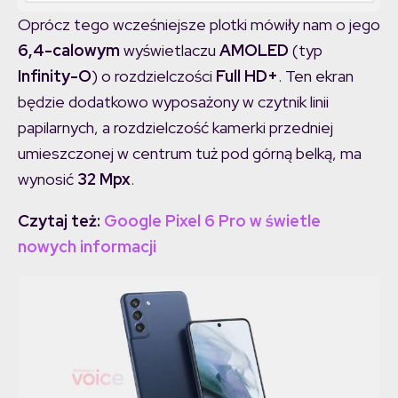
Oprócz tego wcześniejsze plotki mówiły nam o jego
6,4-calowym
wyświetlaczu
AMOLED
(typ
Infinity-O
) o rozdzielczości
Full HD+
. Ten ekran
będzie dodatkowo wyposażony w czytnik linii
papilarnych, a rozdzielczość kamerki przedniej
umieszczonej w centrum tuż pod górną belką, ma
wynosić
32 Mpx
.
Czytaj też:
Google Pixel 6 Pro w świetle
nowych informacji