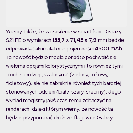
Wiemy także, że za zasilenie w smartfonie Galaxy
S21 FE o wymiarach
155,7 x 71,45 x 7,9 mm
będzie
odpowiadać akumulator o pojemności
4500 mAh
.
Ta nowość będzie mogła ponadto pochwalić się
wieloma opcjami kolorystycznymi i to również tymi
trochę bardziej „szalonymi” (zielony, różowy,
fioletowy), ale nie zabraknie również tych bardziej
stonowanych odcieni (biały, szary, srebrny). Jego
wygląd mogliśmy jakiś czas temu zobaczyć na
renderach, dzięki którym wiemy, że nowość ta
będzie przypominać droższe flagowce Galaxy.