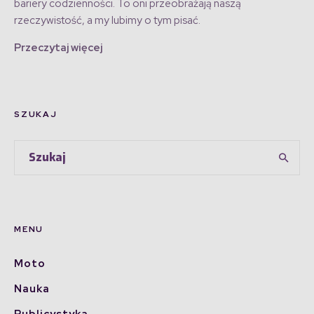
bariery codzienności. To oni przeobrażają naszą
rzeczywistość, a my lubimy o tym pisać.
Przeczytaj więcej
SZUKAJ
MENU
Moto
Nauka
Publicystyka