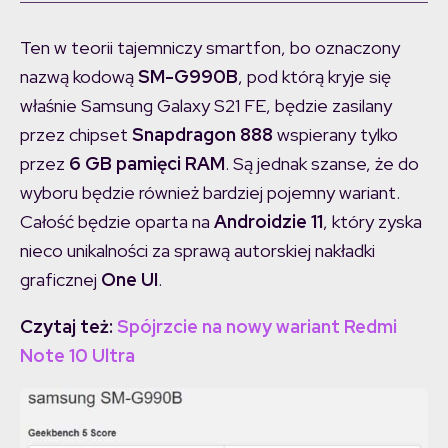
Ten w teorii tajemniczy smartfon, bo oznaczony
nazwą kodową
SM-G990B
, pod którą kryje się
właśnie Samsung Galaxy S21 FE, będzie zasilany
przez chipset
Snapdragon 888
wspierany tylko
przez
6 GB pamięci RAM
. Są jednak szanse, że do
wyboru będzie również bardziej pojemny wariant.
Całość będzie oparta na
Androidzie 11
, który zyska
nieco unikalności za sprawą autorskiej nakładki
graficznej
One UI
.
Czytaj też:
Spójrzcie na nowy wariant Redmi
Note 10 Ultra