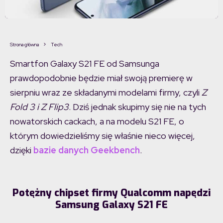
Strona główna
Tech
Smartfon Galaxy S21 FE od Samsunga
prawdopodobnie będzie miał swoją premierę w
sierpniu wraz ze składanymi modelami firmy, czyli
Z
Fold 3 i Z Flip3
. Dziś jednak skupimy się nie na tych
nowatorskich cackach, a na modelu S21 FE, o
którym dowiedzieliśmy się właśnie nieco więcej,
dzięki
bazie danych Geekbench
.
Potężny chipset firmy Qualcomm napędzi
Samsung Galaxy S21 FE