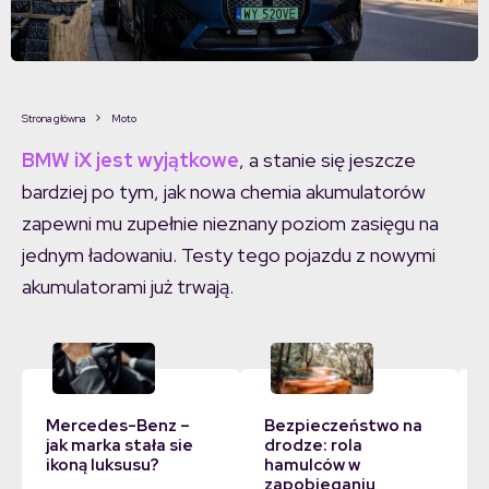
Strona główna
Moto
BMW iX jest wyjątkowe
, a stanie się jeszcze
bardziej po tym, jak nowa chemia akumulatorów
zapewni mu zupełnie nieznany poziom zasięgu na
jednym ładowaniu. Testy tego pojazdu z nowymi
akumulatorami już trwają.
Mercedes-Benz –
Bezpieczeństwo na
jak marka stała sie
drodze: rola
ikoną luksusu?
hamulców w
zapobieganiu