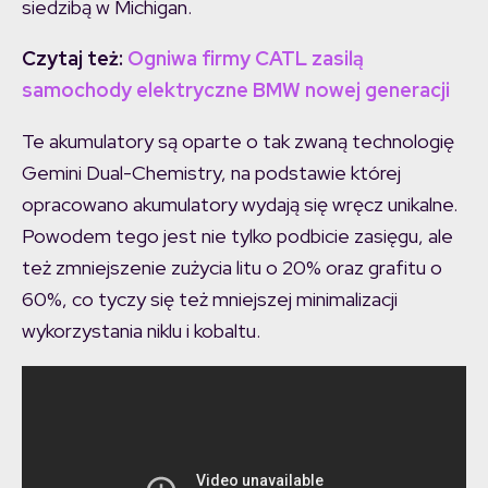
siedzibą w Michigan.
Czytaj też:
Ogniwa firmy CATL zasilą
samochody elektryczne BMW nowej generacji
Te akumulatory są oparte o tak zwaną technologię
Gemini Dual-Chemistry, na podstawie której
opracowano akumulatory wydają się wręcz unikalne.
Powodem tego jest nie tylko podbicie zasięgu, ale
też zmniejszenie zużycia litu o 20% oraz grafitu o
60%, co tyczy się też mniejszej minimalizacji
wykorzystania niklu i kobaltu.