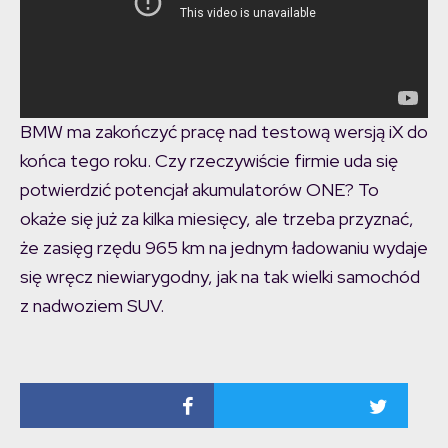
BMW ma zakończyć pracę nad testową wersją iX do
końca tego roku. Czy rzeczywiście firmie uda się
potwierdzić potencjał akumulatorów ONE? To
okaże się już za kilka miesięcy, ale trzeba przyznać,
że zasięg rzędu 965 km na jednym ładowaniu wydaje
się wręcz niewiarygodny, jak na tak wielki samochód
z nadwoziem SUV.