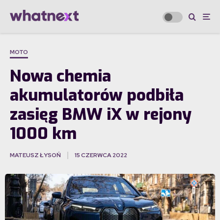
MOTO
Nowa chemia
akumulatorów podbiła
zasięg BMW iX w rejony
1000 km
MATEUSZ ŁYSOŃ
15 CZERWCA 2022
·