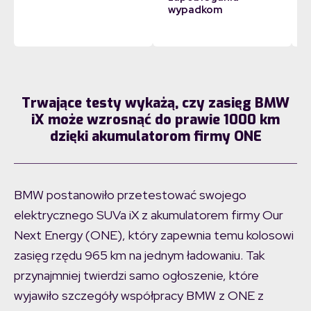
wypadkom
Trwające testy wykażą, czy zasięg BMW
iX może wzrosnąć do prawie 1000 km
dzięki akumulatorom firmy ONE
BMW postanowiło przetestować swojego
elektrycznego SUVa iX z akumulatorem firmy Our
Next Energy (ONE), który zapewnia temu kolosowi
zasięg rzędu 965 km na jednym ładowaniu. Tak
przynajmniej twierdzi samo ogłoszenie, które
wyjawiło szczegóły współpracy BMW z ONE z