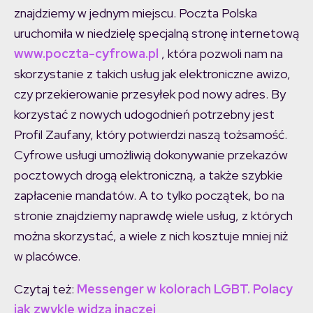
znajdziemy w jednym miejscu. Poczta Polska
uruchomiła w niedzielę specjalną stronę internetową
www.poczta-cyfrowa.pl
, która pozwoli nam na
skorzystanie z takich usług jak elektroniczne awizo,
czy przekierowanie przesyłek pod nowy adres. By
korzystać z nowych udogodnień potrzebny jest
Profil Zaufany, który potwierdzi naszą tożsamość.
Cyfrowe usługi umożliwią dokonywanie przekazów
pocztowych drogą elektroniczną, a także szybkie
zapłacenie mandatów. A to tylko początek, bo na
stronie znajdziemy naprawdę wiele usług, z których
można skorzystać, a wiele z nich kosztuje mniej niż
w placówce.
Czytaj też:
Messenger w kolorach LGBT. Polacy
jak zwykle widzą inaczej