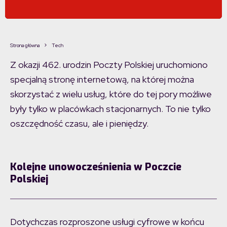
Strona główna
Tech
Z okazji 462. urodzin Poczty Polskiej uruchomiono
specjalną stronę internetową, na której można
skorzystać z wielu usług, które do tej pory możliwe
były tylko w placówkach stacjonarnych. To nie tylko
oszczędność czasu, ale i pieniędzy.
Kolejne unowocześnienia w Poczcie
Polskiej
Dotychczas rozproszone usługi cyfrowe w końcu