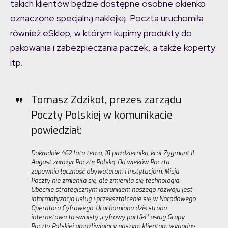
takich klientów będzie dostępne osobne okienko
oznaczone specjalną naklejką. Poczta uruchomiła
również eSklep, w którym kupimy produkty do
pakowania i zabezpieczania paczek, a także koperty
itp.
Tomasz Zdzikot, prezes zarządu
Poczty Polskiej w komunikacie
powiedział:
Dokładnie 462 lata temu, 18 października, król Zygmunt II
August założył Pocztę Polską. Od wieków Poczta
zapewnia łączność obywatelom i instytucjom. Misja
Poczty nie zmieniła się, ale zmieniła się technologia.
Obecnie strategicznym kierunkiem naszego rozwoju jest
informatyzacja usług i przekształcenie się w Narodowego
Operatora Cyfrowego. Uruchomiona dziś strona
internetowa to swoisty „cyfrowy portfel” usług Grupy
Poczty Polskiej umożliwiający naszym klientom wygodny