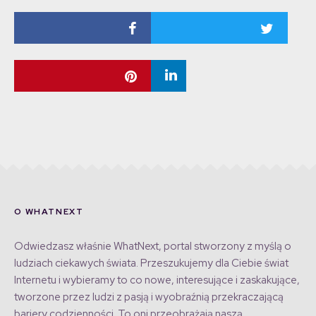
O WHATNEXT
Odwiedzasz właśnie WhatNext, portal stworzony z myślą o
ludziach ciekawych świata. Przeszukujemy dla Ciebie świat
Internetu i wybieramy to co nowe, interesujące i zaskakujące,
tworzone przez ludzi z pasją i wyobraźnią przekraczającą
bariery codzienności. To oni przeobrażają naszą