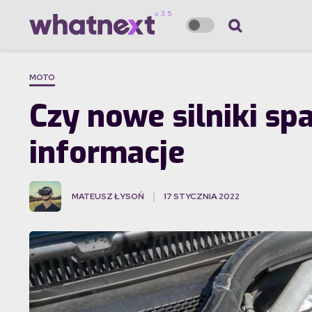
MOTO
Czy nowe silniki 
informacje
MATEUSZ ŁYSOŃ
17 STYCZNIA 2022
·