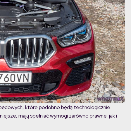
pędowych, które podobno będą technologicznie
iejsze, mają spełniać wymogi zarówno prawne, jak i