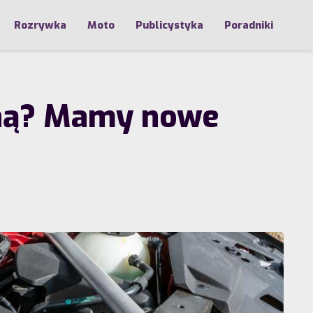
Rozrywka
Moto
Publicystyka
Poradniki
aną? Mamy nowe