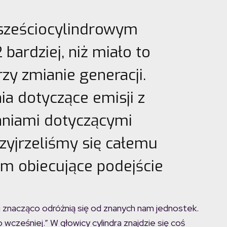
 sześciocylindrowym
bardziej, niż miało to
zy zmianie generacji.
a dotyczące emisji z
aniami dotyczącymi
rzyjrzeliśmy się całemu
am obiecujące podejście
i znacząco odróżnią się od znanych nam jednostek.
 wcześniej.” W głowicy cylindra znajdzie się coś