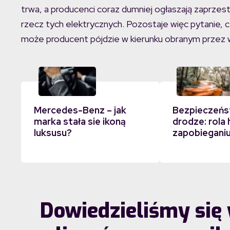
trwa, a producenci coraz dumniej ogłaszają zaprzest
rzecz tych elektrycznych. Pozostaje więc pytanie, 
może producent pójdzie w kierunku obranym przez w
Mercedes-Benz – jak
Bezpieczeńs
marka stała sie ikoną
drodze: rola
luksusu?
zapobiegani
Dowiedzieliśmy się