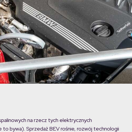
spalinowych na rzecz tych elektrycznych
e to bywa). Sprzedaż BEV rośnie, rozwój technologii