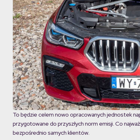
To będzie celem nowo opracowanych jednostek na
przygotowane do przyszłych norm emisji. Co najważn
bezpośrednio samych klientów.