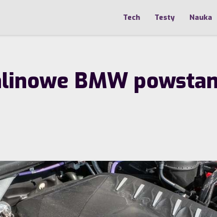
Tech
Testy
Nauka
spalinowe BMW powst