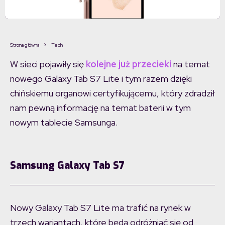
Strona główna
Tech
W sieci pojawiły się
kolejne już
przecieki
na temat
nowego Galaxy Tab S7 Lite i tym razem dzięki
chińskiemu organowi certyfikującemu, który zdradził
nam pewną informację na temat baterii w tym
nowym tablecie Samsunga.
Samsung Galaxy Tab S7
Nowy Galaxy Tab S7 Lite ma trafić na rynek w
trzech wariantach, które będą odróżniać się od