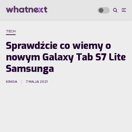
TECH
Sprawdźcie co wiemy o
nowym Galaxy Tab S7 Lite
Samsunga
KINGA
7 MAJA 2021
·