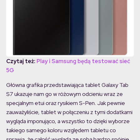
Czytaj też:
Play i Samsung będą testować sieć
5G
Główna grafika przedstawiająca tablet Galaxy Tab
S7 ukazuje nam go w różowym odcieniu wraz ze
specjalnym etui oraz rysikiem S-Pen. Jak pewnie
zauważyliście, tablet w połączeniu z tymi dodatkami
wygląda imponująco, a wszystko to dzięki wyborze
takiego samego koloru względem tabletu co
sprawia, że całość wygląda ze sobą bardzo spójnie.