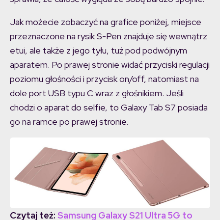
Jak możecie zobaczyć na grafice poniżej, miejsce
przeznaczone na rysik S-Pen znajduje się wewnątrz
etui, ale także z jego tyłu, tuż pod podwójnym
aparatem. Po prawej stronie widać przyciski regulacji
poziomu głośności i przycisk on/off, natomiast na
dole port USB typu C wraz z głośnikiem. Jeśli
chodzi o aparat do selfie, to Galaxy Tab S7 posiada
go na ramce po prawej stronie.
Czytaj też:
Samsung Galaxy S21 Ultra 5G to