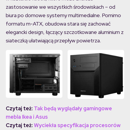
zastosowanie we wszystkich środowiskach – od
biura po domowe systemy multimedialne. Pomimo
formatu m-ATX, obudowa stara się zachować
elegancki design, łączący szczotkowane aluminium z
siateczką ułatwiającą przepływ powietrza.
Czytaj też:
Tak będą wyglądały gamingowe
mebla Ikea i Asus
Czytaj też:
Wyciekła specyfikacja procesorów