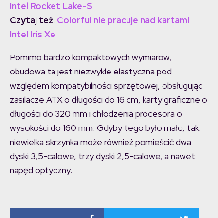
Intel Rocket Lake-S
Czytaj też:
Colorful nie pracuje nad kartami
Intel Iris Xe
Pomimo bardzo kompaktowych wymiarów,
obudowa ta jest niezwykle elastyczna pod
względem kompatybilności sprzętowej, obsługując
zasilacze ATX o długości do 16 cm, karty graficzne o
długości do 320 mm i chłodzenia procesora o
wysokości do 160 mm. Gdyby tego było mało, tak
niewielka skrzynka może również pomieścić dwa
dyski 3,5-calowe, trzy dyski 2,5-calowe, a nawet
napęd optyczny.