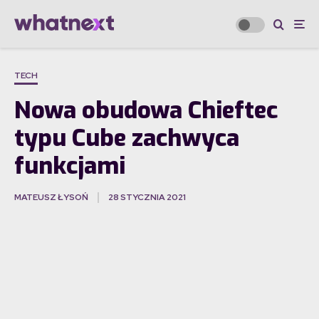
TECH
Nowa obudowa Chieftec
typu Cube zachwyca
funkcjami
MATEUSZ ŁYSOŃ
28 STYCZNIA 2021
·