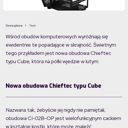
Strona główna
Tech
Wśród obudów komputerowych wyróżniają się
ewidentnie te popadające w skrajność. Świetnym
tego przykładem jest nowa obudowa Chieftec
typu Cube, która na półki wjedzie w lutym.
Nowa obudowa Chieftec typu Cube
Nazwana tak, żebyście jej nigdy nie pamiętali,
obudowa CI-02B-OP jest wielofunkcyjnym cackiem
w kształcie kostki, które może znaleźć