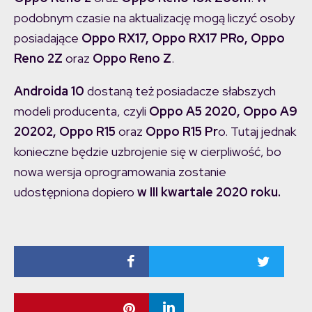
podobnym czasie na aktualizację mogą liczyć osoby
posiadające
Oppo RX17, Oppo RX17 PRo, Oppo
Reno 2Z
oraz
Oppo Reno Z
.
Androida 10
dostaną też posiadacze słabszych
modeli producenta, czyli
Oppo A5 2020, Oppo A9
20202, Oppo R15
oraz
Oppo R15 Pr
o. Tutaj jednak
konieczne będzie uzbrojenie się w cierpliwość, bo
nowa wersja oprogramowania zostanie
udostępniona dopiero
w III kwartale 2020 roku.