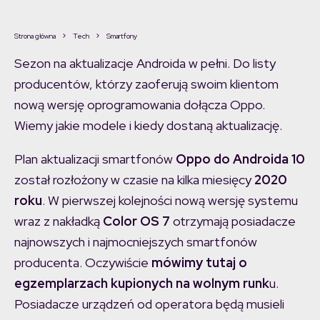
Strona główna
Tech
Smartfony
Sezon na aktualizacje Androida w pełni. Do listy
producentów, którzy zaoferują swoim klientom
nową wersję oprogramowania dołącza Oppo.
Wiemy jakie modele i kiedy dostaną aktualizację.
Plan aktualizacji smartfonów
Oppo do Androida 10
został rozłożony w czasie na kilka miesięcy
2020
roku
. W pierwszej kolejności nową wersję systemu
wraz z nakładką
Color OS 7
otrzymają posiadacze
najnowszych i najmocniejszych smartfonów
producenta. Oczywiście
mówimy tutaj o
egzemplarzach kupionych na wolnym runk
u.
Posiadacze urządzeń od operatora będą musieli