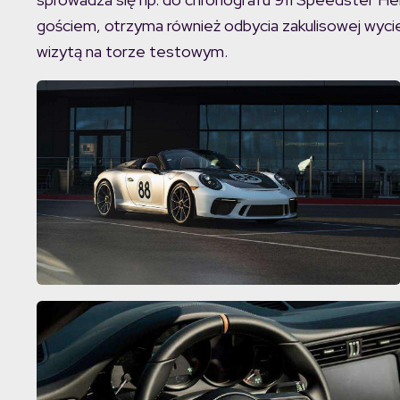
gościem, otrzyma również odbycia zakulisowej wyci
wizytą na torze testowym.