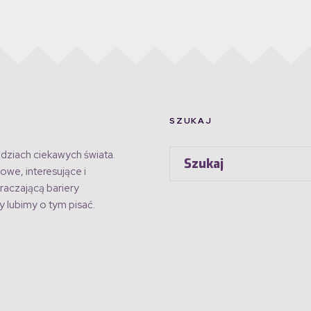
SZUKAJ
dziach ciekawych świata.
owe, interesujące i
raczającą bariery
 lubimy o tym pisać.