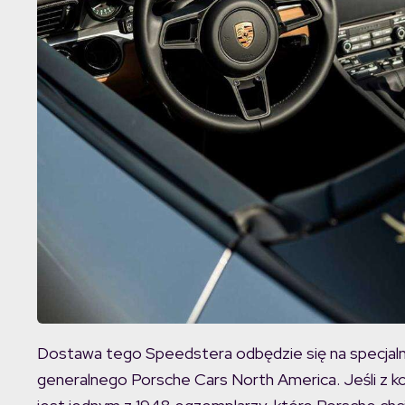
Dostawa tego Speedstera odbędzie się na specjaln
generalnego Porsche Cars North America. Jeśli z ko