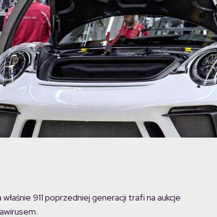
właśnie 911 poprzedniej generacji trafi na aukcje
nawirusem.