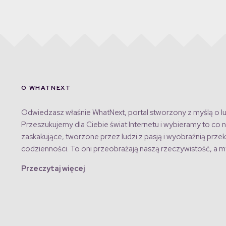
O WHATNEXT
Odwiedzasz właśnie WhatNext, portal stworzony z myślą o lu
Przeszukujemy dla Ciebie świat Internetu i wybieramy to co n
zaskakujące, tworzone przez ludzi z pasją i wyobraźnią przek
codzienności. To oni przeobrażają naszą rzeczywistość, a my
Przeczytaj więcej