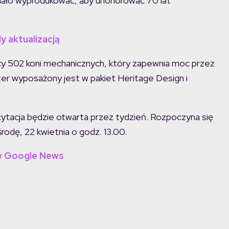
ciało wyprodukować, aby uhonorować 70 lat
 aktualizacją
cy 502 koni mechanicznych, który zapewnia moc przez
er wyposażony jest w pakiet Heritage Design i
licytacja będzie otwarta przez tydzień. Rozpoczyna się
środę, 22 kwietnia o godz. 13.00.
 w Google News