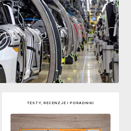
TESTY, RECENZJE I PORADNIKI