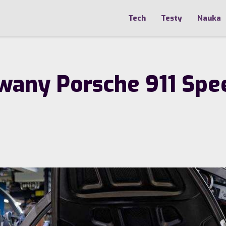
Tech
Testy
Nauka
any Porsche 911 Spee