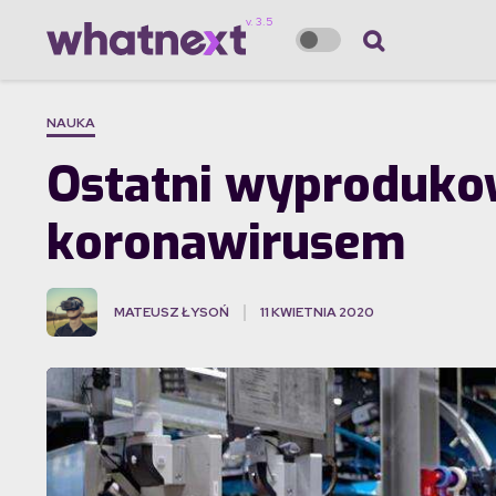
NAUKA
Ostatni wyprodukow
koronawirusem
MATEUSZ ŁYSOŃ
11 KWIETNIA 2020
·