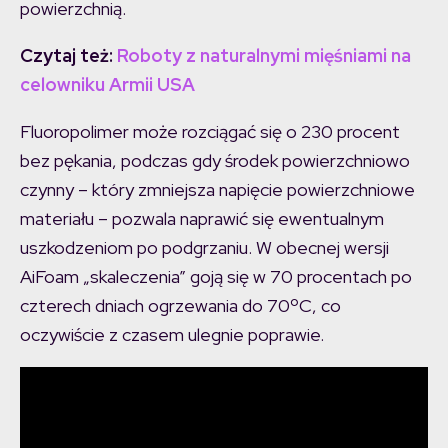
powierzchnią.
Czytaj też:
Roboty z naturalnymi mięśniami na
celowniku Armii USA
Fluoropolimer może rozciągać się o 230 procent
bez pękania, podczas gdy środek powierzchniowo
czynny – który zmniejsza napięcie powierzchniowe
materiału – pozwala naprawić się ewentualnym
uszkodzeniom po podgrzaniu. W obecnej wersji
AiFoam „skaleczenia” goją się w 70 procentach po
czterech dniach ogrzewania do 70ºC, co
oczywiście z czasem ulegnie poprawie.