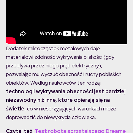
Dodatek mikrocząstek metalowych daje
materiałowi zdolność wykrywania bliskości (gdy
przepływa przez niego prąd elektryczny),
pozwalając mu wyczuć obecność i ruchy pobliskich
obiektów. Według naukowców ten rodzaj
technologii wykrywania obecności jest bardziej
niezawodny niż inne, które opierają się na
świetle
, co w niesprzyjających warunkach może
doprowadzić do niewykrycia człowieka.
Czytaj też:
Test robota sprzątającego Dreame