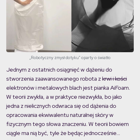
„Robotyczny zmysł dotyku” oparty o światło
Jednym z ostatnich osiągnięć w dążeniu do
stworzenia zaawansowanego robota z
krwi i kości
elektronów i metalowych blach jest pianka AiFoam.
W teorii zwykła, a w praktyce niezwykła, bo jako
jedna z nielicznych odwraca się od dążenia do
opracowania ekwiwalentu naturalnej skóry w
fizycznym tego słowa znaczeniu. W teorii bowiem
ciągle ma nią być, tyle że będąc jednocześnie…