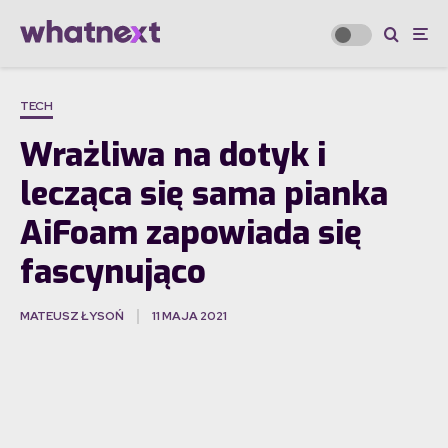
TECH
Wrażliwa na dotyk i
lecząca się sama pianka
AiFoam zapowiada się
fascynująco
MATEUSZ ŁYSOŃ
11 MAJA 2021
·