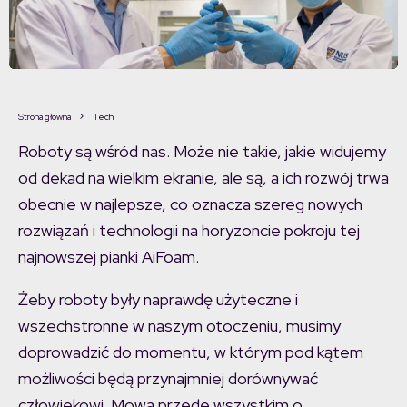
Strona główna
Tech
Roboty są wśród nas. Może nie takie, jakie widujemy
od dekad na wielkim ekranie, ale są, a ich rozwój trwa
obecnie w najlepsze, co oznacza szereg nowych
rozwiązań i technologii na horyzoncie pokroju tej
najnowszej pianki AiFoam.
Żeby roboty były naprawdę użyteczne i
wszechstronne w naszym otoczeniu, musimy
doprowadzić do momentu, w którym pod kątem
możliwości będą przynajmniej dorównywać
człowiekowi. Mowa przede wszystkim o