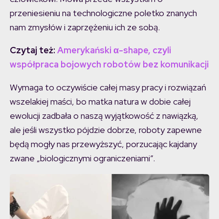
przeniesieniu na technologiczne poletko znanych
nam zmysłów i zaprzężeniu ich ze sobą.
Czytaj też:
Amerykański α-shape, czyli
współpraca bojowych robotów bez komunikacji
Wymaga to oczywiście całej masy pracy i rozwiązań
wszelakiej maści, bo matka natura w dobie całej
ewolucji zadbała o naszą wyjątkowość z nawiązką,
ale jeśli wszystko pójdzie dobrze, roboty zapewne
będą mogły nas przewyższyć, porzucając kajdany
zwane „biologicznymi ograniczeniami”.