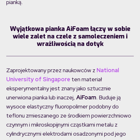
pianką.
Wyjątkowa pianka AiFoam łączy w sobie
wiele zalet na czele z samoleczeniem i
wrażliwością na dotyk
Zaprojektowany przez naukowców z
National
University of Singapore
ten materiał
eksperymentalny jest znany jako sztucznie
unerwiona pianka lub inaczej,
AiFoam
. Buduje ją
wysoce elastyczny fluoropolimer podobny do
teflonu zmieszanego ze środkiem powierzchniowo
czynnym i mikroskopijnymi cząstkami metalu z
cylindrycznymi elektrodami osadzonymi pod jego