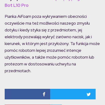
Bot L10 Pro
Pianka AiFoam poza wykrywaniem obecności
oczywiście ma też możliwości naszego zmysłu
dotyku i kiedy styka się z przedmiotem, jej
elektrody pozwalają wykryć zarówno nacisk, jak i
kierunek, w którym jest przyłożony. Ta funkcja może
pomóc robotom lepiej zrozumieć intencje
użytkowników, a także może pomóc robotom lub
protezom w dostosowaniu uchwytu na
przedmiotach.