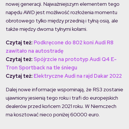
nowej generacji. Najważniejszym elementem tego
napędu AWD jest możliwość rozłożenia momentu
obrotowego tylko między przednią i tylną osią, ale
także między dwoma tylnymi kołami.
Czytaj też:
Podkręcone do 802 koni Audi R8
zawitało na autostradę
Czytaj też:
Spójrzcie na prototyp Audi Q4 E-
Tron Sportback na tle śniegu
Czytaj też:
Elektryczne Audi na rajd Dakar 2022
Dalej nowe informacje wspominają, że ​​RS3 zostanie
ujawniony jesienią tego roku i trafi do europejskich
dealerów przed końcem 2021 roku. W Niemczech
ma kosztować nieco poniżej 60000 euro.