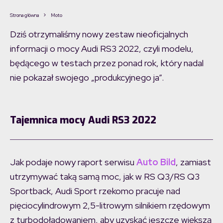
Strona główna
Moto
Dziś otrzymaliśmy nowy zestaw nieoficjalnych
informacji o mocy Audi RS3 2022, czyli modelu,
będącego w testach przez ponad rok, który nadal
nie pokazał swojego „produkcyjnego ja”.
Tajemnica mocy Audi RS3 2022
Jak podaje nowy raport serwisu
Auto Bild
, zamiast
utrzymywać taką samą moc, jak w RS Q3/RS Q3
Sportback, Audi Sport rzekomo pracuje nad
pięciocylindrowym 2,5-litrowym silnikiem rzędowym
z turbodoładowaniem, aby uzyskać jeszcze większą