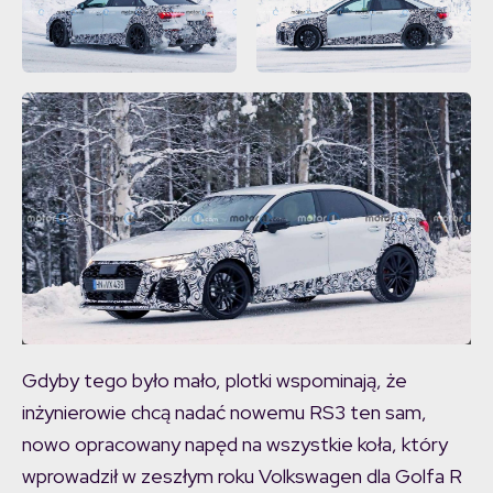
Motor1
Gdyby tego było mało, plotki wspominają, że
inżynierowie chcą nadać nowemu RS3 ten sam,
nowo opracowany napęd na wszystkie koła, który
wprowadził w zeszłym roku Volkswagen dla Golfa R