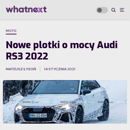
MOTO
Nowe plotki o mocy Audi
RS3 2022
MATEUSZ ŁYSOŃ
14 STYCZNIA 2021
·