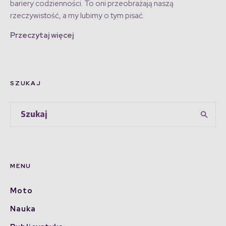
bariery codzienności. To oni przeobrażają naszą
rzeczywistość, a my lubimy o tym pisać.
Przeczytaj więcej
SZUKAJ
MENU
Moto
Nauka