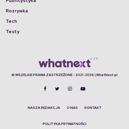
Publicystyka
Rozrywka
Tech
Testy
© WSZELKIE PRAWA ZASTRZEŻONE - 2021-2026 | WhatNext.pl
NASZA REDAKCJA
O NAS
KONTAKT
POLITYKA PRYWATNOŚCI