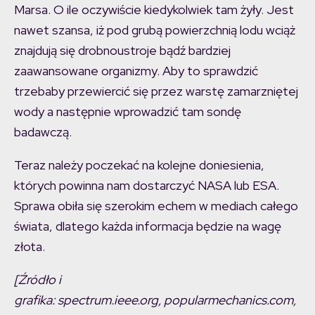
Marsa. O ile oczywiście kiedykolwiek tam żyły. Jest
nawet szansa, iż pod grubą powierzchnią lodu wciąż
znajdują się drobnoustroje bądź bardziej
zaawansowane organizmy. Aby to sprawdzić
trzebaby przewiercić się przez warstę zamarzniętej
wody a następnie wprowadzić tam sondę
badawczą.
Teraz należy poczekać na kolejne doniesienia,
których powinna nam dostarczyć NASA lub ESA.
Sprawa obiła się szerokim echem w mediach całego
świata, dlatego każda informacja będzie na wagę
złota.
[Źródło i
grafika: spectrum.ieee.org, popularmechanics.com,