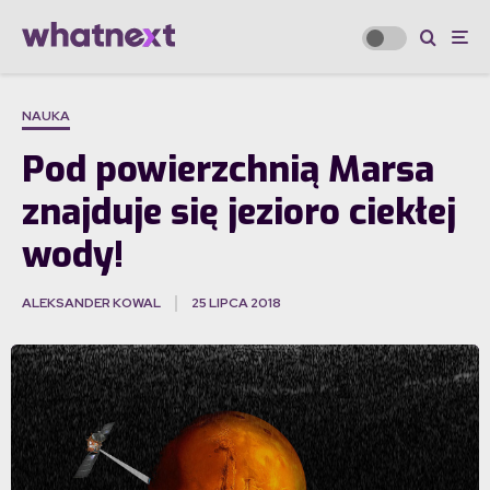
NAUKA
Pod powierzchnią Marsa
znajduje się jezioro ciekłej
wody!
ALEKSANDER KOWAL
25 LIPCA 2018
·