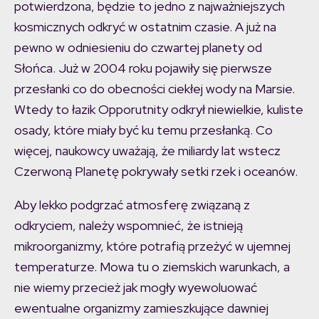
potwierdzona, będzie to jedno z najważniejszych
kosmicznych odkryć w ostatnim czasie. A już na
pewno w odniesieniu do czwartej planety od
Słońca. Już w 2004 roku pojawiły się pierwsze
przesłanki co do obecności ciekłej wody na Marsie.
Wtedy to łazik Opporutnity odkrył niewielkie, kuliste
osady, które miały być ku temu przesłanką. Co
więcej, naukowcy uważają, że miliardy lat wstecz
Czerwoną Planetę pokrywały setki rzek i oceanów.
Aby lekko podgrzać atmosferę związaną z
odkryciem, należy wspomnieć, że istnieją
mikroorganizmy, które potrafią przeżyć w ujemnej
temperaturze. Mowa tu o ziemskich warunkach, a
nie wiemy przecież jak mogły wyewoluować
ewentualne organizmy zamieszkujące dawniej