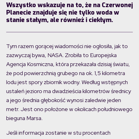
Wszystko wskazuje na to, że na Czerwonej
Planecie znajduje się nie tylko woda w
stanie stałym, ale również i ciekłym.
Tym razem gorącej wiadomości nie ogłosiła, jak to
zazwyczaj bywa, NASA. Zrobiła to Europejska
Agencja Kosmiczna, która przekazała dzisiaj światu,
że pod powierzchnią grubego na ok. 1,5 kilometra
lodu jest spory zbiornik wodny. Według wstępnych
ustaleń jezioro ma dwadzieścia kilometrów średnicy
a jego średnia głębokość wynosi zaledwie jeden
metr. Jest ono położone w okolicach południowego
bieguna Marsa.
Jeśli informacja zostanie w stu procentach