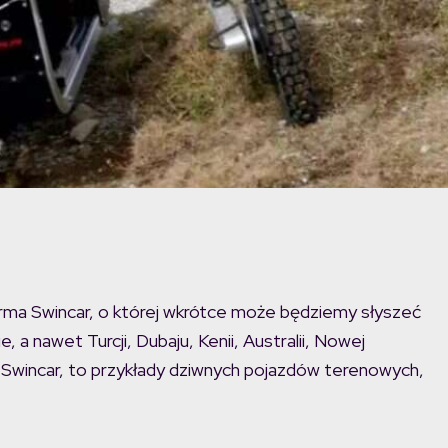
 firma Swincar, o której wkrótce może będziemy słyszeć
 a nawet Turcji, Dubaju, Kenii, Australii, Nowej
d Swincar, to przykłady dziwnych pojazdów terenowych,