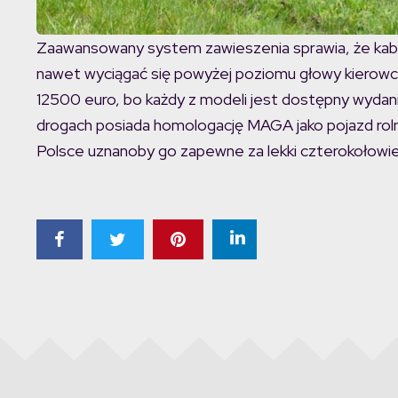
Zaawansowany system zawieszenia sprawia, że kabi
nawet wyciągać się powyżej poziomu głowy kierowcy
12500 euro, bo każdy z modeli jest dostępny wydani
drogach posiada homologację MAGA jako pojazd rolnic
Polsce uznanoby go zapewne za lekki czterokołowie