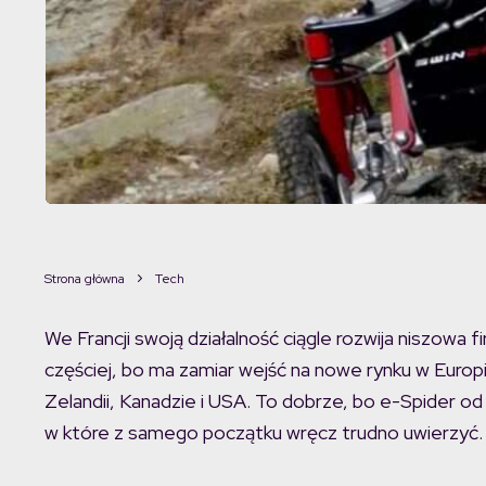
Strona główna
Tech
We Francji swoją działalność ciągle rozwija niszowa
częściej, bo ma zamiar wejść na nowe rynku w Europie,
Zelandii, Kanadzie i USA. To dobrze, bo e-Spider o
w które z samego początku wręcz trudno uwierzyć.