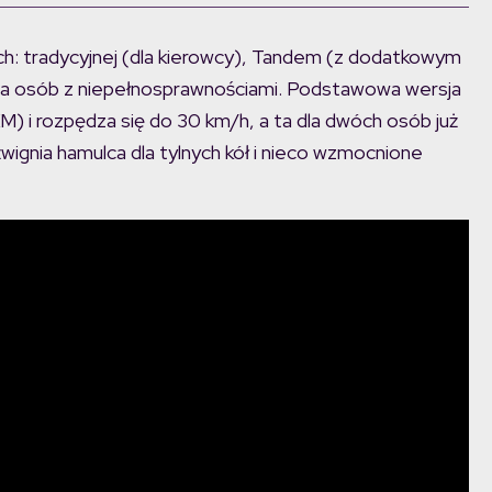
ch: tradycyjnej (dla kierowcy), Tandem (z dodatkowym
dla osób z niepełnosprawnościami. Podstawowa wersja
) i rozpędza się do 30 km/h, a ta dla dwóch osób już
ignia hamulca dla tylnych kół i nieco wzmocnione