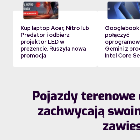
Kup laptop Acer, Nitro lub
Googlebook
Predator i odbierz
połączyć
projektor LED w
oprogramowa
prezencie. Ruszyła nowa
Gemini z pr
promocja
Intel Core Se
Pojazdy terenowe 
zachwycają swo
zawie