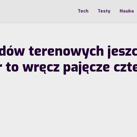
Tech
Testy
Nauka
ów terenowych jeszcz
r to wręcz pajęcze cz