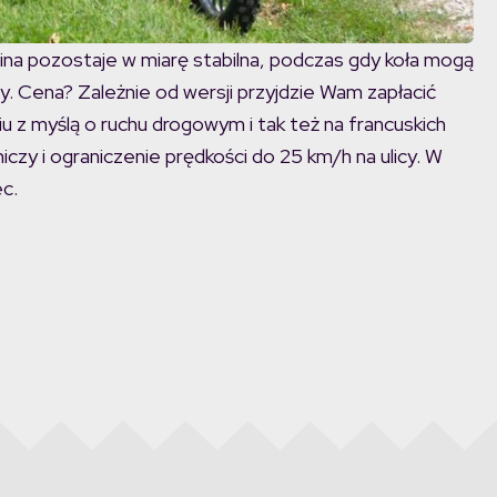
na pozostaje w miarę stabilna, podczas gdy koła mogą
. Cena? Zależnie od wersji przyjdzie Wam zapłacić
u z myślą o ruchu drogowym i tak też na francuskich
zy i ograniczenie prędkości do 25 km/h na ulicy. W
c.