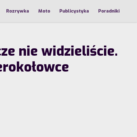
Rozrywka
Moto
Publicystyka
Poradniki
e nie widzieliście.
terokołowce