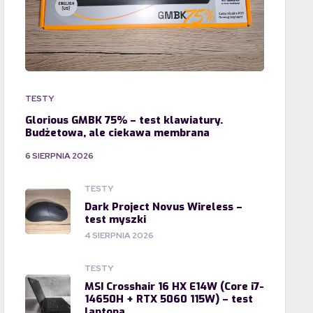
TESTY
Glorious GMBK 75% – test klawiatury.
Budżetowa, ale ciekawa membrana
6 SIERPNIA 2026
TESTY
Dark Project Novus Wireless –
test myszki
4 SIERPNIA 2026
TESTY
MSI Crosshair 16 HX E14W (Core i7-
14650H + RTX 5060 115W) – test
laptopa