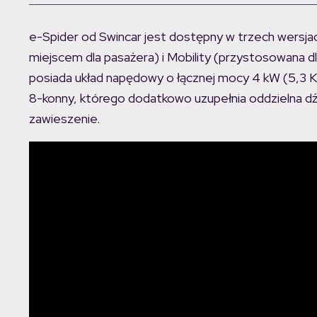
e-Spider od Swincar jest dostępny w trzech wersja
miejscem dla pasażera) i Mobility (przystosowana 
posiada układ napędowy o łącznej mocy 4 kW (5,3 KM
8-konny, którego dodatkowo uzupełnia oddzielna dźw
zawieszenie.