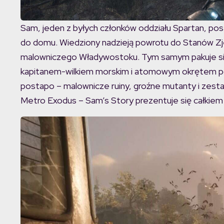
Sam, jeden z byłych członków oddziału Spartan, pos
do domu. Wiedziony nadzieją powrotu do Stanów Zjed
malowniczego Władywostoku. Tym samym pakuje się 
kapitanem-wilkiem morskim i atomowym okrętem po
postapo – malownicze ruiny, groźne mutanty i zesta
Metro Exodus – Sam’s Story prezentuje się całkiem 