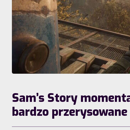
Sam’s Story momentam
bardzo przerysowane