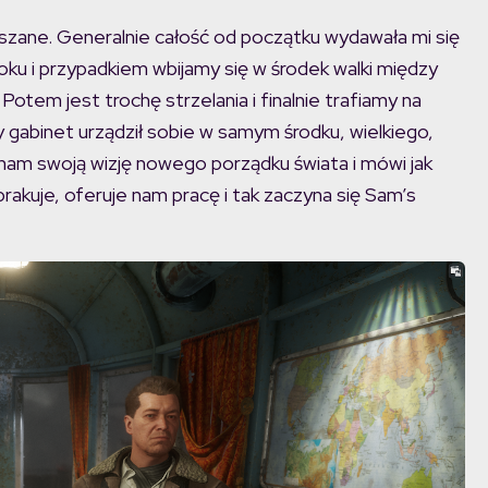
zane. Generalnie całość od początku wydawała mi się
 i przypadkiem wbijamy się w środek walki między
otem jest trochę strzelania i finalnie trafiamy na
gabinet urządził sobie w samym środku, wielkiego,
am swoją wizję nowego porządku świata i mówi jak
brakuje, oferuje nam pracę i tak zaczyna się Sam’s