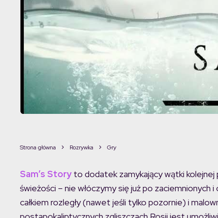
Strona główna
Rozrywka
Gry
Sam’s Story
to dodatek zamykający wątki kolejnej 
świeżości – nie włóczymy się już po zaciemnionych 
całkiem rozległy (nawet jeśli tylko pozornie) i mal
postapokaliptycznych zgliszczach Rosji jest umożl