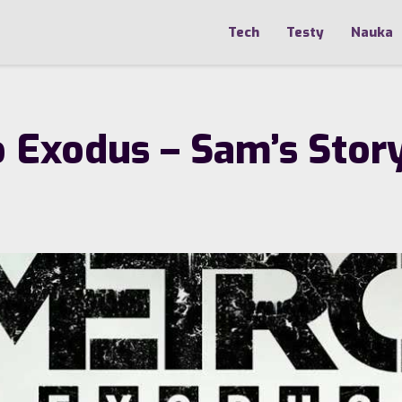
Tech
Testy
Nauka
 Exodus – Sam’s Stor