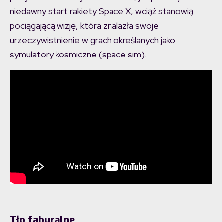
niedawny start rakiety Space X, wciąż stanowią
pociągającą wizję, która znalazła swoje
urzeczywistnienie w grach określanych jako
symulatory kosmiczne (space sim).
Tło faburalne