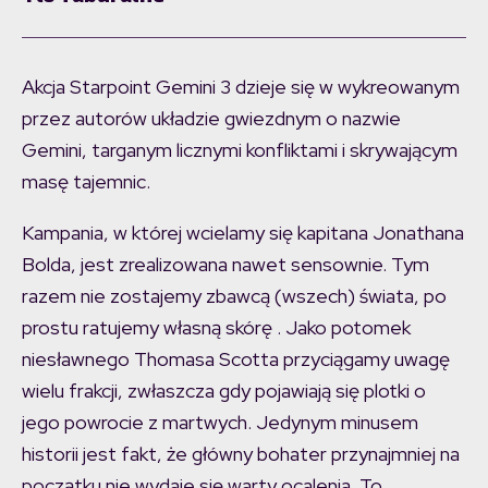
Akcja Starpoint Gemini 3 dzieje się w wykreowanym
przez autorów układzie gwiezdnym o nazwie
Gemini, targanym licznymi konfliktami i skrywającym
masę tajemnic.
Kampania, w której wcielamy się kapitana Jonathana
Bolda, jest zrealizowana nawet sensownie. Tym
razem nie zostajemy zbawcą (wszech) świata, po
prostu ratujemy własną skórę . Jako potomek
niesławnego Thomasa Scotta przyciągamy uwagę
wielu frakcji, zwłaszcza gdy pojawiają się plotki o
jego powrocie z martwych. Jedynym minusem
historii jest fakt, że główny bohater przynajmniej na
początku nie wydaje się warty ocalenia. To