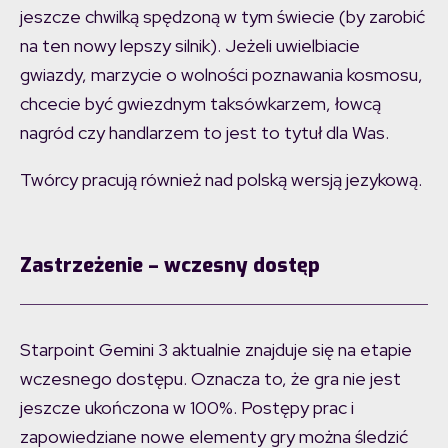
jeszcze chwilką spędzoną w tym świecie (by zarobić
na ten nowy lepszy silnik). Jeżeli uwielbiacie
gwiazdy, marzycie o wolności poznawania kosmosu,
chcecie być gwiezdnym taksówkarzem, łowcą
nagród czy handlarzem to jest to tytuł dla Was.
Twórcy pracują również nad polską wersją jezykową.
Zastrzeżenie – wczesny dostęp
Starpoint Gemini 3 aktualnie znajduje się na etapie
wczesnego dostępu. Oznacza to, że gra nie jest
jeszcze ukończona w 100%. Postępy prac i
zapowiedziane nowe elementy gry można śledzić