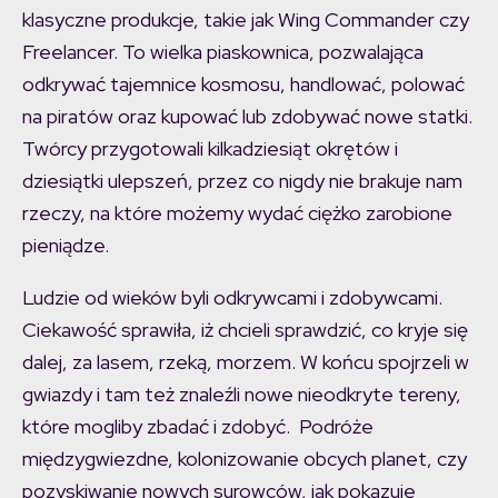
klasyczne produkcje, takie jak Wing Commander czy
Freelancer. To wielka piaskownica, pozwalająca
odkrywać tajemnice kosmosu, handlować, polować
na piratów oraz kupować lub zdobywać nowe statki.
Twórcy przygotowali kilkadziesiąt okrętów i
dziesiątki ulepszeń, przez co nigdy nie brakuje nam
rzeczy, na które możemy wydać ciężko zarobione
pieniądze.
Ludzie od wieków byli odkrywcami i zdobywcami.
Ciekawość sprawiła, iż chcieli sprawdzić, co kryje się
dalej, za lasem, rzeką, morzem. W końcu spojrzeli w
gwiazdy i tam też znaleźli nowe nieodkryte tereny,
które mogliby zbadać i zdobyć. Podróże
międzygwiezdne, kolonizowanie obcych planet, czy
pozyskiwanie nowych surowców, jak pokazuje