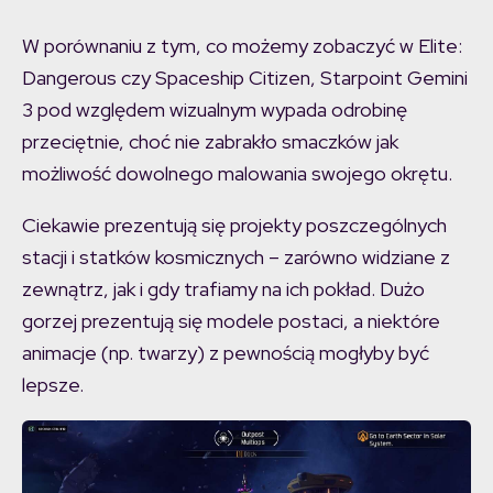
W porównaniu z tym, co możemy zobaczyć w Elite:
Dangerous czy Spaceship Citizen, Starpoint Gemini
3 pod względem wizualnym wypada odrobinę
przeciętnie, choć nie zabrakło smaczków jak
możliwość dowolnego malowania swojego okrętu.
Ciekawie prezentują się projekty poszczególnych
stacji i statków kosmicznych – zarówno widziane z
zewnątrz, jak i gdy trafiamy na ich pokład. Dużo
gorzej prezentują się modele postaci, a niektóre
animacje (np. twarzy) z pewnością mogłyby być
lepsze.