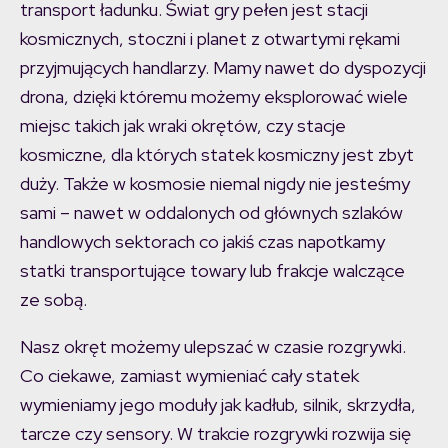
transport ładunku. Świat gry pełen jest stacji
kosmicznych, stoczni i planet z otwartymi rękami
przyjmujących handlarzy. Mamy nawet do dyspozycji
drona, dzięki któremu możemy eksplorować wiele
miejsc takich jak wraki okrętów, czy stacje
kosmiczne, dla których statek kosmiczny jest zbyt
duży. Także w kosmosie niemal nigdy nie jesteśmy
sami – nawet w oddalonych od głównych szlaków
handlowych sektorach co jakiś czas napotkamy
statki transportujące towary lub frakcje walczące
ze sobą.
Nasz okręt możemy ulepszać w czasie rozgrywki.
Co ciekawe, zamiast wymieniać cały statek
wymieniamy jego moduły jak kadłub, silnik, skrzydła,
tarcze czy sensory. W trakcie rozgrywki rozwija się