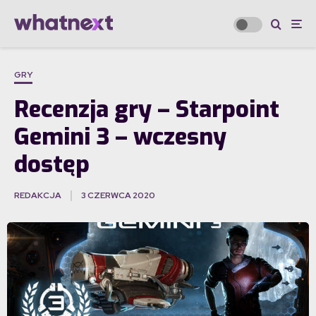
GRY
Recenzja gry – Starpoint
Gemini 3 – wczesny
dostęp
REDAKCJA
3 CZERWCA 2020
·