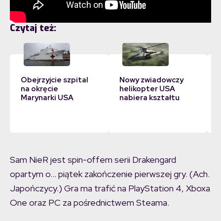
Czytaj też:
Obejrzyjcie szpital
Nowy zwiadowczy
na okręcie
helikopter USA
Marynarki USA
nabiera kształtu
Sam NieR jest spin-offem serii Drakengard
opartym o… piątek zakończenie pierwszej gry. (Ach.
Japończycy.) Gra ma trafić na PlayStation 4, Xboxa
One oraz PC za pośrednictwem Steama.