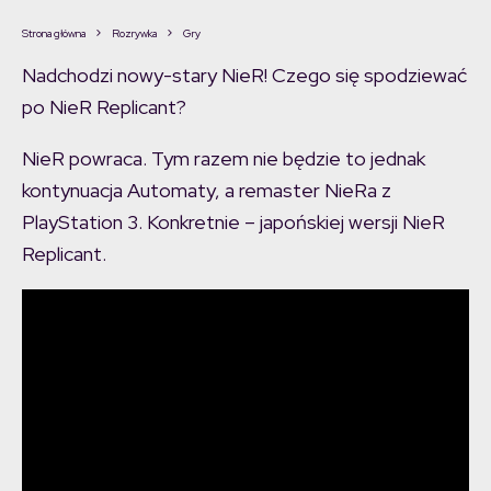
Strona główna
Rozrywka
Gry
Nadchodzi nowy-stary NieR! Czego się spodziewać
po NieR Replicant?
NieR powraca. Tym razem nie będzie to jednak
kontynuacja Automaty, a remaster NieRa z
PlayStation 3. Konkretnie – japońskiej wersji NieR
Replicant.