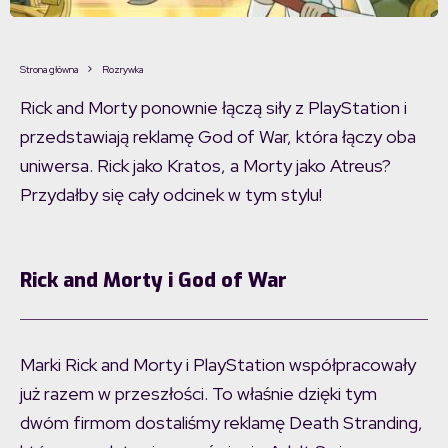
Strona główna
Rozrywka
Rick and Morty ponownie łączą siły z PlayStation i
przedstawiają reklamę God of War, która łączy oba
uniwersa. Rick jako Kratos, a Morty jako Atreus?
Przydałby się cały odcinek w tym stylu!
Rick and Morty i God of War
Marki Rick and Morty i PlayStation współpracowały
już razem w przeszłości. To właśnie dzięki tym
dwóm firmom dostaliśmy reklamę Death Stranding,