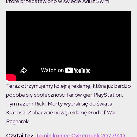
które przedstawiono w świecie Adult Swim.
Teraz otrzymujemy kolejną reklamę, która już bardzo
podoba się społeczności fanów gier PlayStation.
Tym razem Rick i Morty wybrali się do świata
Kratosa. Zobaczcie nową reklamę God of War
Ragnarok!
Czytaj też:
To nie koniec Cyberpunk 2077! CD