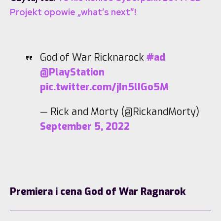
Projekt opowie „what’s next”!
God of War Ricknarock
#ad
@PlayStation
pic.twitter.com/jIn5lIGo5M
— Rick and Morty (@RickandMorty)
September 5, 2022
Premiera i cena God of War Ragnarok