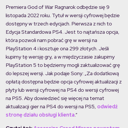
Premiera God of War Ragnarok odbędzie się 9
listopada 2022 roku. Tytuł w wersji cyfrowej będzie
dostępny w trzech edycjach. Pierwsza z nich to
Edycja Standardowa PS4. Jest to najtańsza opcja,
która pozwoli nam pobrać grę w wersji na
PlayStation 4 i kosztuje ona 299 złotych. Jeśli
kupimy tę wersję gry, a w międzyczasie zakupimy
PlayStation 5 to będziemy mogli zaktualizować grę
do lepszej wersji. Jak podaje Sony: „Za dodatkową
opłatą dostępna będzie opcja cyfrowej aktualizacji z
płyty lub wersji cyfrowej na PS4 do wersji cyfrowej
na PS5. Aby dowiedzieć się więcej na temat
aktualizacji gier na PS4 do wersji na PS5,
odwiedź
stronę działu obsługi klienta
.”