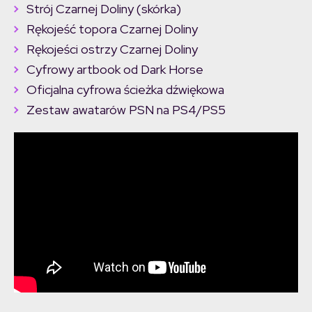
Strój Czarnej Doliny (skórka)
Rękojeść topora Czarnej Doliny
Rękojeści ostrzy Czarnej Doliny
Cyfrowy artbook od Dark Horse
Oficjalna cyfrowa ścieżka dźwiękowa
Zestaw awatarów PSN na PS4/PS5