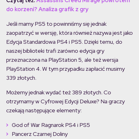
Czytaj też:
Assassins Creed Mirage powrotem
do korzeni? Analiza grafik z gry
Jeśli mamy PS5 to powinniśmy się jednak
zaopatrzyć w wersję, która również nazywa jest jako
Edycja Standardowa PS4 i PS5. Dzięki temu, do
naszej biblioteki trafi zarówno edycja gry
przeznaczona na PlayStation 5, ale też wersja
PlayStation 4. W tym przypadku zapłacić musimy
339 złotych.
Możemy jednak wydać też 389 złotych. Co
otrzymamy w Cyfrowej Edycji Deluxe? Na graczy
czekają następujące elementy:
God of War Ragnarok PS4 i PS5
Pancerz Czarnej Doliny