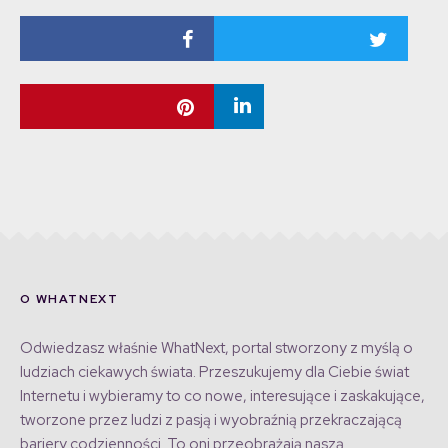
O WHATNEXT
Odwiedzasz właśnie WhatNext, portal stworzony z myślą o
ludziach ciekawych świata. Przeszukujemy dla Ciebie świat
Internetu i wybieramy to co nowe, interesujące i zaskakujące,
tworzone przez ludzi z pasją i wyobraźnią przekraczającą
bariery codzienności. To oni przeobrażają naszą