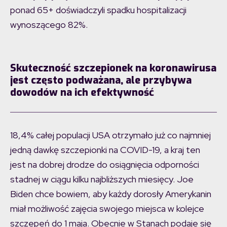
ponad 65+ doświadczyli spadku hospitalizacji
wynoszącego 82%.
Skuteczność szczepionek na koronawirusa
jest często podważana, ale przybywa
dowodów na ich efektywność
18,4% całej populacji USA otrzymało już co najmniej
jedną dawkę szczepionki na COVID-19, a kraj ten
jest na dobrej drodze do osiągnięcia odporności
stadnej w ciągu kilku najbliższych miesięcy. Joe
Biden chce bowiem, aby każdy dorosły Amerykanin
miał możliwość zajęcia swojego miejsca w kolejce
szczepeń do 1 maja. Obecnie w Stanach podaje się