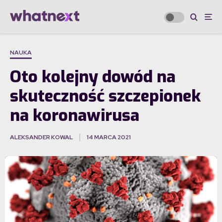
NAUKA
Oto kolejny dowód na
skuteczność szczepionek
na koronawirusa
ALEKSANDER KOWAL
14 MARCA 2021
·