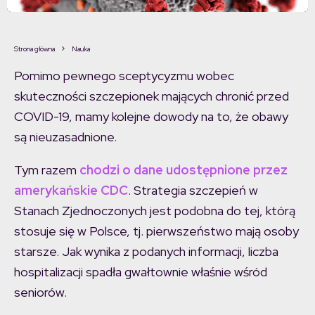
Strona główna
Nauka
Pomimo pewnego sceptycyzmu wobec
skuteczności szczepionek mających chronić przed
COVID-19, mamy kolejne dowody na to, że obawy
są nieuzasadnione.
Tym razem
chodzi o dane udostępnione przez
amerykańskie CDC
. Strategia szczepień w
Stanach Zjednoczonych jest podobna do tej, którą
stosuje się w Polsce, tj. pierwszeństwo mają osoby
starsze. Jak wynika z podanych informacji, liczba
hospitalizacji spadła gwałtownie właśnie wśród
seniorów.