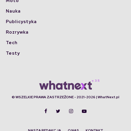
Moto
Nauka
Publicystyka
Rozrywka
Tech
Testy
© WSZELKIE PRAWA ZASTRZEŻONE - 2021-2026 | WhatNext.pl
NASZA REDAKCJA
O NAS
KONTAKT