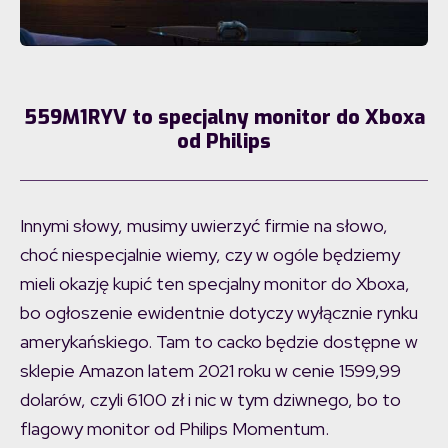
559M1RYV to specjalny monitor do Xboxa
od Philips
Innymi słowy, musimy uwierzyć firmie na słowo,
choć niespecjalnie wiemy, czy w ogóle będziemy
mieli okazję kupić ten specjalny monitor do Xboxa,
bo ogłoszenie ewidentnie dotyczy wyłącznie rynku
amerykańskiego. Tam to cacko będzie dostępne w
sklepie Amazon latem 2021 roku w cenie 1599,99
dolarów, czyli 6100 zł i nic w tym dziwnego, bo to
flagowy monitor od Philips Momentum.