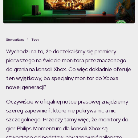
Strona główna
Tech
Wychodzi na to, że doczekaliśmy się premiery
pierwszego na świecie monitora przeznaczonego
do grania na konsoli Xbox. Co więc dokładnie oferuje
ten wyjątkowy, bo specjalny monitor do Xboxa
nowej generacji?
Oczywiście w oficjalnej notce prasowej znajdziemy
szereg zapewnień, które nie pokrywa nic a nic
szczególnego. Przeczy tamy więc, że monitory do
gier Philips Momentum dla konsoli Xbox są
stworzone od podstaw, aby zapewnić najlepsze