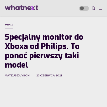
TECH
Specjalny monitor do
Xboxa od Philips. To
ponoć pierwszy taki
model
MATEUSZ ŁYSOŃ
23 CZERWCA 2021
·