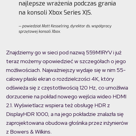
najlepsze wrażenia podczas grania
na konsoli Xbox Series X|S.
— powiedział Matt Kesselring, dyrektor ds. współpracy
sprzętowej konsoli Xbox.
Znajdziemy go w sieci pod nazwą 559M1RYV i już
teraz możemy opowiedzieć w szczegółach o jego
możliwościach. Najważniejszy wydaje się w nim 55-
calowy płaski ekran o rozdzielczości 4K, który
odświeża się z częstotliwością 120 Hz, co umożliwia
dorzucenie na pokład nowego wejścia wideo HDMI
2.1. Wyświetlacz wspiera też obsługę HDR z
DisplayHDR 1000, a na jego pokładzie znalazła się
zaprojektowana obudowa głośnika przez inżynierów
z Bowers & Wilkins.