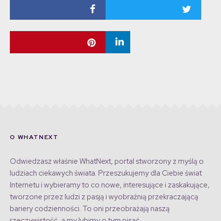
O WHATNEXT
Odwiedzasz właśnie WhatNext, portal stworzony z myślą o
ludziach ciekawych świata. Przeszukujemy dla Ciebie świat
Internetu i wybieramy to co nowe, interesujące i zaskakujące,
tworzone przez ludzi z pasją i wyobraźnią przekraczającą
bariery codzienności. To oni przeobrażają naszą
rzeczywistość, a my lubimy o tym pisać.