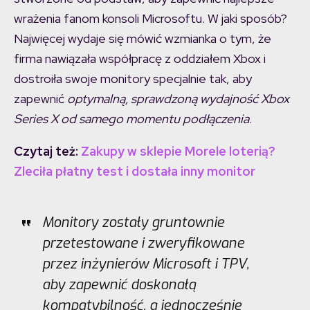
wrażenia fanom konsoli Microsoftu. W jaki sposób?
Najwięcej wydaje się mówić wzmianka o tym, że
firma nawiązała współpracę z oddziałem Xbox i
dostroiła swoje monitory specjalnie tak, aby
zapewnić
optymalną, sprawdzoną wydajność Xbox
Series X od samego momentu podłączenia
.
Czytaj też:
Zakupy w sklepie Morele loterią?
Zleciła płatny test i dostała inny monitor
Monitory zostały gruntownie
przetestowane i zweryfikowane
przez inżynierów Microsoft i TPV,
aby zapewnić doskonałą
kompatybilność, a jednocześnie