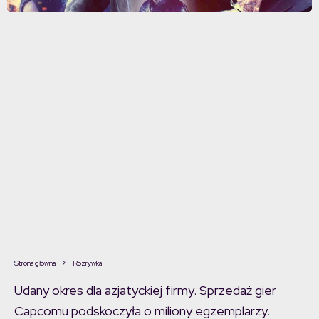
Strona główna
Rozrywka
Udany okres dla azjatyckiej firmy. Sprzedaż gier
Capcomu podskoczyła o miliony egzemplarzy.