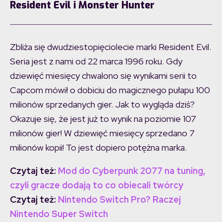
Resident Evil i Monster Hunter
Zbliża się dwudziestopięciolecie marki Resident Evil.
Seria jest z nami od 22 marca 1996 roku. Gdy
dziewięć miesięcy chwalono się wynikami serii to
Capcom mówił o dobiciu do magicznego pułapu 100
milionów sprzedanych gier. Jak to wygląda dziś?
Okazuje się, że jest już to wynik na poziomie 107
milionów gier! W dziewięć miesięcy sprzedano 7
milionów kopii! To jest dopiero potężna marka.
Czytaj też:
Mod do Cyberpunk 2077 na tuning,
czyli gracze dodają to co obiecali twórcy
Czytaj też:
Nintendo Switch Pro? Raczej
Nintendo Super Switch