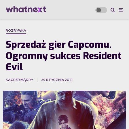
ROZRYWKA
Sprzedaż gier Capcomu.
Ogromny sukces Resident
Evil
KACPER MĄDRY
29 STYCZNIA 2021
·