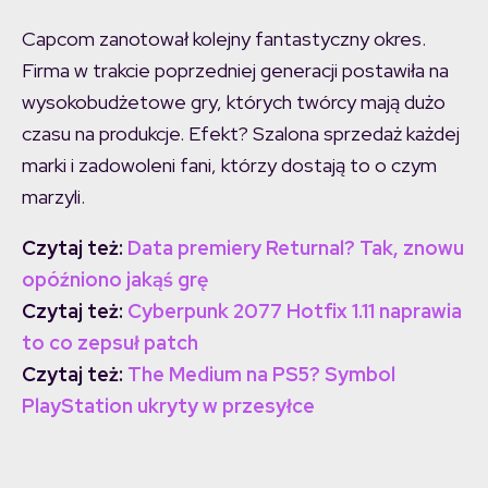
Capcom zanotował kolejny fantastyczny okres.
Firma w trakcie poprzedniej generacji postawiła na
wysokobudżetowe gry, których twórcy mają dużo
czasu na produkcje. Efekt? Szalona sprzedaż każdej
marki i zadowoleni fani, którzy dostają to o czym
marzyli.
Czytaj też:
Data premiery Returnal? Tak, znowu
opóźniono jakąś grę
Czytaj też:
Cyberpunk 2077 Hotfix 1.11 naprawia
to co zepsuł patch
Czytaj też:
The Medium na PS5? Symbol
PlayStation ukryty w przesyłce