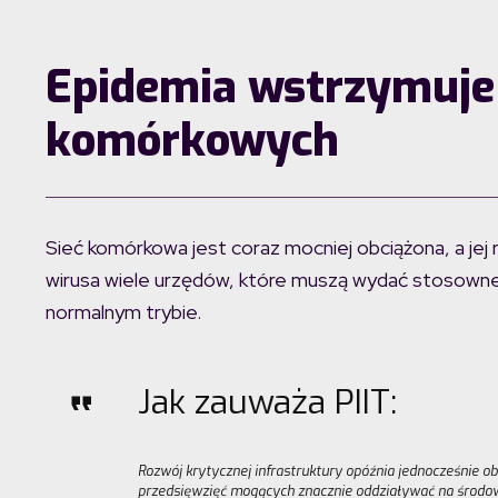
Epidemia wstrzymuje 
komórkowych
Sieć komórkowa jest coraz mocniej obciążona, a je
wirusa wiele urzędów, które muszą wydać stosowne 
normalnym trybie.
Jak zauważa PIIT:
Rozwój krytycznej infrastruktury opóźnia jednocześnie ob
przedsięwzięć mogących znacznie oddziaływać na środowi