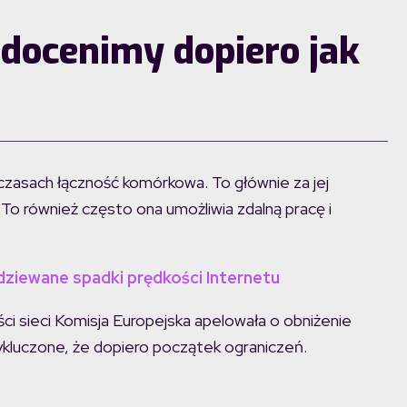
docenimy dopiero jak
h czasach łączność komórkowa. To głównie za jej
o również często ona umożliwia zdalną pracę i
iewane spadki prędkości Internetu
 sieci Komisja Europejska apelowała o obniżenie
ykluczone, że dopiero początek ograniczeń.