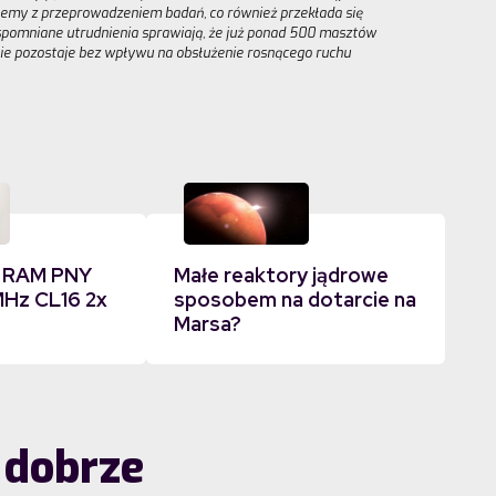
emy z przeprowadzeniem badań, co również przekłada się
spomniane utrudnienia sprawiają, że już ponad 500 masztów
nie pozostaje bez wpływu na obsłużenie rosnącego ruchu
i RAM PNY
Małe reaktory jądrowe
Hz CL16 2x
sposobem na dotarcie na
Marsa?
 dobrze