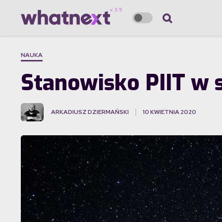
NAUKA
Stanowisko PIIT w 
ARKADIUSZ DZIERMAŃSKI
10 KWIETNIA 2020
·