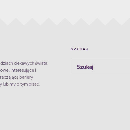
SZUKAJ
dziach ciekawych świata.
owe, interesujące i
raczającą bariery
 lubimy o tym pisać.