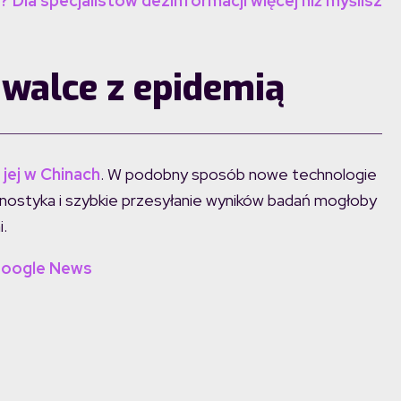
Dla specjalistów dezinformacji więcej niż myślisz
walce z epidemią
jej w Chinach
. W podobny sposób nowe technologie
nostyka i szybkie przesyłanie wyników badań mogłoby
i.
Google News