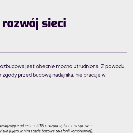
rozwój sieci
j rozbudowa jest obecnie mocno utrudniona. Z powodu
zgody przed budową nadajnika, nie pracuje w
owiązujące od jesieni 2019 r. rozporządzenie w sprawie
sko (ujęto w nim stacje bazowe telefonii komórkowej).