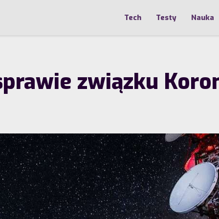
Tech
Testy
Nauka
sprawie związku Koron