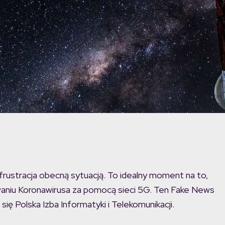
 frustracja obecną sytuacją. To idealny moment na to,
waniu Koronawirusa za pomocą sieci 5G. Ten Fake News
się Polska Izba Informatyki i Telekomunikacji.