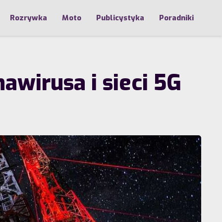
Rozrywka
Moto
Publicystyka
Poradniki
awirusa i sieci 5G