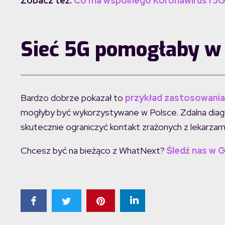
Zobacz też:
Co ma wspólnego Koronawirus i 5G? 
Sieć 5G pomogłaby w 
Bardzo dobrze pokazał to
przykład zastosowania 
mogłyby być wykorzystywane w Polsce. Zdalna diag
skutecznie ograniczyć kontakt zrażonych z lekarzam
Chcesz być na bieżąco z WhatNext?
Śledź nas w 