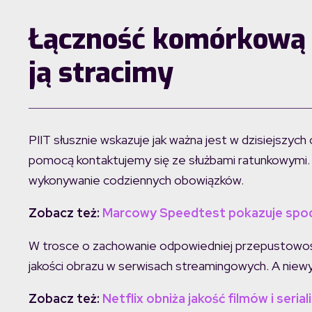
Łączność komórkową 
ją stracimy
PIIT słusznie wskazuje jak ważna jest w dzisiejszyc
pomocą kontaktujemy się ze służbami ratunkowymi. T
wykonywanie codziennych obowiązków.
Zobacz też:
Marcowy Speedtest pokazuje spodz
W trosce o zachowanie odpowiedniej przepustowości
jakości obrazu w serwisach streamingowych. A niew
Zobacz też:
Netflix obniża jakość filmów i seriali