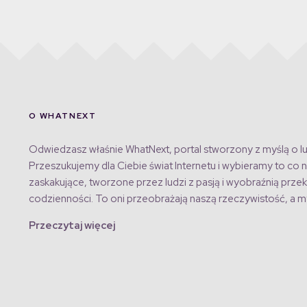
O WHATNEXT
Odwiedzasz właśnie WhatNext, portal stworzony z myślą o lu
Przeszukujemy dla Ciebie świat Internetu i wybieramy to co n
zaskakujące, tworzone przez ludzi z pasją i wyobraźnią przek
codzienności. To oni przeobrażają naszą rzeczywistość, a my
Przeczytaj więcej