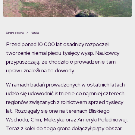
Strona główna
Nauka
Przed ponad 10 000 lat osadnicy rozpoczęli
tworzenie niemal pięciu tysięcy wysp. Naukowcy
przypuszczają, że chodziło o prowadzenie tam
upraw i znaleźli na to dowody.
W ramach badań prowadzonych w ostatnich latach
udało się udowodnić istnienie co najmniej czterech
regionów związanych z rolnictwem sprzed tysięcy
lat. Rozciągały się one na terenach Bliskiego
Wschodu, Chin, Meksyku oraz Ameryki Południowej.
Teraz z kolei do tego grona dołączył piąty obszar.