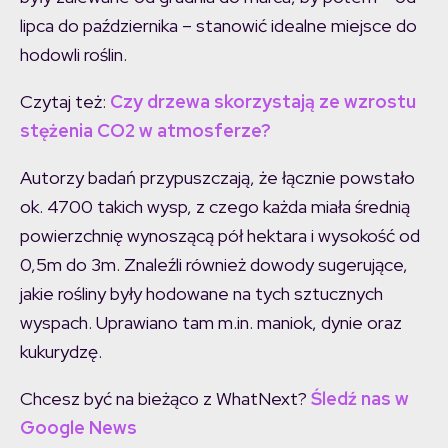
lipca do października – stanowić idealne miejsce do
hodowli roślin.
Czytaj też:
Czy drzewa skorzystają ze wzrostu
stężenia CO2 w atmosferze?
Autorzy badań przypuszczają, że łącznie powstało
ok. 4700 takich wysp, z czego każda miała średnią
powierzchnię wynoszącą pół hektara i wysokość od
0,5m do 3m. Znaleźli również dowody sugerujące,
jakie rośliny były hodowane na tych sztucznych
wyspach. Uprawiano tam m.in. maniok, dynie oraz
kukurydzę.
Chcesz być na bieżąco z WhatNext?
Śledź nas w
Google News