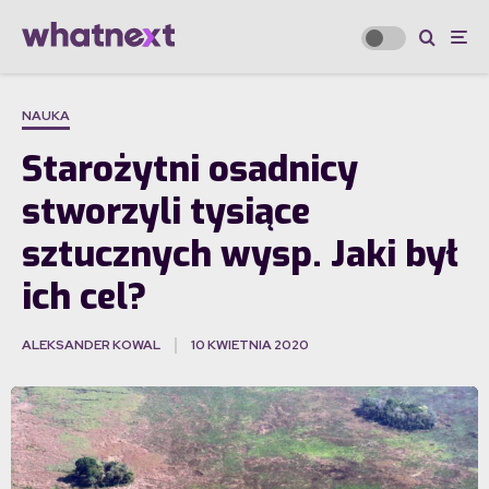
NAUKA
Starożytni osadnicy
stworzyli tysiące
sztucznych wysp. Jaki był
ich cel?
ALEKSANDER KOWAL
10 KWIETNIA 2020
·