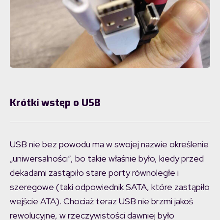
Krótki wstęp o USB
USB nie bez powodu ma w swojej nazwie określenie
„uniwersalności”, bo takie właśnie było, kiedy przed
dekadami zastąpiło stare porty równoległe i
szeregowe (taki odpowiednik SATA, które zastąpiło
wejście ATA). Chociaż teraz USB nie brzmi jakoś
rewolucyjne, w rzeczywistości dawniej było