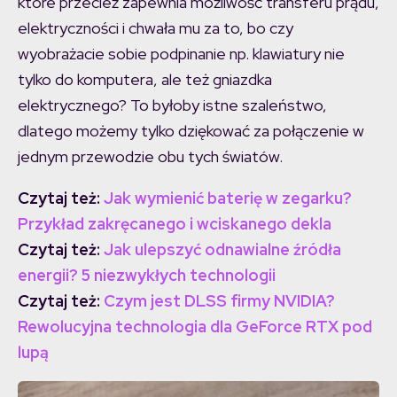
które przecież zapewnia możliwość transferu prądu,
elektryczności i chwała mu za to, bo czy
wyobrażacie sobie podpinanie np. klawiatury nie
tylko do komputera, ale też gniazdka
elektrycznego? To byłoby istne szaleństwo,
dlatego możemy tylko dziękować za połączenie w
jednym przewodzie obu tych światów.
Czytaj też:
Jak wymienić baterię w zegarku?
Przykład zakręcanego i wciskanego dekla
Czytaj też:
Jak ulepszyć odnawialne źródła
energii? 5 niezwykłych technologii
Czytaj też:
Czym jest DLSS firmy NVIDIA?
Rewolucyjna technologia dla GeForce RTX pod
lupą