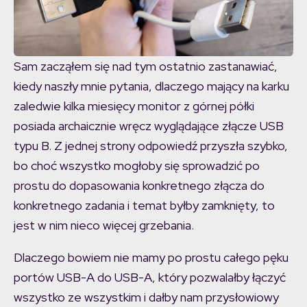
Sam zacząłem się nad tym ostatnio zastanawiać,
kiedy naszły mnie pytania, dlaczego mający na karku
zaledwie kilka miesięcy monitor z górnej półki
posiada archaicznie wręcz wyglądające złącze USB
typu B. Z jednej strony odpowiedź przyszła szybko,
bo choć wszystko mogłoby się sprowadzić po
prostu do dopasowania konkretnego złącza do
konkretnego zadania i temat byłby zamknięty, to
jest w nim nieco więcej grzebania.
Dlaczego bowiem nie mamy po prostu całego pęku
portów USB-A do USB-A, który pozwalałby łączyć
wszystko ze wszystkim i dałby nam przysłowiowy