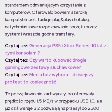
standardem odmieniającym korzystanie z
komputerów. Oferowało bowiem szeroką
kompatybilność, funkcję plug&play i hotplug,
natychmiastowe rozpoznawanie sprzętu przez
system i wreszcie godne transfery.
Czytaj też:
Generacja PS5 i Xbox Series. 10 lat z
tymi konsolami?
Czytaj też:
Czy warto kupować drogie
gamingowe zestawy słuchawkowe?
Czytaj też:
Media bez wyboru – dzisiejszy
protest to konieczność
Te początkowo nie zachwycały, bo oferowały
prędkości rzędu 1,5 MB/s w przypadku USB 1.0, ale
już dziś wersje 3.2 pozwalają na przesył do 2500