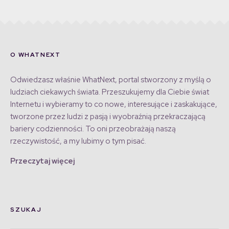
O WHATNEXT
Odwiedzasz właśnie WhatNext, portal stworzony z myślą o
ludziach ciekawych świata. Przeszukujemy dla Ciebie świat
Internetu i wybieramy to co nowe, interesujące i zaskakujące,
tworzone przez ludzi z pasją i wyobraźnią przekraczającą
bariery codzienności. To oni przeobrażają naszą
rzeczywistość, a my lubimy o tym pisać.
Przeczytaj więcej
SZUKAJ