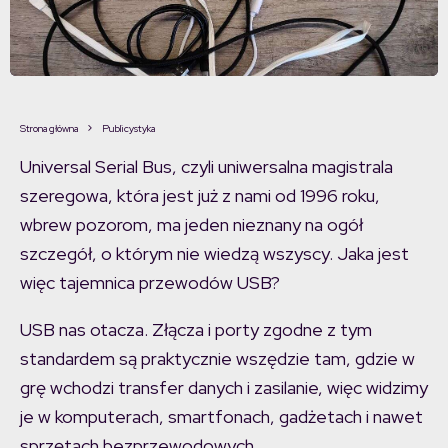
Strona główna
Publicystyka
Universal Serial Bus, czyli uniwersalna magistrala
szeregowa, która jest już z nami od 1996 roku,
wbrew pozorom, ma jeden nieznany na ogół
szczegół, o którym nie wiedzą wszyscy. Jaka jest
więc tajemnica przewodów USB?
USB nas otacza. Złącza i porty zgodne z tym
standardem są praktycznie wszędzie tam, gdzie w
grę wchodzi transfer danych i zasilanie, więc widzimy
je w komputerach, smartfonach, gadżetach i nawet
sprzętach bezprzewodowych.