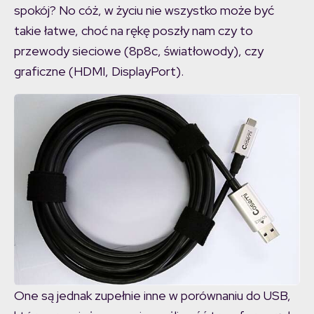
spokój? No cóż, w życiu nie wszystko może być
takie łatwe, choć na rękę poszły nam czy to
przewody sieciowe (8p8c, światłowody), czy
graficzne (HDMI, DisplayPort).
One są jednak zupełnie inne w porównaniu do USB,