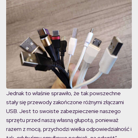
Jednak to właśnie sprawiło, że tak powszechne
stały się przewody zakończone różnymi złączami
USB. Jest to swoiste zabezpieczenie naszego
sprzętu przed naszą własną głupotą, ponieważ
razem z mocą, przychodzi wielka odpowiedzialność i
tak, gdybyśmy omyłkowo podpięli „na odwrót”