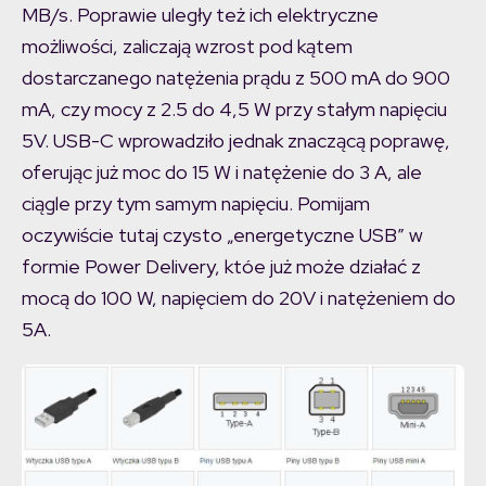
MB/s. Poprawie uległy też ich elektryczne
możliwości, zaliczają wzrost pod kątem
dostarczanego natężenia prądu z 500 mA do 900
mA, czy mocy z 2.5 do 4,5 W przy stałym napięciu
5V. USB-C wprowadziło jednak znaczącą poprawę,
oferując już moc do 15 W i natężenie do 3 A, ale
ciągle przy tym samym napięciu. Pomijam
oczywiście tutaj czysto „energetyczne USB” w
formie Power Delivery, któe już może działać z
mocą do 100 W, napięciem do 20V i natężeniem do
5A.