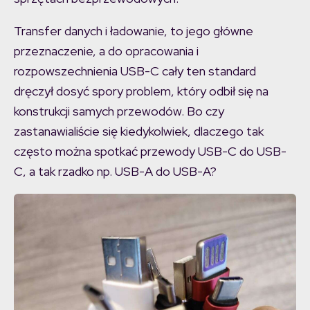
Transfer danych i ładowanie, to jego główne
przeznaczenie, a do opracowania i
rozpowszechnienia USB-C cały ten standard
dręczył dosyć spory problem, który odbił się na
konstrukcji samych przewodów. Bo czy
zastanawialiście się kiedykolwiek, dlaczego tak
często można spotkać przewody USB-C do USB-
C, a tak rzadko np. USB-A do USB-A?