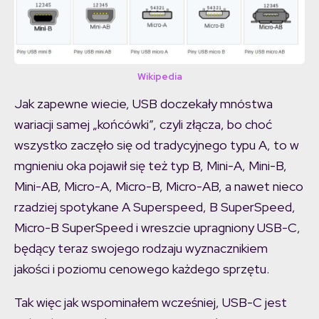
Wikipedia
Jak zapewne wiecie, USB doczekały mnóstwa
wariacji samej „końcówki”, czyli złącza, bo choć
wszystko zaczęło się od tradycyjnego typu A, to w
mgnieniu oka pojawił się też typ B, Mini-A, Mini-B,
Mini-AB, Micro-A, Micro-B, Micro-AB, a nawet nieco
rzadziej spotykane A Superspeed, B SuperSpeed,
Micro-B SuperSpeed i wreszcie upragniony USB-C,
będący teraz swojego rodzaju wyznacznikiem
jakości i poziomu cenowego każdego sprzętu.
Tak więc jak wspominałem wcześniej, USB-C jest