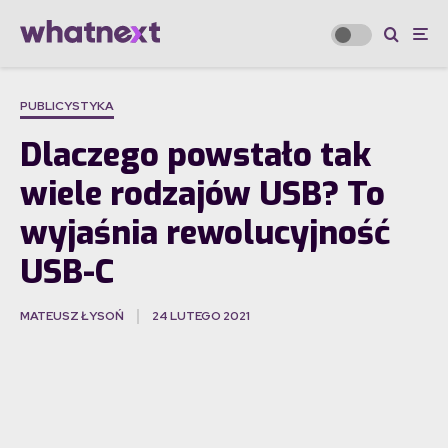
PUBLICYSTYKA
Dlaczego powstało tak
wiele rodzajów USB? To
wyjaśnia rewolucyjność
USB-C
MATEUSZ ŁYSOŃ
24 LUTEGO 2021
·