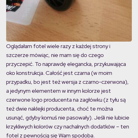
Oglądałam fotel wiele razy z każdej strony i
szczerze mówiąc, nie mam się do czego
przyczepić. To naprawdę elegancka, przykuwająca
oko konstrukcja. Całość jest czarna (w moim
przypadku, bo jest też wersja z czarno-czerwona),
a jedynym elementem w innym kolorze jest
czerwone logo producenta na zagłówku (z tyłu są
też dwie naklejki producenta, choć te można
usunąć, gdyby komuś nie pasowały). Jeśli nie lubicie
krzykliwych kolorów czy nachalnych dodatków – ten
fotel z pewnością się Wam spodoba.