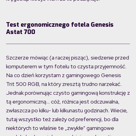
Test ergonomicznego fotela Genesis
Astat 700
Szczerze mówiąc (a raczej pisząc), siedzenie przed
komputerem w tym fotelu to czysta przyjemność.
Na co dzień korzystam z gamingowego Genesis
Trit 500 RGB, na który zresztą trudno narzekać.
Jednak porównując czysto gamingową konstrukcję z
tą ergonomiczną… cóż, różnica jest odczuwalna,
zwłaszcza po kilku- lub kilkunastu godzinach. Wiecie,
tutaj wszystko też zależy od preferencji, bo dla
niektórych to właśnie te „zwykłe” gamingowe