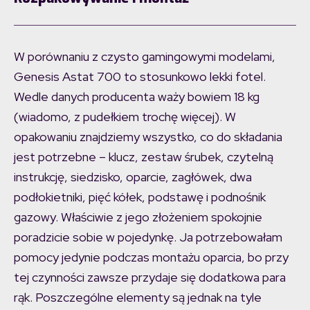
W porównaniu z czysto gamingowymi modelami,
Genesis Astat 700 to stosunkowo lekki fotel.
Wedle danych producenta waży bowiem 18 kg
(wiadomo, z pudełkiem trochę więcej). W
opakowaniu znajdziemy wszystko, co do składania
jest potrzebne – klucz, zestaw śrubek, czytelną
instrukcję, siedzisko, oparcie, zagłówek, dwa
podłokietniki, pięć kółek, podstawę i podnośnik
gazowy. Właściwie z jego złożeniem spokojnie
poradzicie sobie w pojedynkę. Ja potrzebowałam
pomocy jedynie podczas montażu oparcia, bo przy
tej czynności zawsze przydaje się dodatkowa para
rąk. Poszczególne elementy są jednak na tyle