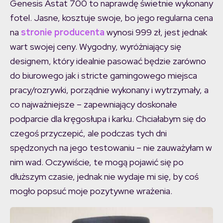
Genesis Astat 700 to naprawdę świetnie wykonany
fotel. Jasne, kosztuje swoje, bo jego regularna cena
na
stronie producenta
wynosi 999 zł, jest jednak
wart swojej ceny. Wygodny, wyróżniający się
designem, który idealnie pasować będzie zarówno
do biurowego jak i stricte gamingowego miejsca
pracy/rozrywki, porządnie wykonany i wytrzymały, a
co najważniejsze – zapewniający doskonałe
podparcie dla kręgosłupa i karku. Chciałabym się do
czegoś przyczepić, ale podczas tych dni
spędzonych na jego testowaniu – nie zauważyłam w
nim wad. Oczywiście, te mogą pojawić się po
dłuższym czasie, jednak nie wydaje mi się, by coś
mogło popsuć moje pozytywne wrażenia.