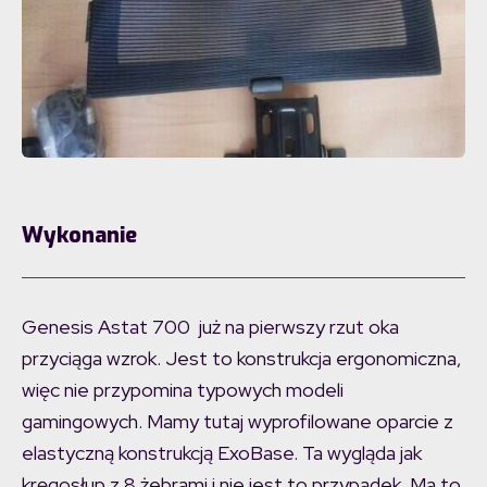
Wykonanie
Genesis Astat 700 już na pierwszy rzut oka
przyciąga wzrok. Jest to konstrukcja ergonomiczna,
więc nie przypomina typowych modeli
gamingowych. Mamy tutaj wyprofilowane oparcie z
elastyczną konstrukcją ExoBase. Ta wygląda jak
kręgosłup z 8 żebrami i nie jest to przypadek. Ma to