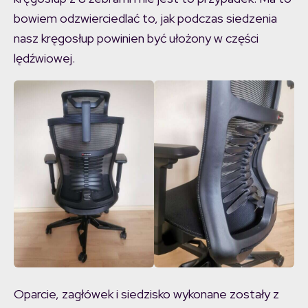
bowiem odzwierciedlać to, jak podczas siedzenia
nasz kręgosłup powinien być ułożony w części
lędźwiowej.
Oparcie, zagłówek i siedzisko wykonane zostały z