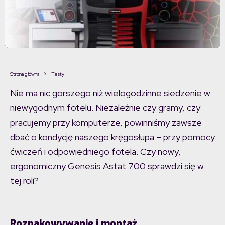
Strona główna
Testy
Nie ma nic gorszego niż wielogodzinne siedzenie w
niewygodnym fotelu. Niezależnie czy gramy, czy
pracujemy przy komputerze, powinniśmy zawsze
dbać o kondycję naszego kręgosłupa – przy pomocy
ćwiczeń i odpowiedniego fotela. Czy nowy,
ergonomiczny Genesis Astat 700 sprawdzi się w
tej roli?
Rozpakowywanie i montaż