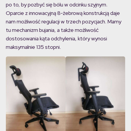
po to, by pozbyć się bólu w odcinku szyjnym.
Oparcie z innowacyjną 8-żebrową konstrukcją daje
nam możliwość regulacji w trzech pozycjach. Mamy
tu mechanizm bujania, a także możliwość
dostosowania kąta odchylenia, który wynosi
maksymalnie 135 stopni.