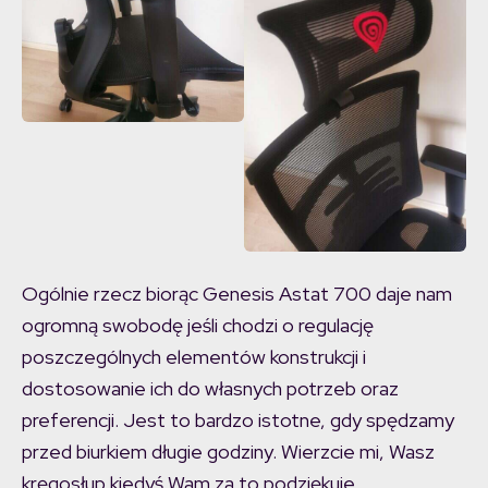
Ogólnie rzecz biorąc Genesis Astat 700 daje nam
ogromną swobodę jeśli chodzi o regulację
poszczególnych elementów konstrukcji i
dostosowanie ich do własnych potrzeb oraz
preferencji. Jest to bardzo istotne, gdy spędzamy
przed biurkiem długie godziny. Wierzcie mi, Wasz
kręgosłup kiedyś Wam za to podziękuje.