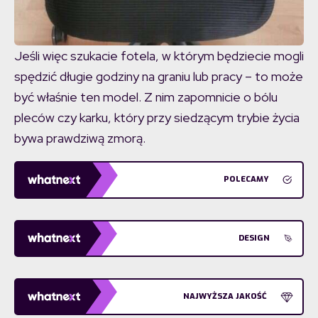
Jeśli więc szukacie fotela, w którym będziecie mogli
spędzić długie godziny na graniu lub pracy – to może
być właśnie ten model. Z nim zapomnicie o bólu
pleców czy karku, który przy siedzącym trybie życia
bywa prawdziwą zmorą.
POLECAMY
DESIGN
NAJWYŻSZA JAKOŚĆ