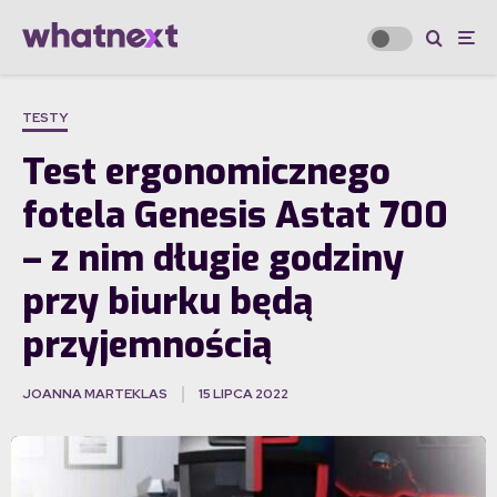
TESTY
Test ergonomicznego
fotela Genesis Astat 700
– z nim długie godziny
przy biurku będą
przyjemnością
JOANNA MARTEKLAS
15 LIPCA 2022
·