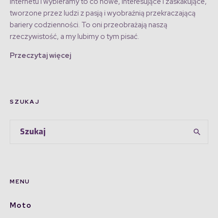
Internetu i wybieramy to co nowe, interesujące i zaskakujące,
tworzone przez ludzi z pasją i wyobraźnią przekraczającą
bariery codzienności. To oni przeobrażają naszą
rzeczywistość, a my lubimy o tym pisać.
Przeczytaj więcej
SZUKAJ
MENU
Moto