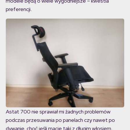
modele będą o wiele wygodniejsze – kwestia
preferencji.
Astat 700 nie sprawiał mi żadnych problemów
podczas przesuwania po panelach czy nawet po
dywanie, choć jeśli macie taki z długim włosiem,