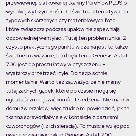
przewiewnej, siatkowanej tkaniny PureFlowPLUS o
wysokiej wytrzymałości. To świetna alternatywa dla
typowych skórzanych czy materiałowych foteli,
które zwłaszcza podczas upałów nie zapewniają
odpowiedniej wentylacji. Tutaj ten problem znika. Z
czysto praktycznego punktu widzenia jest to także
świetne rozwiązanie, bo dzięki temu Genesis Astat
700 jest po prostu łatwy w czyszczeniu –
wystarczy przetrzeć i tyle. Do tego schnie
momentalnie. Warto też zauważyć, że nie mamy
tutaj żadnych gąbek, które po czasie mogą się
ugniatać i zmniejszać komfort siedzenia. Nie mam w
domu zwierzaków, więc trudno mi powiedzieć, jak ta
tkanina sprawdziłaby się w kontakcie z pazurami
czworonogów (i z ich sierścią). To musicie wziąć pod
uwagę rozważając zakup Genesis Astat 700.