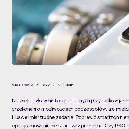
Strona główna
Testy
Smartfony
Niewiele było w historii podobnych przypadków jak
przekonani o możliwościach podzespołów, ale mieli
Huawei miał trudne zadanie. Poprawić smartfon niemal
oprogramowaniu nie stanowiły problemu. Czy P40 Pr