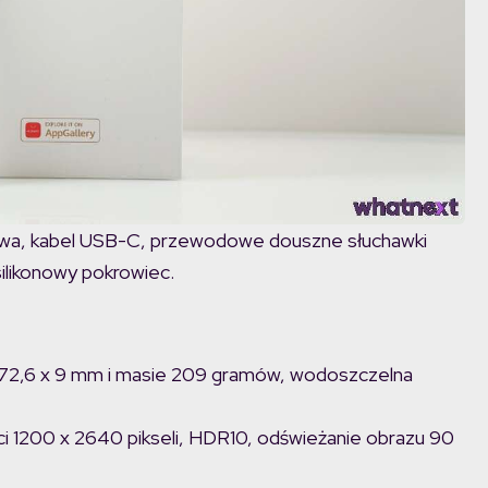
iowa, kabel USB-C, przewodowe douszne słuchawki
 silikonowy pokrowiec.
72,6 x 9 mm i masie 209 gramów, wodoszczelna
ci 1200 x 2640 pikseli, HDR10, odświeżanie obrazu 90