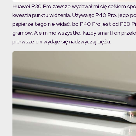
Huawei P30 Pro zawsze wydawał mi się całkiem spo
kwestią punktu widzenia. Używając P40 Pro, jego po
papierze tego nie widać, bo P40 Pro jest od P30 Pr
gramów. Ale mimo wszystko, każdy smartfon przek
pierwsze dni wydaje się nadzwyczaj ciężki.