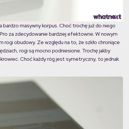
a bardzo masywny korpus. Choć trochę już do niego
 Pro za zdecydowanie bardziej efektowne. W nowym
 rogi obudowy. Ze względu na to, że szkło chroniące
ędziach, rogi są mocno podniesione. Trochę jakby
rowiec. Choć każdy róg jest symetryczny, to jednak