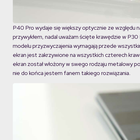
P40 Pro wydaje się większy optycznie ze względu n
przywykłem, nadal uważam ścięte krawędzie w P30
modelu przyzwyczajenia wymagają przede wszystkim
ekran jest zakrzywione na wszystkich czterech kraw
ekran został włożony w swego rodzaju metalowy pok
nie do końca jestem fanem takiego rozwiązania.