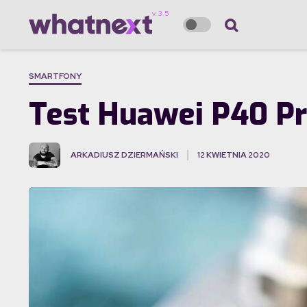
SMARTFONY
Test Huawei P40 Pro
ARKADIUSZ DZIERMAŃSKI
12 KWIETNIA 2020
·