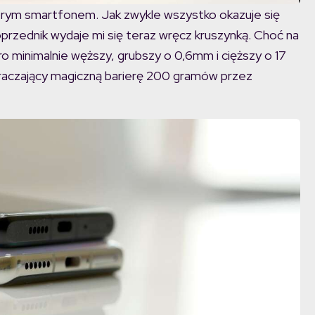
rym smartfonem. Jak zwykle wszystko okazuje się
przednik wydaje mi się teraz wręcz kruszynką. Choć na
o minimalnie węższy, grubszy o 0,6mm i cięższy o 17
raczający magiczną barierę 200 gramów przez