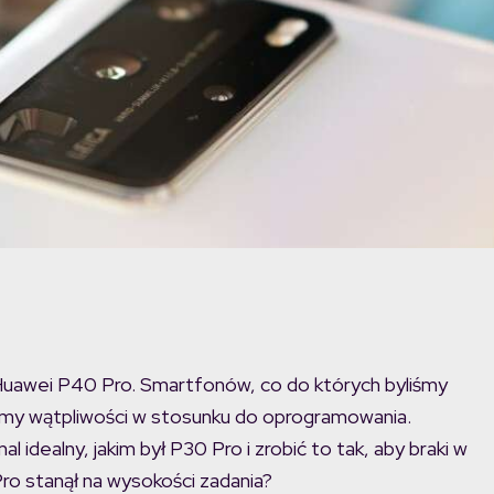
 Huawei P40 Pro. Smartfonów, co do których byliśmy
śmy wątpliwości w stosunku do oprogramowania.
 idealny, jakim był P30 Pro i zrobić to tak, aby braki w
o stanął na wysokości zadania?