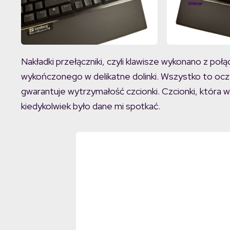
Nakładki przełączniki, czyli klawisze wykonano z p
wykończonego w delikatne dolinki. Wszystko to oczyw
gwarantuje wytrzymałość czcionki. Czcionki, która w 
kiedykolwiek było dane mi spotkać.