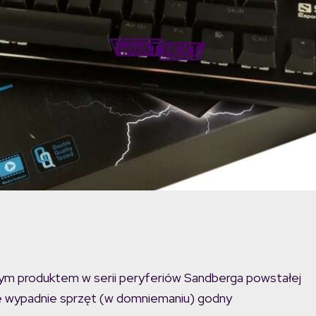
jnym produktem w serii peryferiów Sandberga powstałej
ce wypadnie sprzęt (w domniemaniu) godny