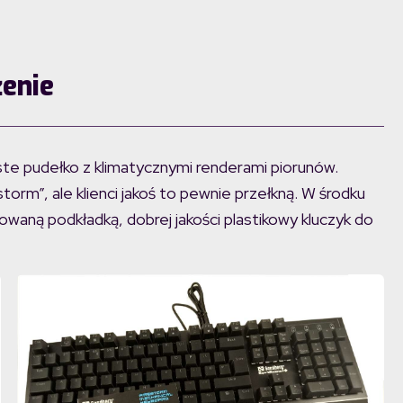
enie
te pudełko z klimatycznymi renderami piorunów.
estorm”, ale klienci jakoś to pewnie przełkną. W środku
cowaną podkładką, dobrej jakości plastikowy kluczyk do