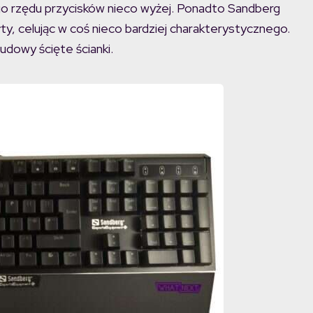
go rzędu przycisków nieco wyżej. Ponadto Sandberg
ty, celując w coś nieco bardziej charakterystycznego.
udowy ścięte ścianki.