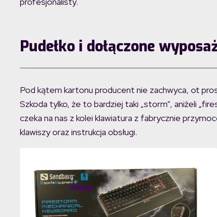
profesjonalisty.
Pudełko i dołączone wyposaż
Pod kątem kartonu producent nie zachwyca, ot pros
Szkoda tylko, że to bardziej taki „storm”, aniżeli „fir
czeka na nas z kolei klawiatura z fabrycznie przymo
klawiszy oraz instrukcja obsługi.