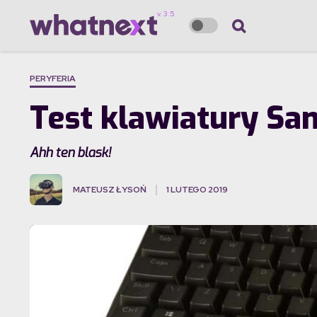
PERYFERIA
Test klawiatury Sa
Ahh ten blask!
MATEUSZ ŁYSOŃ
1 LUTEGO 2019
·