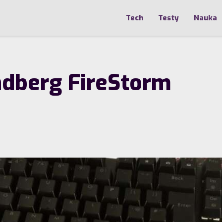
Tech
Testy
Nauka
ndberg FireStorm