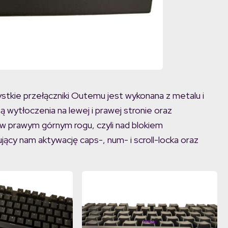
tkie przełączniki Outemu jest wykonana z metalu i
ą wytłoczenia na lewej i prawej stronie oraz
w prawym górnym rogu, czyli nad blokiem
ący nam aktywację caps-, num- i scroll-locka oraz