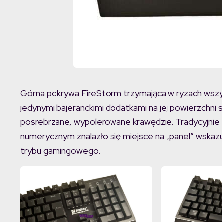
Górna pokrywa FireStorm trzymająca w ryzach wszys
jedynymi bajeranckimi dodatkami na jej powierzchni s
posrebrzane, wypolerowane krawędzie. Tradycyjnie 
numerycznym znalazło się miejsce na „panel” wskazuj
trybu gamingowego.