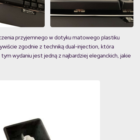
ołączenia przyjemnego w dotyku matowego plastiku
iście zgodnie z techniką dual-injection, która
tym wydaniu jest jedną z najbardziej eleganckich, jakie