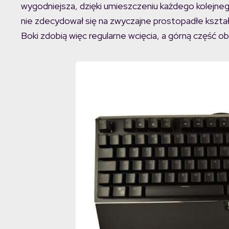
wygodniejsza, dzięki umieszczeniu każdego kolejne
nie zdecydował się na zwyczajne prostopadłe kształ
Boki zdobią więc regularne wcięcia, a górną część ob