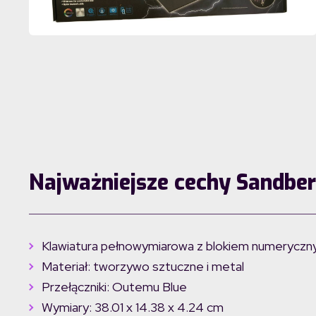
Najważniejsze cechy Sandbe
Klawiatura pełnowymiarowa z blokiem numerycz
Materiał: tworzywo sztuczne i metal
Przełączniki: Outemu Blue
Wymiary: 38.01 x 14.38 x 4.24 cm