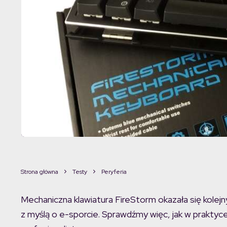
Strona główna
Testy
Peryferia
Mechaniczna klawiatura FireStorm okazała się kole
z myślą o e-sporcie. Sprawdźmy więc, jak w prakty