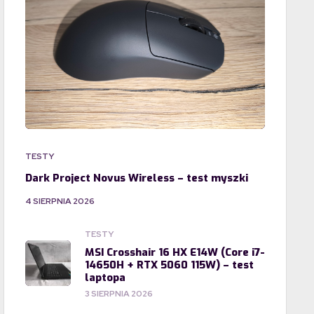
TESTY
Dark Project Novus Wireless – test myszki
4 SIERPNIA 2026
TESTY
MSI Crosshair 16 HX E14W (Core i7-
14650H + RTX 5060 115W) – test
laptopa
3 SIERPNIA 2026