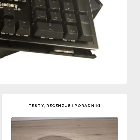
Test klawiatury Sandberg FireStorm
TESTY, RECENZJE I PORADNIKI