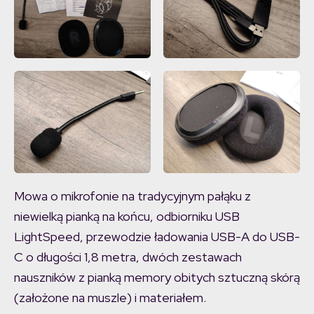
Mowa o mikrofonie na tradycyjnym pałąku z
niewielką pianką na końcu, odbiorniku USB
LightSpeed, przewodzie ładowania USB-A do USB-
C o długości 1,8 metra, dwóch zestawach
nauszników z pianką memory obitych sztuczną skórą
(założone na muszle) i materiałem.