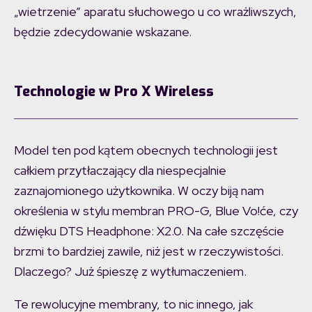
„wietrzenie” aparatu słuchowego u co wrażliwszych,
będzie zdecydowanie wskazane.
Technologie w Pro X Wireless
Model ten pod kątem obecnych technologii jest
całkiem przytłaczający dla niespecjalnie
zaznajomionego użytkownika. W oczy biją nam
określenia w stylu membran PRO-G, Blue Vo!će, czy
dźwięku DTS Headphone: X2.0. Na całe szczęście
brzmi to bardziej zawile, niż jest w rzeczywistości.
Dlaczego? Już śpieszę z wytłumaczeniem.
Te rewolucyjne membrany, to nic innego, jak