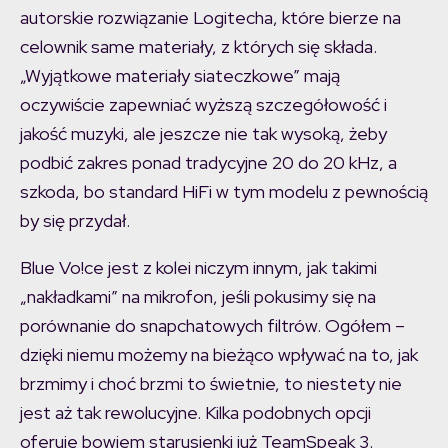
autorskie rozwiązanie Logitecha, które bierze na
celownik same materiały, z których się składa.
„Wyjątkowe materiały siateczkowe” mają
oczywiście zapewniać wyższą szczegółowość i
jakość muzyki, ale jeszcze nie tak wysoką, żeby
podbić zakres ponad tradycyjne 20 do 20 kHz, a
szkoda, bo standard HiFi w tym modelu z pewnością
by się przydał.
Blue Vo!ce jest z kolei niczym innym, jak takimi
„nakładkami” na mikrofon, jeśli pokusimy się na
porównanie do snapchatowych filtrów. Ogółem –
dzięki niemu możemy na bieżąco wpływać na to, jak
brzmimy i choć brzmi to świetnie, to niestety nie
jest aż tak rewolucyjne. Kilka podobnych opcji
oferuje bowiem starusienki już TeamSpeak 3.