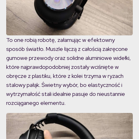
To one robią robotę, załamując w efektowny
sposób światło. Muszle łączą z całością zakręcone
gumowe przewody oraz solidne aluminiowe widełki,
które najprawdopodobniej zostały wciśnięte w
obręcze z plastiku, które z kolei trzyma w ryzach
stalowy pałąk. Świetny wybór, bo elastyczność i
wytrzymałość stali idealnie pasuje do nieustannie
rozciąganego elementu.