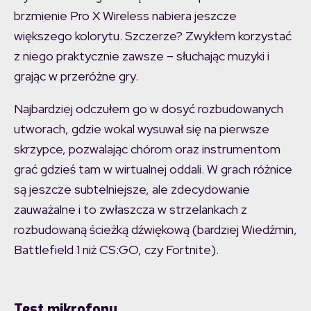
brzmienie Pro X Wireless nabiera jeszcze
większego kolorytu. Szczerze? Zwykłem korzystać
z niego praktycznie zawsze – słuchając muzyki i
grając w przeróżne gry.
Najbardziej odczułem go w dosyć rozbudowanych
utworach, gdzie wokal wysuwał się na pierwsze
skrzypce, pozwalając chórom oraz instrumentom
grać gdzieś tam w wirtualnej oddali. W grach różnice
są jeszcze subtelniejsze, ale zdecydowanie
zauważalne i to zwłaszcza w strzelankach z
rozbudowaną ścieżką dźwiękową (bardziej Wiedźmin,
Battlefield 1 niż CS:GO, czy Fortnite).
Test mikrofonu