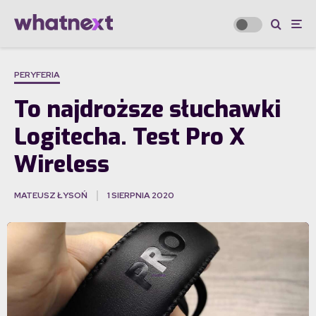
PERYFERIA
To najdroższe słuchawki
Logitecha. Test Pro X
Wireless
MATEUSZ ŁYSOŃ
1 SIERPNIA 2020
·