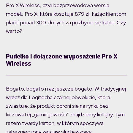
Pro X Wireless, czyli bezprzewodowa wersja
modelu Pro X, która kosztuje 879 zł, każąc klientom
płacić ponad 300 złotych za pozbycie się kable. Czy
warto?
Pudełko i dołączone wyposażenie Pro X
Wireless
Bogato, bogato i raz jeszcze bogato. W tradycyjnej
wręcz dla Logitecha czarnej obwolucie, która
zwiastuje, że produkt obroni się na rynku bez
kiczowatej „gamingowości” znajdziemy kolejny, tym
razem twardy karton, w którym spoczywa
zabezpieczony zestaw słuchawkowy.