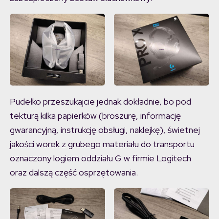
Pudełko przeszukajcie jednak dokładnie, bo pod
tekturą kilka papierków (broszurę, informację
gwarancyjną, instrukcję obsługi, naklejkę), świetnej
jakości worek z grubego materiału do transportu
oznaczony logiem oddziału G w firmie Logitech
oraz dalszą część osprzętowania.