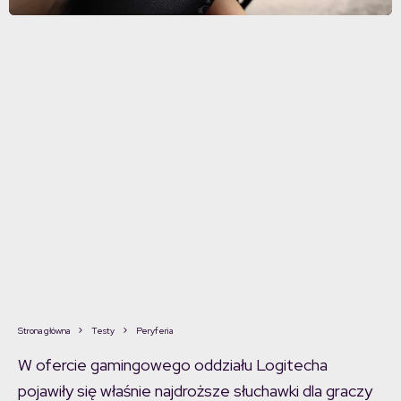
Strona główna
Testy
Peryferia
W ofercie gamingowego oddziału Logitecha
pojawiły się właśnie najdroższe słuchawki dla graczy