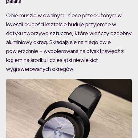
pałąka.
Obie muszle w owalnym i nieco przedłużonym w
kwestii długości kształcie buduje przyjemne w
dotyku tworzywo sztuczne, które wieńczy ozdobny
aluminiowy okrąg. Składają się na niego dwie
powierzchnie – wypolerowana na błysk krawędź z
logiem na środku i dziesiątki niewielkich
wygrawerowanych okręgów.