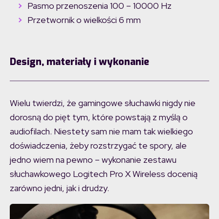
Pasmo przenoszenia 100 – 10000 Hz
Przetwornik o wielkości 6 mm
Design, materiały i wykonanie
Wielu twierdzi, że gamingowe słuchawki nigdy nie
dorosną do pięt tym, które powstają z myślą o
audiofilach. Niestety sam nie mam tak wielkiego
doświadczenia, żeby rozstrzygać te spory, ale
jedno wiem na pewno – wykonanie zestawu
słuchawkowego Logitech Pro X Wireless docenią
zarówno jedni, jak i drudzy.