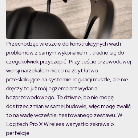
Przechodząc wreszcie do konstrukcyjnych wad i
problemów z samym wykonaniem… trudno się do
czegokolwiek przyczepić. Przy teście przewodowej
wersji narzekałem nieco na zbyt łatwo
przeskakujące na systemie regulacji muszle, ale nie
dręczy to już mój egzemplarz wydania
bezprzewodowego. To dziwne, bo nie mogę
dostrzec zmian w samej budowie, więc mogę zwalić
to na wadę wcześniej testowanego zestawu. W
Logitech Pro X Wireless wszystko zakrawa o
perfekcje.