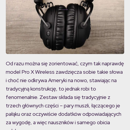
Od razu można się zorientować, czym tak naprawdę
model Pro X Wireless zawdzięcza sobie takie słowa
i choć nie odkrywa Ameryki na nowo, stawiając na
tradycyjną konstrukcję, to jednak robi to
fenomenalnie. Zestaw składa się tradycyjnie z
trzech głównych części – pary muszli, łączącego je
pałąku oraz oczywiście dodatków odpowiadających
za wygodę, a więc nauszników i samego obicia