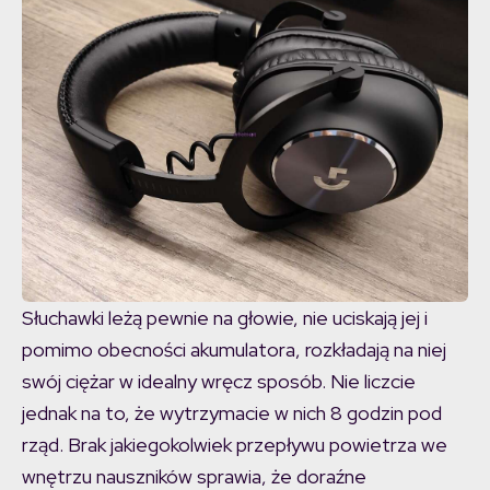
Słuchawki leżą pewnie na głowie, nie uciskają jej i
pomimo obecności akumulatora, rozkładają na niej
swój ciężar w idealny wręcz sposób. Nie liczcie
jednak na to, że wytrzymacie w nich 8 godzin pod
rząd. Brak jakiegokolwiek przepływu powietrza we
wnętrzu nauszników sprawia, że doraźne