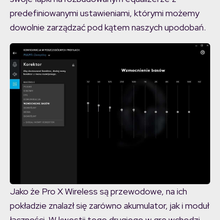
predefiniowanymi ustawieniami, którymi możemy
dowolnie zarządzać pod kątem naszych upodobań.
Jako że Pro X Wireless są przewodowe, na ich
pokładzie znalazł się zarówno akumulator, jak i moduł
łączności. W kwestii tego drugiego w grę wchodzi