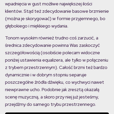
wpadnięcia w gust możliwe największej ilości
klientów. Stąd też zdecydowanie basowe brzmienie
(można je skorygować) w formie przyjemnego, bo
głębokiego i miękkiego wydania.
Tonom wysokim również trudno coś zarzucić, a
średnica zdecydowanie powinna Was zaskoczyć
szczegółowością (osobiście polecam widoczne
poniżej ustawienia equalizera, ale tylko w połączeniu
z trybem przestrzennym). Całość brzmi też bardzo
dynamicznie i w dobrym stopniu separuje
poszczególne źródła dźwięku, co wychwyci nawet
niewprawne ucho. Podobnie jak zresztą okazałą
scenę muzyczną, a skoro przy niej już jesteśmy,
przejdźmy do samego trybu przestrzennego.