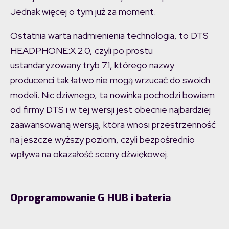
Jednak więcej o tym już za moment.
Ostatnia warta nadmienienia technologia, to DTS
HEADPHONE:X 2.0, czyli po prostu
ustandaryzowany tryb 7.1, którego nazwy
producenci tak łatwo nie mogą wrzucać do swoich
modeli. Nic dziwnego, ta nowinka pochodzi bowiem
od firmy DTS i w tej wersji jest obecnie najbardziej
zaawansowaną wersją, która wnosi przestrzenność
na jeszcze wyższy poziom, czyli bezpośrednio
wpływa na okazałość sceny dźwiękowej.
Oprogramowanie G HUB i bateria