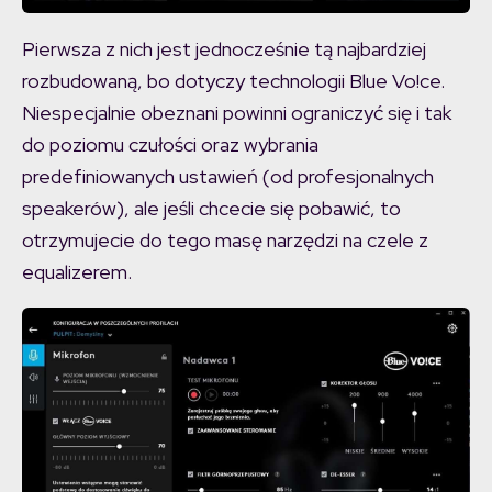
Pierwsza z nich jest jednocześnie tą najbardziej
rozbudowaną, bo dotyczy technologii Blue Vo!ce.
Niespecjalnie obeznani powinni ograniczyć się i tak
do poziomu czułości oraz wybrania
predefiniowanych ustawień (od profesjonalnych
speakerów), ale jeśli chcecie się pobawić, to
otrzymujecie do tego masę narzędzi na czele z
equalizerem.