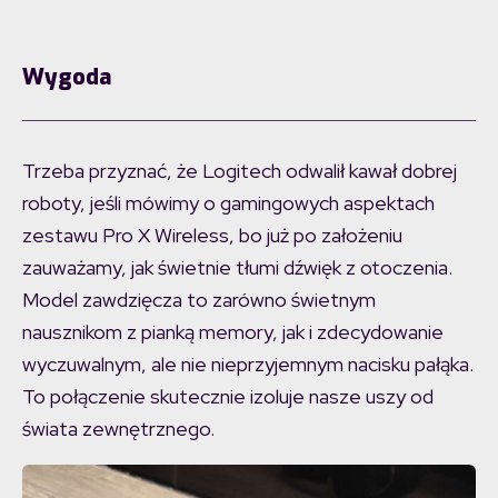
Wygoda
Trzeba przyznać, że Logitech odwalił kawał dobrej
roboty, jeśli mówimy o gamingowych aspektach
zestawu Pro X Wireless, bo już po założeniu
zauważamy, jak świetnie tłumi dźwięk z otoczenia.
Model zawdzięcza to zarówno świetnym
nausznikom z pianką memory, jak i zdecydowanie
wyczuwalnym, ale nie nieprzyjemnym nacisku pałąka.
To połączenie skutecznie izoluje nasze uszy od
świata zewnętrznego.