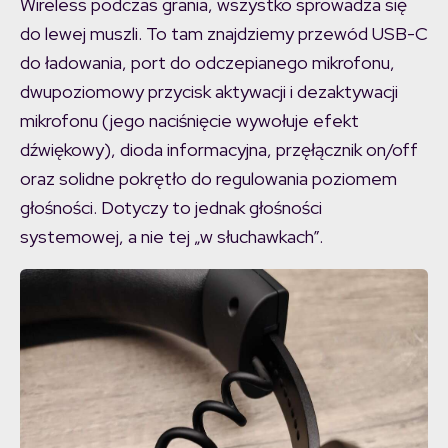
Wireless podczas grania, wszystko sprowadza się
do lewej muszli. To tam znajdziemy przewód USB-C
do ładowania, port do odczepianego mikrofonu,
dwupoziomowy przycisk aktywacji i dezaktywacji
mikrofonu (jego naciśnięcie wywołuje efekt
dźwiękowy), dioda informacyjna, przęłącznik on/off
oraz solidne pokrętło do regulowania poziomem
głośności. Dotyczy to jednak głośności
systemowej, a nie tej „w słuchawkach”.