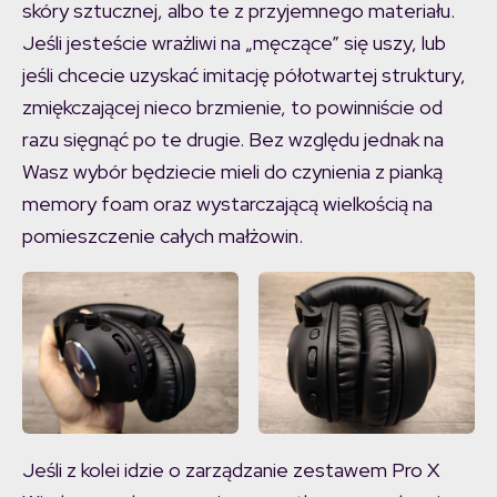
skóry sztucznej, albo te z przyjemnego materiału.
Jeśli jesteście wrażliwi na „męczące” się uszy, lub
jeśli chcecie uzyskać imitację półotwartej struktury,
zmiękczającej nieco brzmienie, to powinniście od
razu sięgnąć po te drugie. Bez względu jednak na
Wasz wybór będziecie mieli do czynienia z pianką
memory foam oraz wystarczającą wielkością na
pomieszczenie całych małżowin.
Jeśli z kolei idzie o zarządzanie zestawem Pro X