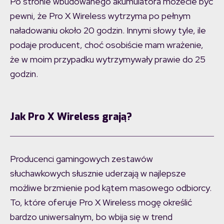
Po stronie wbudowanego akumulatora możecie być
pewni, że Pro X Wireless wytrzyma po pełnym
naładowaniu około 20 godzin. Innymi słowy tyle, ile
podaje producent, choć osobiście mam wrażenie,
że w moim przypadku wytrzymywały prawie do 25
godzin.
Jak Pro X Wireless grają?
Producenci gamingowych zestawów
słuchawkowych słusznie uderzają w najlepsze
możliwe brzmienie pod kątem masowego odbiorcy.
To, które oferuje Pro X Wireless mogę określić
bardzo uniwersalnym, bo wbija się w trend