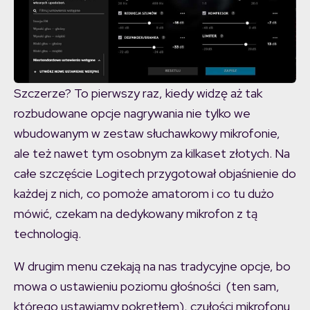
Szczerze? To pierwszy raz, kiedy widzę aż tak
rozbudowane opcje nagrywania nie tylko we
wbudowanym w zestaw słuchawkowy mikrofonie,
ale też nawet tym osobnym za kilkaset złotych. Na
całe szczęście Logitech przygotował objaśnienie do
każdej z nich, co pomoże amatorom i co tu dużo
mówić, czekam na dedykowany mikrofon z tą
technologią.
W drugim menu czekają na nas tradycyjne opcje, bo
mowa o ustawieniu poziomu głośności (ten sam,
którego ustawiamy pokrętłem), czułości mikrofonu