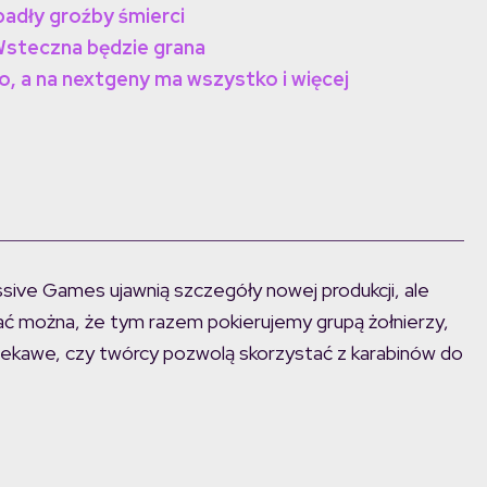
adły groźby śmierci
Wsteczna będzie grana
ło, a na nextgeny ma wszystko i więcej
ive Games ujawnią szczegóły nowej produkcji, ale
ć można, że tym razem pokierujemy grupą żołnierzy,
 Ciekawe, czy twórcy pozwolą skorzystać z karabinów do