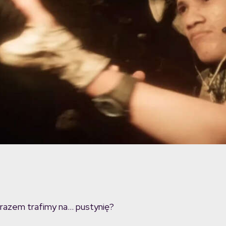
razem trafimy na… pustynię?