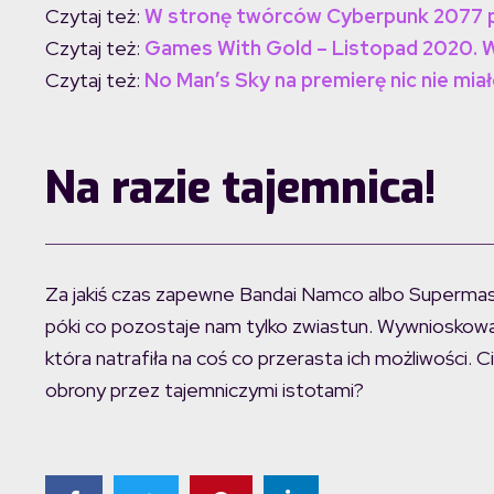
Czytaj też:
W stronę twórców Cyberpunk 2077 p
Czytaj też:
Games With Gold – Listopad 2020. 
Czytaj też:
No Man’s Sky na premierę nic nie mia
Na razie tajemnica!
Za jakiś czas zapewne Bandai Namco albo Supermass
póki co pozostaje nam tylko zwiastun. Wywnioskowa
która natrafiła na coś co przerasta ich możliwości.
obrony przez tajemniczymi istotami?