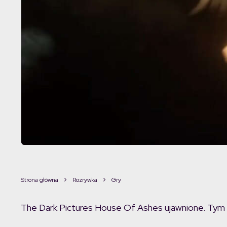
Strona główna
Rozrywka
Gry
The Dark Pictures House Of Ashes ujawnione. Tym 