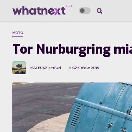
MOTO
Tor Nurburgring mi
MATEUSZ ŁYSOŃ
6 CZERWCA 2019
·