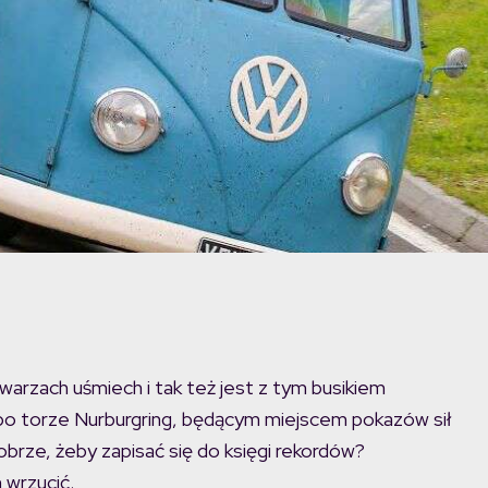
warzach uśmiech i tak też jest z tym busikiem
po torze Nurburgring, będącym miejscem pokazów sił
obrze, żeby zapisać się do księgi rekordów?
m wrzucić.