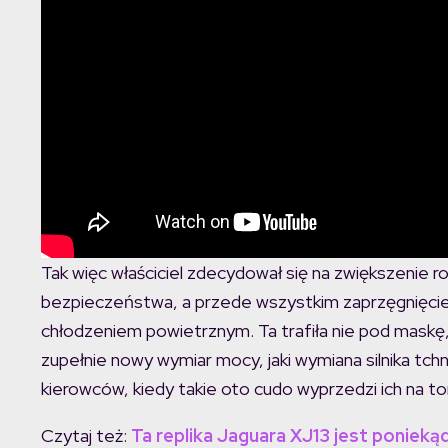
Tak więc właściciel zdecydował się na zwiększenie r
bezpieczeństwa, a przede wszystkim zaprzęgnięcie
chłodzeniem powietrznym. Ta trafiła nie pod maskę, a
zupełnie nowy wymiar mocy, jaki wymiana silnika tch
kierowców, kiedy takie oto cudo wyprzedzi ich na to
Czytaj też:
Ta replika Jaguara XJ13 jest ponieką