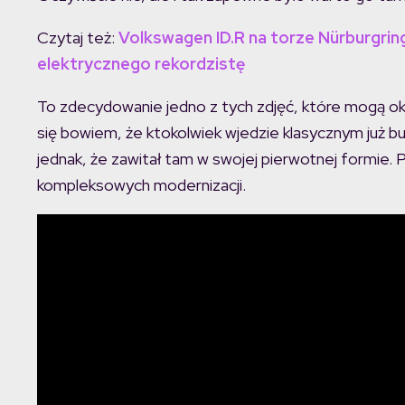
Czytaj też:
Volkswagen ID.R na torze Nürburgring
elektrycznego rekordzistę
To zdecydowanie jedno z tych zdjęć, które mogą oka
się bowiem, że ktokolwiek wjedzie klasycznym już b
jednak, że zawitał tam w swojej pierwotnej formie
kompleksowych modernizacji.