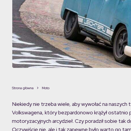
Strona główna
Moto
Niekiedy nie trzeba wiele, aby wywołać na naszych t
Volkswagena, który bezpardonowo krążył ostatnio 
motoryzacyjnych arcydzieł. Czy poradził sobie tak d
Oczywiście nie, ale i tak zapewne było warto go ta