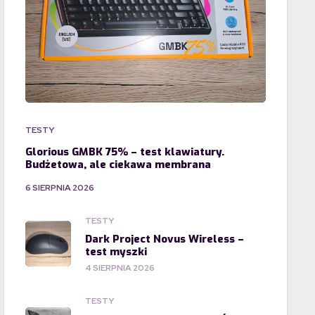
TESTY
Glorious GMBK 75% – test klawiatury.
Budżetowa, ale ciekawa membrana
6 SIERPNIA 2026
TESTY
Dark Project Novus Wireless –
test myszki
4 SIERPNIA 2026
TESTY