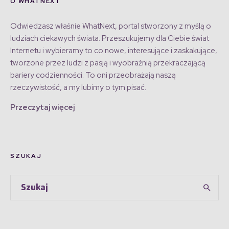
O WHATNEXT
Odwiedzasz właśnie WhatNext, portal stworzony z myślą o
ludziach ciekawych świata. Przeszukujemy dla Ciebie świat
Internetu i wybieramy to co nowe, interesujące i zaskakujące,
tworzone przez ludzi z pasją i wyobraźnią przekraczającą
bariery codzienności. To oni przeobrażają naszą
rzeczywistość, a my lubimy o tym pisać.
Przeczytaj więcej
SZUKAJ