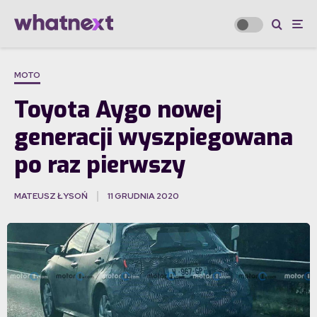
MOTO
Toyota Aygo nowej
generacji wyszpiegowana
po raz pierwszy
MATEUSZ ŁYSOŃ
11 GRUDNIA 2020
·