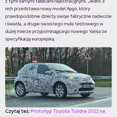
z tymi samymi tablicami rejestracyjnymi. Jedno z
nich przedstawia nowy model Aygo, który
prawdopodobnie dzierży swoje fabryczne nadwozie
i światła, a drugie swoistego muła testowego w
dużej mierze przypominającego nowego Yarisa ze
specyfikacją europejską.
Czytaj też:
Prototyp Toyota Tundra 2022 na