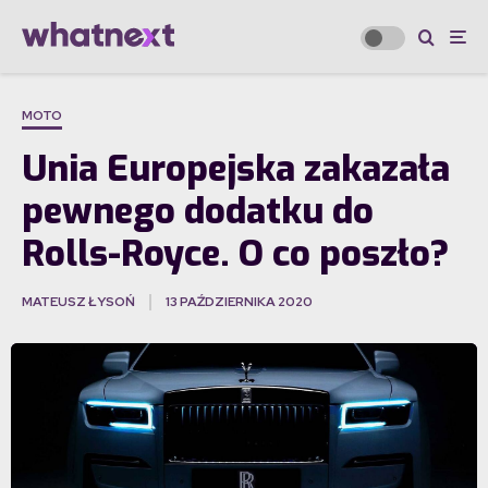
MOTO
Unia Europejska zakazała
pewnego dodatku do
Rolls-Royce. O co poszło?
MATEUSZ ŁYSOŃ
13 PAŹDZIERNIKA 2020
·