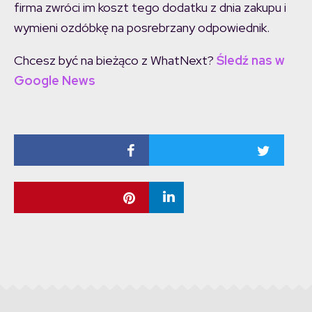
firma zwróci im koszt tego dodatku z dnia zakupu i
wymieni ozdóbkę na posrebrzany odpowiednik.
Chcesz być na bieżąco z WhatNext?
Śledź nas w
Google News