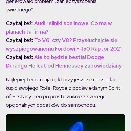
generowało problem „zanieczyszczenia
świetlnego”.
Czytaj też
:
Audi i silniki spalinowe. Co ma w
planach ta firma?
Czytaj też:
To V6, czy V8? Przysłuchajcie się
wyszpiegowanemu Fordowi F-150 Raptor 2021
Czytaj też:
Ale to będzie bestia! Dodge
Durango Hellcat od Hennessey zapowiedziany
Najlepiej teraz mają ci, którzy jeszcze nie zdołali
kupić swojego Rolls-Royce z podświetlanym Spirit
of Ecstasy. Ten po prostu zniknie z szeregu
opcjonalnych dodatków do samochodu.