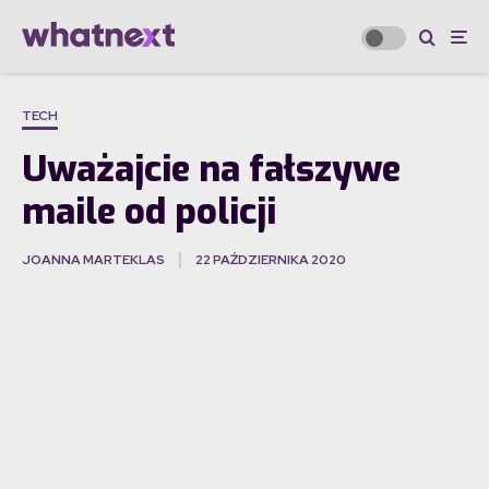
TECH
Uważajcie na fałszywe
maile od policji
JOANNA MARTEKLAS
22 PAŹDZIERNIKA 2020
·