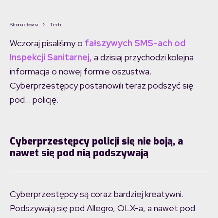
Strona główna
Tech
Wczoraj pisaliśmy o
fałszywych SMS-ach od
Inspekcji Sanitarnej,
a dzisiaj przychodzi kolejna
informacja o nowej formie oszustwa.
Cyberprzestępcy postanowili teraz podszyć się
pod… policję.
Cyberprzestępcy policji się nie boją, a
nawet się pod nią podszywają
Cyberprzestępcy są coraz bardziej kreatywni.
Podszywają się pod Allegro, OLX-a, a nawet pod