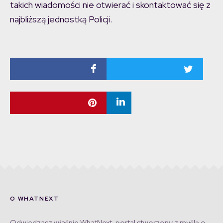
takich wiadomości nie otwierać i skontaktować się z
najbliższą jednostką Policji.
O WHATNEXT
Odwiedzasz właśnie WhatNext, portal stworzony z myślą o