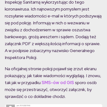
Inspekcję Sanitarną wykorzystując do tego
koronawirusa. Ich najnowszym pomysłem jest
rozsyłanie wiadomości e-mail w których podszywają
się pod policję. Informują w nich o wezwaniu w
związku z dochodzeniem w sprawie oszustwa
bankowego, grożą aresztem i sądem. Dodają też
załącznik PDF z większą ilością informacji o sprawie.
A w podpisie zobaczymy nazwisko Generalnego
Inspektora Policji.
Na oficjalnej stronie policji pojawił się zrzut ekranu
pokazujący, jak takie wiadomości wyglądają. I znowu,
tak jak w przypadku
SMS-ów od GIS
sporo osób
może się przestraszyć, otworzyć załącznik, by
sprawdzić o co dokładnie chodzi.