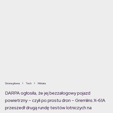
Strona główna
Tech
Militaria
DARPA ogłosiła, że ​​jej bezzałogowy pojazd
powietrzny – czyli po prostu dron – Gremlins X-61A
przeszedł drugą rundę testów lotniczych na