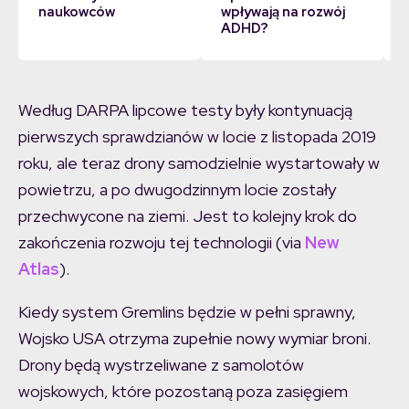
naukowców
wpływają na rozwój
ADHD?
Według DARPA lipcowe testy były kontynuacją
pierwszych sprawdzianów w locie z listopada 2019
roku, ale teraz drony samodzielnie wystartowały w
powietrzu, a po dwugodzinnym locie zostały
przechwycone na ziemi. Jest to kolejny krok do
zakończenia rozwoju tej technologii (via
New
Atlas
).
Kiedy system Gremlins będzie w pełni sprawny,
Wojsko USA otrzyma zupełnie nowy wymiar broni.
Drony będą wystrzeliwane z samolotów
wojskowych, które pozostaną poza zasięgiem