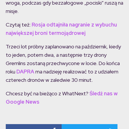
wroga, podczas gdy bezzałogowe „pociski” ruszą na
misje.
Czytaj też:
Rosja odtajniła nagranie z wybuchu
największej broni termojądrowej
Trzeci lot próbny zaplanowano na październik, kiedy
to jeden, potem dwa, a następnie trzy drony
Gremlins zostaną przechwycone w locie. Do końca
roku
DAPRA
ma nadzieję realizować to z udziałem
czterech dronów w zaledwie 30 minut.
Chcesz być na bieżąco z WhatNext?
Śledź nas w
Google News