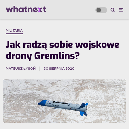
MILITARIA
Jak radzą sobie wojskowe
drony Gremlins?
MATEUSZ ŁYSOŃ
30 SIERPNIA 2020
·