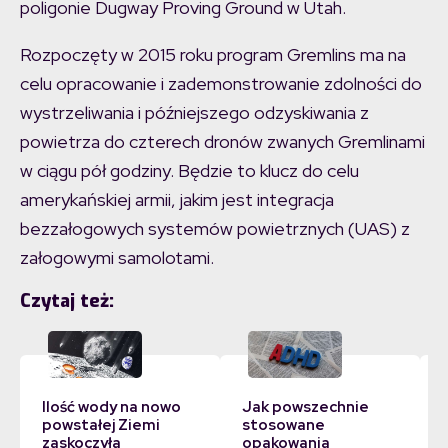
poligonie Dugway Proving Ground w Utah.
Rozpoczęty w 2015 roku program Gremlins ma na
celu opracowanie i zademonstrowanie zdolności do
wystrzeliwania i późniejszego odzyskiwania z
powietrza do czterech dronów zwanych Gremlinami
w ciągu pół godziny. Będzie to klucz do celu
amerykańskiej armii, jakim jest integracja
bezzałogowych systemów powietrznych (UAS) z
załogowymi samolotami.
Czytaj też:
Ilość wody na nowo
Jak powszechnie
powstałej Ziemi
stosowane
zaskoczyła
opakowania