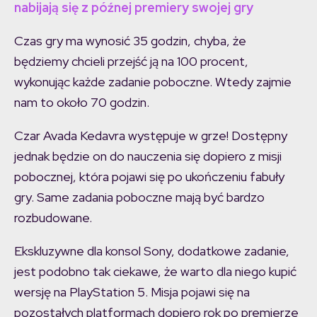
nabijają się z późnej premiery swojej gry
Czas gry ma wynosić 35 godzin, chyba, że
będziemy chcieli przejść ją na 100 procent,
wykonując każde zadanie poboczne. Wtedy zajmie
nam to około 70 godzin.
Czar Avada Kedavra występuje w grze! Dostępny
jednak będzie on do nauczenia się dopiero z misji
pobocznej, która pojawi się po ukończeniu fabuły
gry. Same zadania poboczne mają być bardzo
rozbudowane.
Ekskluzywne dla konsol Sony, dodatkowe zadanie,
jest podobno tak ciekawe, że warto dla niego kupić
wersję na PlayStation 5. Misja pojawi się na
pozostałych platformach dopiero rok po premierze