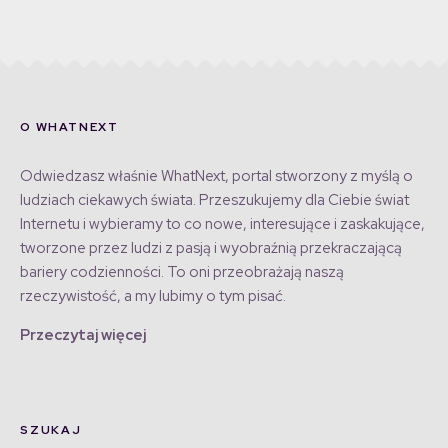
O WHATNEXT
Odwiedzasz właśnie WhatNext, portal stworzony z myślą o
ludziach ciekawych świata. Przeszukujemy dla Ciebie świat
Internetu i wybieramy to co nowe, interesujące i zaskakujące,
tworzone przez ludzi z pasją i wyobraźnią przekraczającą
bariery codzienności. To oni przeobrażają naszą
rzeczywistość, a my lubimy o tym pisać.
Przeczytaj więcej
SZUKAJ