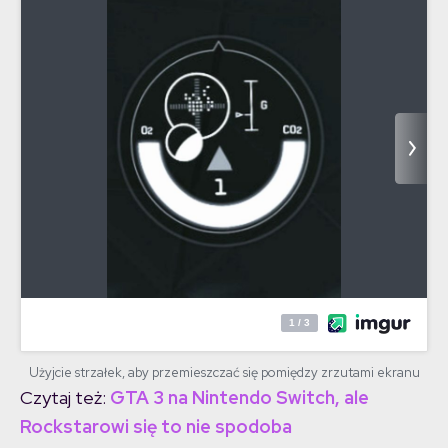
Użyjcie strzałek, aby przemieszczać się pomiędzy zrzutami ekranu
Czytaj też:
GTA 3 na Nintendo Switch, ale
Rockstarowi się to nie spodoba