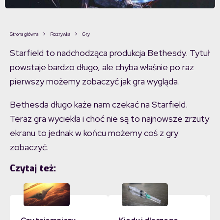
Strona główna
Rozrywka
Gry
Starfield to nadchodząca produkcja Bethesdy. Tytuł
powstaje bardzo długo, ale chyba właśnie po raz
pierwszy możemy zobaczyć jak gra wygląda.
Bethesda długo każe nam czekać na Starfield.
Teraz gra wyciekła i choć nie są to najnowsze zrzuty
ekranu to jednak w końcu możemy coś z gry
zobaczyć.
Czytaj też: