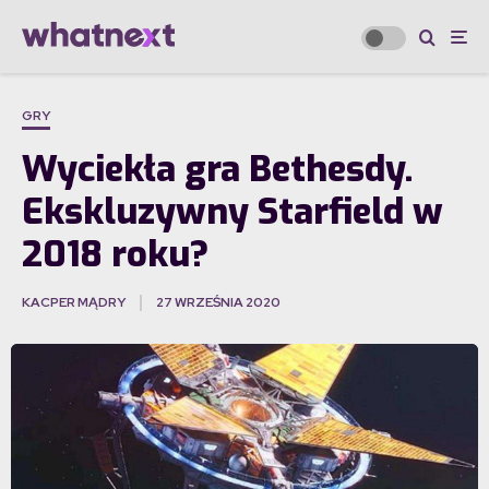
GRY
Wyciekła gra Bethesdy.
Ekskluzywny Starfield w
2018 roku?
KACPER MĄDRY
27 WRZEŚNIA 2020
·