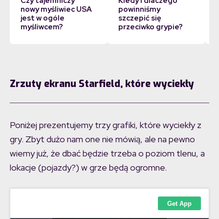
Czy tajemniczy
Kiedy i dlaczego
nowy myśliwiec USA
powinniśmy
jest w ogóle
szczepić się
myśliwcem?
przeciwko grypie?
Zrzuty ekranu Starfield, które wyciekły
Poniżej prezentujemy trzy grafiki, które wyciekły z
gry. Zbyt dużo nam one nie mówią, ale na pewno
wiemy już, że dbać będzie trzeba o poziom tlenu, a
lokacje (pojazdy?) w grze będą ogromne.