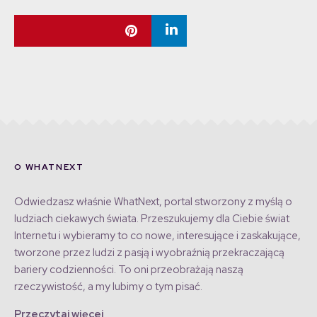
O WHATNEXT
Odwiedzasz właśnie WhatNext, portal stworzony z myślą o
ludziach ciekawych świata. Przeszukujemy dla Ciebie świat
Internetu i wybieramy to co nowe, interesujące i zaskakujące,
tworzone przez ludzi z pasją i wyobraźnią przekraczającą
bariery codzienności. To oni przeobrażają naszą
rzeczywistość, a my lubimy o tym pisać.
Przeczytaj więcej