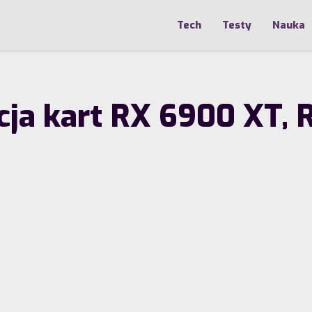
Tech
Testy
Nauka
cja kart RX 6900 XT, 