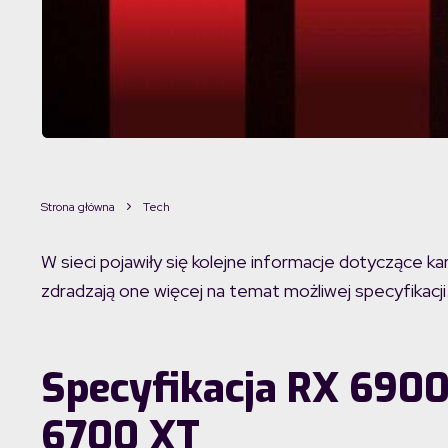
Strona główna
Tech
W sieci pojawiły się kolejne informacje dotyczące
zdradzają one więcej na temat możliwej specyfikacji
Specyfikacja RX 6900
6700 XT