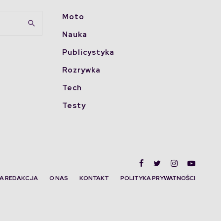
Moto
Nauka
Publicystyka
Rozrywka
Tech
Testy
A REDAKCJA
O NAS
KONTAKT
POLITYKA PRYWATNOŚCI