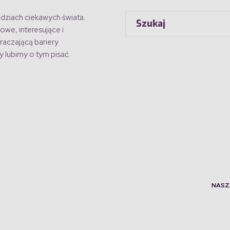
dziach ciekawych świata.
owe, interesujące i
raczającą bariery
 lubimy o tym pisać.
NASZ