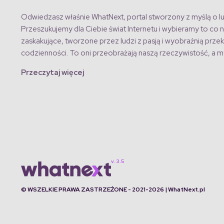
Odwiedzasz właśnie WhatNext, portal stworzony z myślą o lu
Przeszukujemy dla Ciebie świat Internetu i wybieramy to co n
zaskakujące, tworzone przez ludzi z pasją i wyobraźnią przek
codzienności. To oni przeobrażają naszą rzeczywistość, a my
Przeczytaj więcej
© WSZELKIE PRAWA ZASTRZEŻONE - 2021-2026 | WhatNext.pl