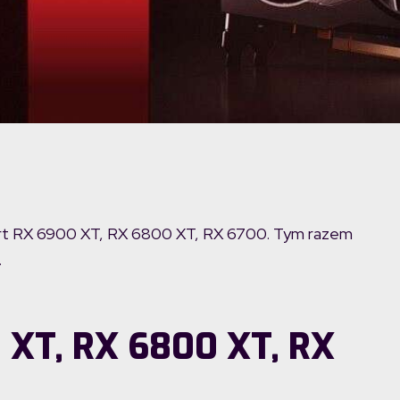
 kart RX 6900 XT, RX 6800 XT, RX 6700. Tym razem
.
 XT, RX 6800 XT, RX