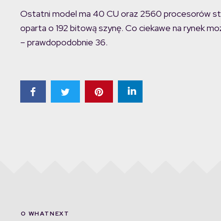
Ostatni model ma 40 CU oraz 2560 procesorów stru
oparta o 192 bitową szynę. Co ciekawe na rynek moż
– prawdopodobnie 36.
O WHATNEXT