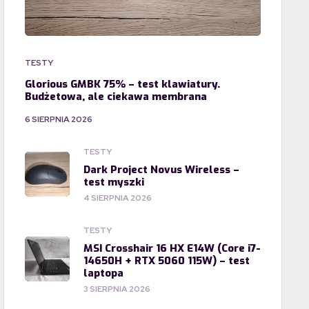
TESTY
Glorious GMBK 75% – test klawiatury.
Budżetowa, ale ciekawa membrana
6 SIERPNIA 2026
TESTY
Dark Project Novus Wireless –
test myszki
4 SIERPNIA 2026
TESTY
MSI Crosshair 16 HX E14W (Core i7-
14650H + RTX 5060 115W) – test
laptopa
3 SIERPNIA 2026