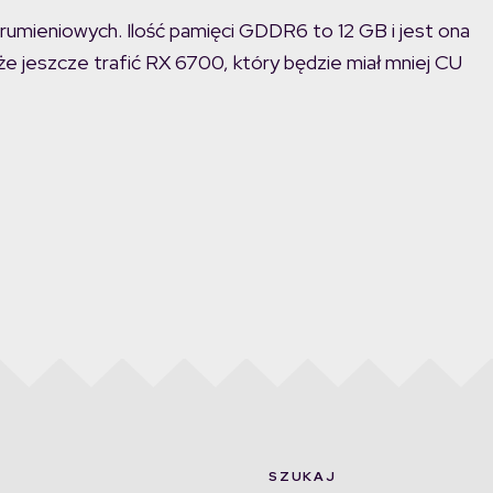
mieniowych. Ilość pamięci GDDR6 to 12 GB i jest ona
e jeszcze trafić RX 6700, który będzie miał mniej CU
SZUKAJ