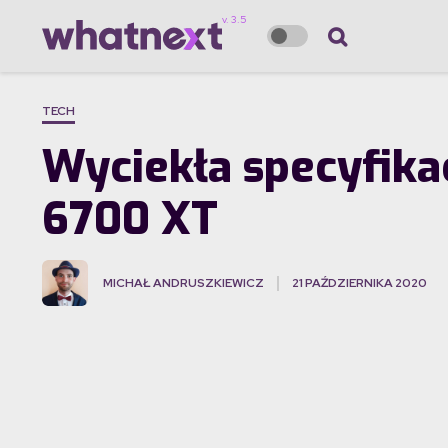
TECH
Wyciekła specyfika
6700 XT
MICHAŁ ANDRUSZKIEWICZ
21 PAŹDZIERNIKA 2020
·