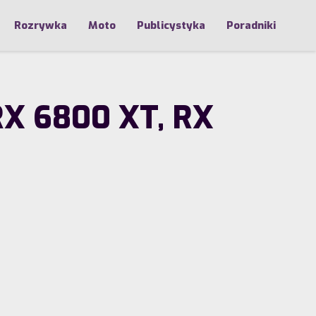
Rozrywka
Moto
Publicystyka
Poradniki
RX 6800 XT, RX