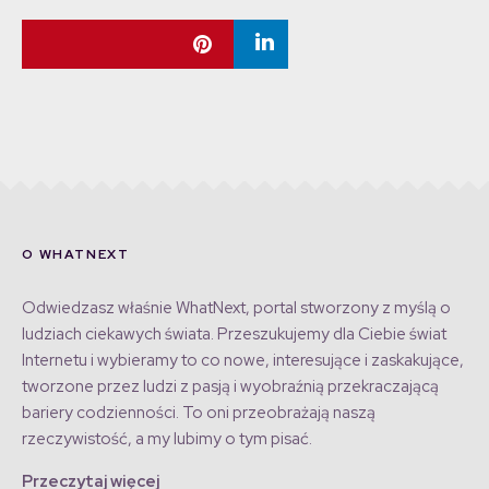
O WHATNEXT
Odwiedzasz właśnie WhatNext, portal stworzony z myślą o
ludziach ciekawych świata. Przeszukujemy dla Ciebie świat
Internetu i wybieramy to co nowe, interesujące i zaskakujące,
tworzone przez ludzi z pasją i wyobraźnią przekraczającą
bariery codzienności. To oni przeobrażają naszą
rzeczywistość, a my lubimy o tym pisać.
Przeczytaj więcej