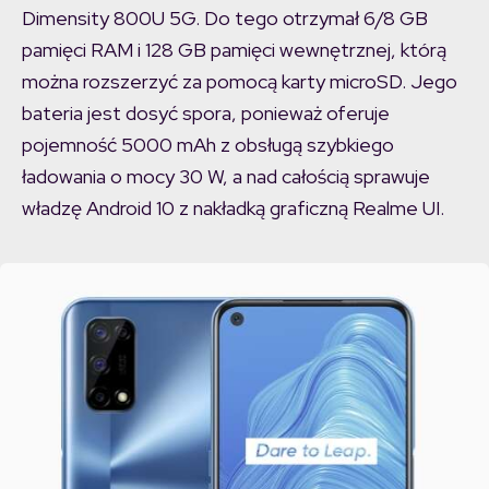
Dimensity 800U 5G. Do tego otrzymał 6/8 GB
pamięci RAM i 128 GB pamięci wewnętrznej, którą
można rozszerzyć za pomocą karty microSD. Jego
bateria jest dosyć spora, ponieważ oferuje
pojemność 5000 mAh z obsługą szybkiego
ładowania o mocy 30 W, a nad całością sprawuje
władzę Android 10 z nakładką graficzną Realme UI.