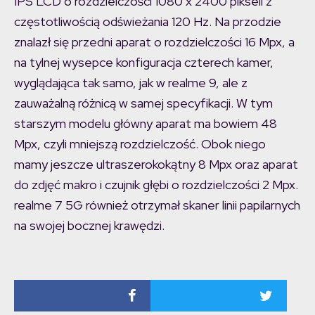
IPS LCD o rozdzielczości 1080 x 2400 pikseli z
częstotliwością odświeżania 120 Hz. Na przodzie
znalazł się przedni aparat o rozdzielczości 16 Mpx, a
na tylnej wysepce konfiguracja czterech kamer,
wyglądająca tak samo, jak w realme 9, ale z
zauważalną różnicą w samej specyfikacji. W tym
starszym modelu główny aparat ma bowiem 48
Mpx, czyli mniejszą rozdzielczość. Obok niego
mamy jeszcze ultraszerokokątny 8 Mpx oraz aparat
do zdjęć makro i czujnik głębi o rozdzielczości 2 Mpx.
realme 7 5G również otrzymał skaner linii papilarnych
na swojej bocznej krawędzi.