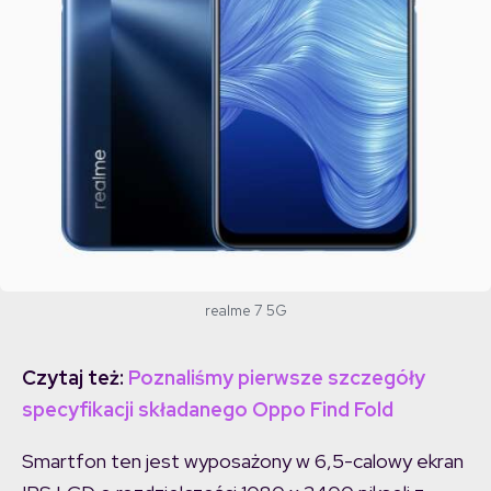
realme 7 5G
Czytaj też:
Poznaliśmy pierwsze szczegóły
specyfikacji składanego Oppo Find Fold
Smartfon ten jest wyposażony w 6,5-calowy ekran