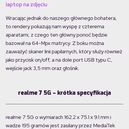
laptop na zdjęciu
Wracając jednak do naszego głównego bohatera,
to rendery pokazują nam wyspę z czterema
aparatami, z czego ten główny ponoć będzie
bazował na 64-Mpx matrycy. Z boku można
zauważyć skaner linii papilarnych, który służy również
jako przycisk on/off, a na dole port USB typu C,
wejście jack 3,5 mm oraz głośnik.
realme 7 5G – krótka specyfikacja
realme 7 5G o wymiarach 162.2 x 75.1 x 9.1 mm i
wadze 195 gramów jest zasilany przez MediaTek