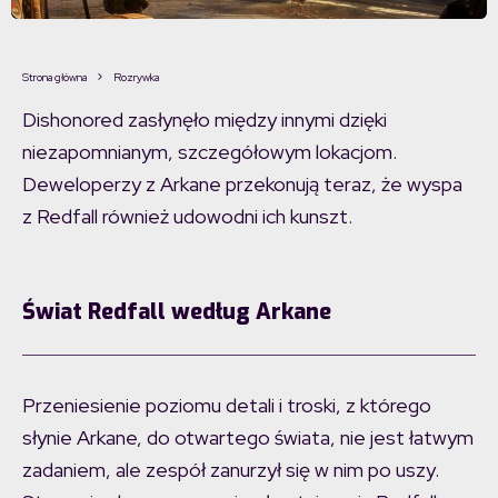
Strona główna
Rozrywka
Dishonored zasłynęło między innymi dzięki
niezapomnianym, szczegółowym lokacjom.
Deweloperzy z Arkane przekonują teraz, że wyspa
z Redfall również udowodni ich kunszt.
Świat Redfall według Arkane
Przeniesienie poziomu detali i troski, z którego
słynie Arkane, do otwartego świata, nie jest łatwym
zadaniem, ale zespół zanurzył się w nim po uszy.