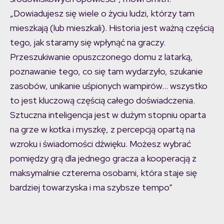
„Dowiadujesz się wiele o życiu ludzi, którzy tam
mieszkają (lub mieszkali). Historia jest ważną częścią
tego, jak staramy się wpłynąć na graczy.
Przeszukiwanie opuszczonego domu z latarką,
poznawanie tego, co się tam wydarzyło, szukanie
zasobów, unikanie uśpionych wampirów… wszystko
to jest kluczową częścią całego doświadczenia.
Sztuczna inteligencja jest w dużym stopniu oparta
na grze w kotka i myszkę, z percepcją opartą na
wzroku i świadomości dźwięku. Możesz wybrać
pomiędzy grą dla jednego gracza a kooperacją z
maksymalnie czterema osobami, która staje się
bardziej towarzyska i ma szybsze tempo”