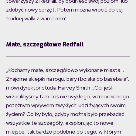
towarzyszy z Redfall, by podnieść swój poziom, lub
zdobyć nowy sprzęt. Potem można wrócić do tej
trudnej walki z wampirem”.
Małe, szczegółowe Redfall
„Kochamy małe, szczegółowo wykonane miasta…
Znajome sklepiki na rogu, bary i boiska do baseballa”,
mówi dyrektor studia Harvey Smith. „Co, jeśli
wrzucilibyśmy tam coś niezwykłego, wzmocnionego
potężnym wpływem zwykłych ludzi żyjących swoim
życiem? Co by było, gdyby można było przebadać
wszystkie te szczegóły, eksplorując to nowe
miejsce, tak bardzo podobne do tego, w którym