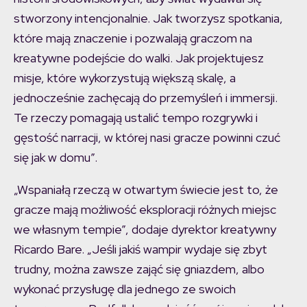
stworzony intencjonalnie. Jak tworzysz spotkania,
które mają znaczenie i pozwalają graczom na
kreatywne podejście do walki. Jak projektujesz
misje, które wykorzystują większą skalę, a
jednocześnie zachęcają do przemyśleń i immersji.
Te rzeczy pomagają ustalić tempo rozgrywki i
gęstość narracji, w której nasi gracze powinni czuć
się jak w domu”.
„Wspaniałą rzeczą w otwartym świecie jest to, że
gracze mają możliwość eksploracji różnych miejsc
we własnym tempie”, dodaje dyrektor kreatywny
Ricardo Bare. „Jeśli jakiś wampir wydaje się zbyt
trudny, można zawsze zająć się gniazdem, albo
wykonać przysługę dla jednego ze swoich