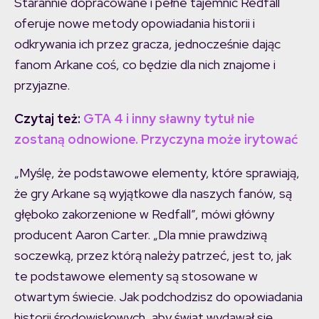
Starannie dopracowane i pełne tajemnic Redfall
oferuje nowe metody opowiadania historii i
odkrywania ich przez gracza, jednocześnie dając
fanom Arkane coś, co będzie dla nich znajome i
przyjazne.
Czytaj też:
GTA 4 i inny sławny tytuł nie
zostaną odnowione. Przyczyna może irytować
„Myślę, że podstawowe elementy, które sprawiają,
że gry Arkane są wyjątkowe dla naszych fanów, są
głęboko zakorzenione w Redfall”, mówi główny
producent Aaron Carter. „Dla mnie prawdziwą
soczewką, przez którą należy patrzeć, jest to, jak
te podstawowe elementy są stosowane w
otwartym świecie. Jak podchodzisz do opowiadania
historii środowiskowych, aby świat wydawał się