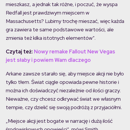
mieszkasz, a jednak tak różne, i poczuć, że wyspa
Redfall jest prawdziwym miejscem w
Massachusetts? Lubimy trochę mieszać, więc każda
gra zawiera te same podstawowe wartości, ale
zmienia też kilka istotnych elementów”.
Czytaj też:
Nowy remake Fallout New Vegas
jest słaby i powiem Wam dlaczego
Arkane zawsze starało się, aby miejsce akcji nie było
tylko tłem. Świat ciągle opowiada pewne historie i
można ich doświadczyć niezależnie od ilości graczy.
Nieważne, czy chcesz odkrywać świat we własnym
tempie, czy dzielić się swoją podróżą z przyjaciółmi.
„Miejsce akcji jest bogate w narrację i dużą ilość
środowiskowych opowieści”, mówi Smith.