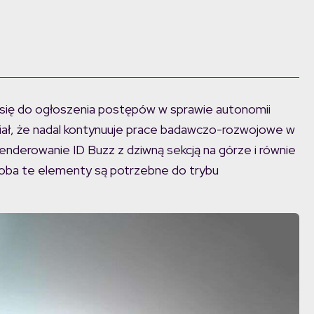
 się do ogłoszenia postępów w sprawie autonomii
iał, że nadal kontynuuje prace badawczo-rozwojowe w
enderowanie ID Buzz z dziwną sekcją na górze i równie
 oba te elementy są potrzebne do trybu