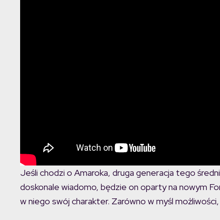
Jeśli chodzi o Amaroka, druga generacja tego średnie
doskonale wiadomo, będzie on oparty na nowym Ford
w niego swój charakter. Zarówno w myśl możliwości, j