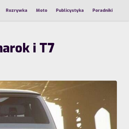
Rozrywka
Moto
Publicystyka
Poradniki
arok i T7