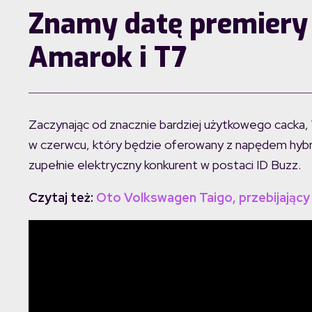
Znamy datę premiery
Amarok i T7
Zaczynając od znacznie bardziej użytkowego cacka,
w czerwcu, który będzie oferowany z napędem hybry
zupełnie elektryczny konkurent w postaci ID Buzz.
Czytaj też:
Oto Volkswagen Taigo, przebijający