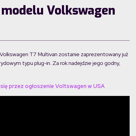
 modelu Volkswagen
 Volkswagen T7 Multivan zostanie zaprezentowany już
dowym typu plug-in. Za rok nadejdzie jego godny,
 się przez ogłoszenie Voltswagen w USA