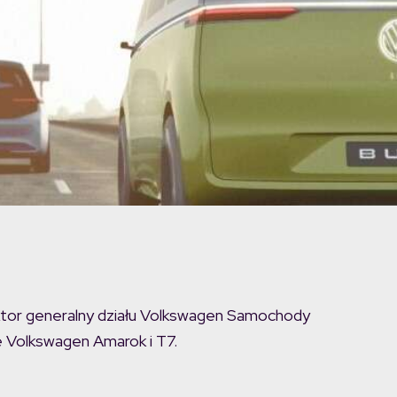
ktor generalny działu Volkswagen Samochody
je Volkswagen Amarok i T7.