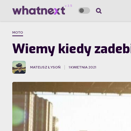
MOTO
Wiemy kiedy zadeb
MATEUSZ ŁYSOŃ
1 KWIETNIA 2021
·