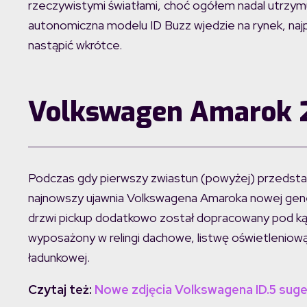
rzeczywistymi światłami, choć ogółem nadal utrzymu
autonomiczna modelu ID Buzz wjedzie na rynek, naj
nastąpić wkrótce.
Volkswagen Amarok 2
Podczas gdy pierwszy zwiastun (powyżej) przedstaw
najnowszy ujawnia Volkswagena Amaroka nowej genera
drzwi pickup dodatkowo został dopracowany pod ką
wyposażony w relingi dachowe, listwę oświetleniow
ładunkowej.
Czytaj też:
Nowe zdjęcia Volkswagena ID.5 suge