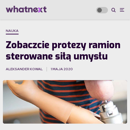
NAUKA
Zobaczcie protezy ramion
sterowane siłą umysłu
ALEKSANDER KOWAL
1 MAJA 2020
·