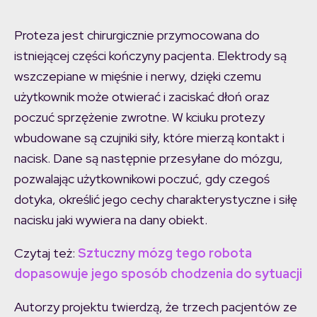
Proteza jest chirurgicznie przymocowana do
istniejącej części kończyny pacjenta. Elektrody są
wszczepiane w mięśnie i nerwy, dzięki czemu
użytkownik może otwierać i zaciskać dłoń oraz
poczuć sprzężenie zwrotne. W kciuku protezy
wbudowane są czujniki siły, które mierzą kontakt i
nacisk. Dane są następnie przesyłane do mózgu,
pozwalając użytkownikowi poczuć, gdy czegoś
dotyka, określić jego cechy charakterystyczne i siłę
nacisku jaki wywiera na dany obiekt.
Czytaj też:
Sztuczny mózg tego robota
dopasowuje jego sposób chodzenia do sytuacji
Autorzy projektu twierdzą, że trzech pacjentów ze