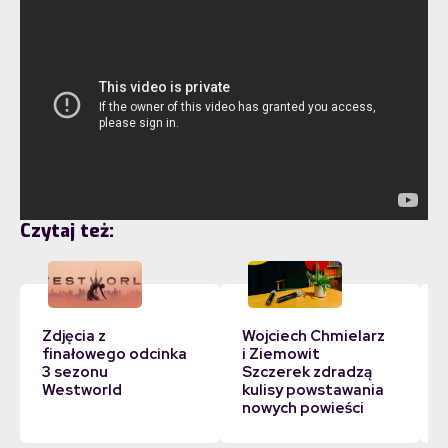
Czytaj też:
Zdjęcia z
Wojciech Chmielarz
finałowego odcinka
i Ziemowit
3 sezonu
Szczerek zdradzą
Westworld
kulisy powstawania
nowych powieści