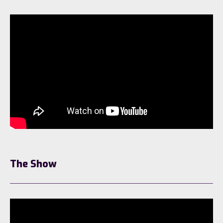
The Show