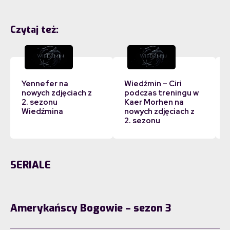
Czytaj też:
Yennefer na
Wiedźmin – Ciri
nowych zdjęciach z
podczas treningu w
2. sezonu
Kaer Morhen na
Wiedźmina
nowych zdjęciach z
2. sezonu
SERIALE
Amerykańscy Bogowie – sezon 3