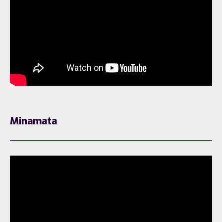
Minamata