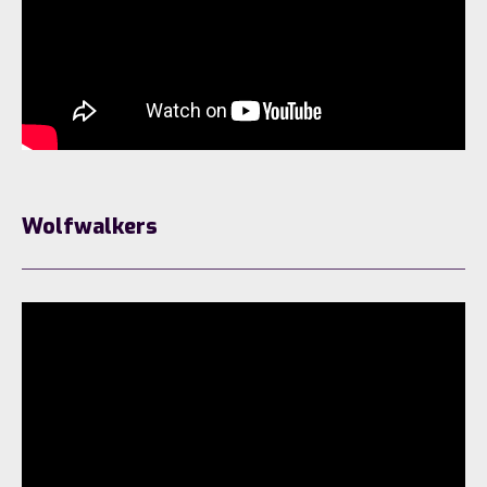
Wolfwalkers