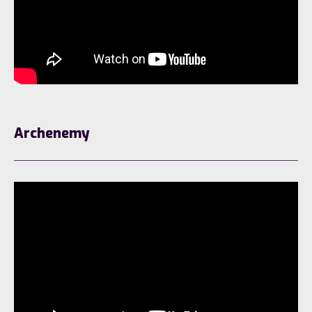
Archenemy