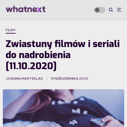
FILMY
Zwiastuny filmów i seriali
do nadrobienia
[11.10.2020]
JOANNA MARTEKLAS
11 PAŹDZIERNIKA 2020
·