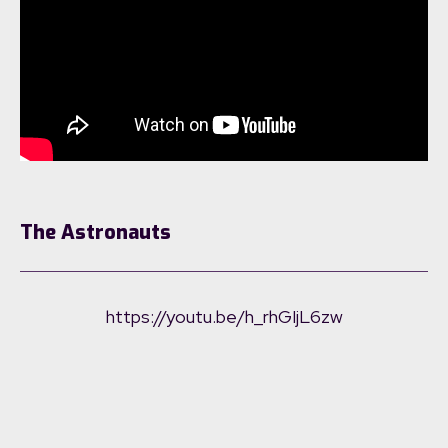
The Astronauts
https://youtu.be/h_rhGIjL6zw