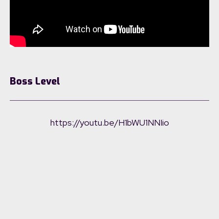
Boss Level
https://youtu.be/H1bWU1NNIio