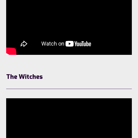
The Witches