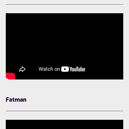
Fatman