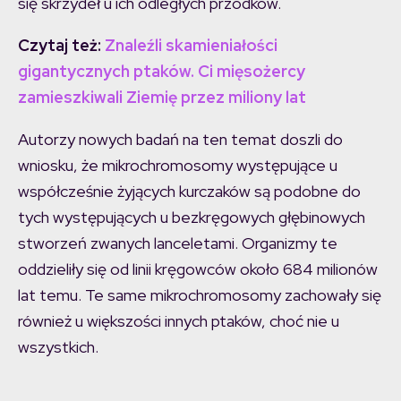
się skrzydeł u ich odległych przodków.
Czytaj też:
Znaleźli skamieniałości
gigantycznych ptaków. Ci mięsożercy
zamieszkiwali Ziemię przez miliony lat
Autorzy nowych badań na ten temat doszli do
wniosku, że mikrochromosomy występujące u
współcześnie żyjących kurczaków są podobne do
tych występujących u bezkręgowych głębinowych
stworzeń zwanych lanceletami. Organizmy te
oddzieliły się od linii kręgowców około 684 milionów
lat temu. Te same mikrochromosomy zachowały się
również u większości innych ptaków, choć nie u
wszystkich.