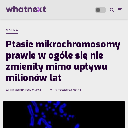
NAUKA
Ptasie mikrochromosomy
prawie w ogóle się nie
zmieniły mimo upływu
milionów lat
ALEKSANDER KOWAL
2 LISTOPADA 2021
·