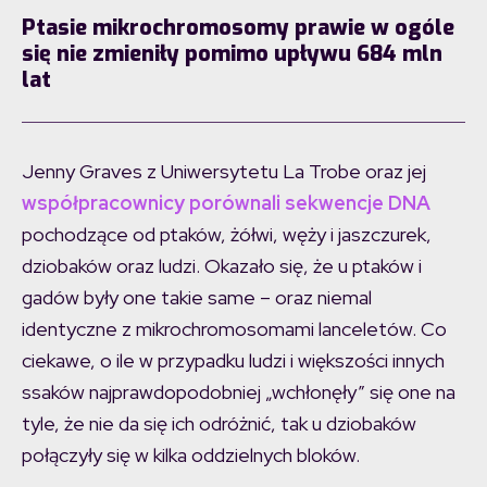
Ptasie mikrochromosomy prawie w ogóle
się nie zmieniły pomimo upływu 684 mln
lat
Jenny Graves z Uniwersytetu La Trobe oraz jej
współpracownicy porównali sekwencje DNA
pochodzące od ptaków, żółwi, węży i jaszczurek,
dziobaków oraz ludzi. Okazało się, że u ptaków i
gadów były one takie same – oraz niemal
identyczne z mikrochromosomami lanceletów. Co
ciekawe, o ile w przypadku ludzi i większości innych
ssaków najprawdopodobniej „wchłonęły” się one na
tyle, że nie da się ich odróżnić, tak u dziobaków
połączyły się w kilka oddzielnych bloków.