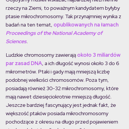
rzeczy na Ziemi, to poważnym kandydatem byłyby
ptasie mikrochromosomy. Tak przynajmniej wynika z
badań na ten temat,
opublikowanych na łamach
Proceedings of the National Academy of
Sciences
.
Ludzkie chromosomy zawierają
około 3 miliardów
par zasad DNA
, a ich długość wynosi około 3 do 6
mikrometrów. Ptaki i gady mają mniejszą liczbę
podobnej wielkości chromosomów. Poza tym,
posiadają również 30-32 mikrochromosomy, które
mają nawet dziesięciokrotnie mniejszą długość.
Jeszcze bardziej fascynujący jest jednak fakt, że
większość ptaków posiada mikrochromosomy
pochodzące z okresu na długo przed pojawieniem