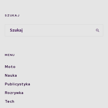
SZUKAJ
MENU
Moto
Nauka
Publicystyka
Rozrywka
Tech