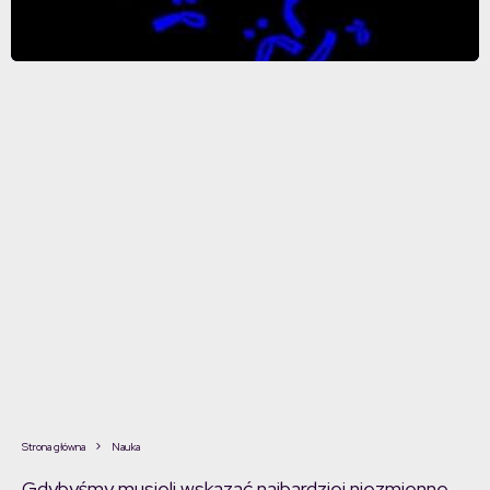
Strona główna
Nauka
Gdybyśmy musieli wskazać najbardziej niezmienne