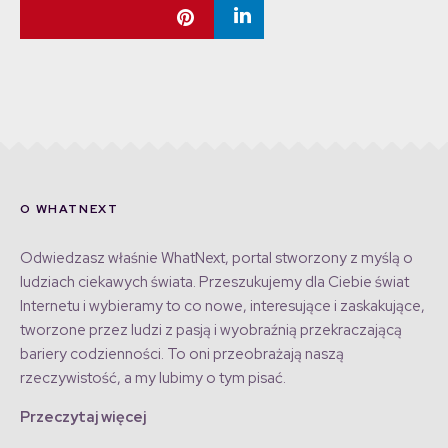
O WHATNEXT
Odwiedzasz właśnie WhatNext, portal stworzony z myślą o
ludziach ciekawych świata. Przeszukujemy dla Ciebie świat
Internetu i wybieramy to co nowe, interesujące i zaskakujące,
tworzone przez ludzi z pasją i wyobraźnią przekraczającą
bariery codzienności. To oni przeobrażają naszą
rzeczywistość, a my lubimy o tym pisać.
Przeczytaj więcej