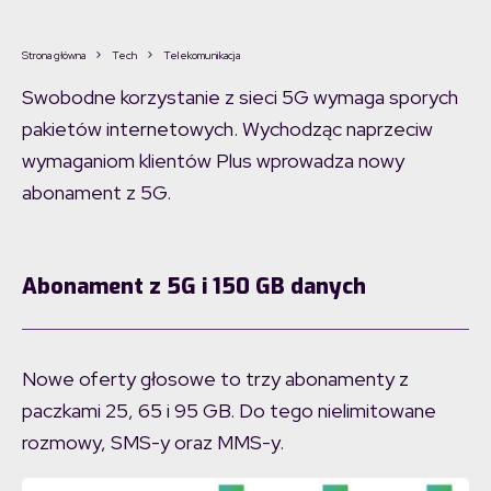
Strona główna
Tech
Telekomunikacja
Swobodne korzystanie z sieci 5G wymaga sporych
pakietów internetowych. Wychodząc naprzeciw
wymaganiom klientów Plus wprowadza nowy
abonament z 5G.
Abonament z 5G i 150 GB danych
Nowe oferty głosowe to trzy abonamenty z
paczkami 25, 65 i 95 GB. Do tego nielimitowane
rozmowy, SMS-y oraz MMS-y.