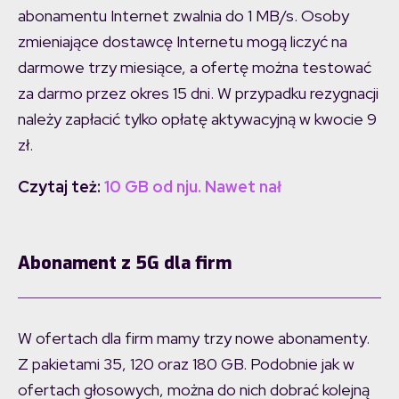
abonamentu Internet zwalnia do 1 MB/s. Osoby
zmieniające dostawcę Internetu mogą liczyć na
darmowe trzy miesiące, a ofertę można testować
za darmo przez okres 15 dni. W przypadku rezygnacji
należy zapłacić tylko opłatę aktywacyjną w kwocie 9
zł.
Czytaj też:
10 GB od nju. Nawet nał
Abonament z 5G dla firm
W ofertach dla firm mamy trzy nowe abonamenty.
Z pakietami 35, 120 oraz 180 GB. Podobnie jak w
ofertach głosowych, można do nich dobrać kolejną