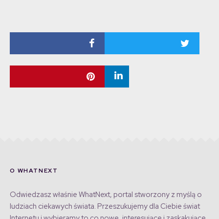
O WHATNEXT
Odwiedzasz właśnie WhatNext, portal stworzony z myślą o
ludziach ciekawych świata. Przeszukujemy dla Ciebie świat
Internetu i wybieramy to co nowe, interesujące i zaskakujące,