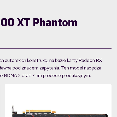
900 XT Phantom
ch autorskich konstrukcji na bazie karty Radeon RX
edawna pod znakiem zapytania. Ten model napędza
rze RDNA 2 oraz 7 nm procesie produkcyjnym.