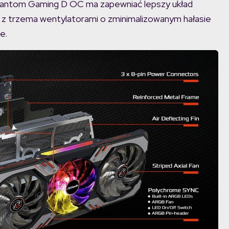
antom Gaming D OC ma zapewniać lepszy układ
z trzema wentylatorami o zminimalizowanym hałasie
e.