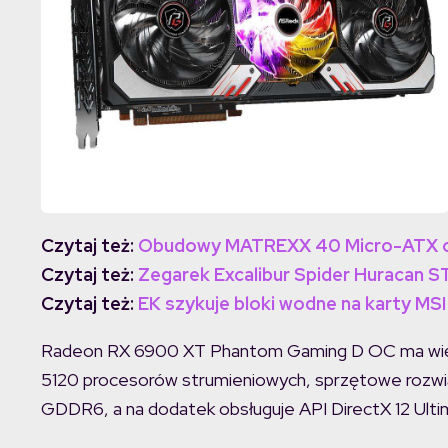
Czytaj też:
Obudowy MATREXX 40 Micro-ATX 
Czytaj też:
Zegarek Excalibur Spider Huracan S
Czytaj też:
EK szykuje bloki wodne na karty M
Radeon RX 6900 XT Phantom Gaming D OC ma więc 
5120 procesorów strumieniowych, sprzętowe rozwią
GDDR6, a na dodatek obsługuje API DirectX 12 Ultim