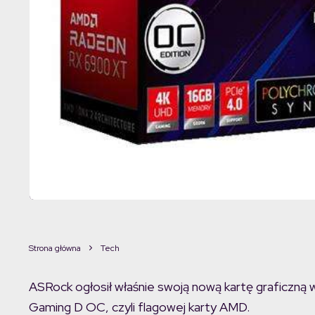
Strona główna
Tech
ASRock ogłosił właśnie swoją nową kartę graficz
Gaming D OC, czyli flagowej karty AMD.