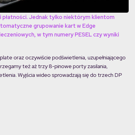
i płatności. Jednak tylko niektórym klientom
automatyczne grupowanie kart w Edge
zpieczeniowych, w tym numery PESEL czy wyniki
plate oraz oczywiście podświetlenia, uzupełniającego
strzegamy też aż trzy 8-pinowe porty zasilania,
lenia. Wyjścia wideo sprowadzają się do trzech DP