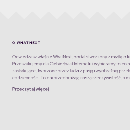
O WHATNEXT
Odwiedzasz właśnie WhatNext, portal stworzony z myślą o lu
Przeszukujemy dla Ciebie świat Internetu i wybieramy to co n
zaskakujące, tworzone przez ludzi z pasją i wyobraźnią przek
codzienności. To oni przeobrażają naszą rzeczywistość, a my
Przeczytaj więcej