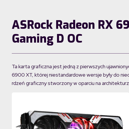
ASRock Radeon RX 6
Gaming D OC
Ta karta graficzna jest jedną z pierwszych ujawniony
6900 XT, której niestandardowe wersje były do ni
rdzeń graficzny stworzony w oparciu na architektu