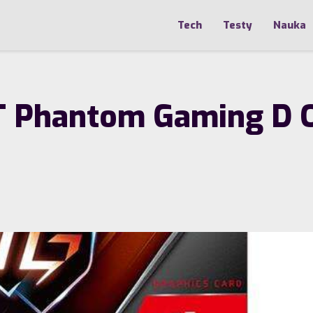
Tech
Testy
Nauka
 Phantom Gaming D O