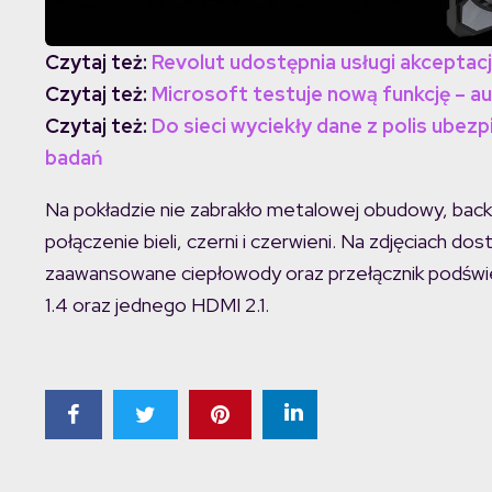
Czytaj też:
Revolut udostępnia usługi akceptacj
Czytaj też:
Microsoft testuje nową funkcję – 
Czytaj też:
Do sieci wyciekły dane z polis ube
badań
Na pokładzie nie zabrakło metalowej obudowy, back
połączenie bieli, czerni i czerwieni. Na zdjęciach do
zaawansowane ciepłowody oraz przełącznik podświet
1.4 oraz jednego HDMI 2.1.