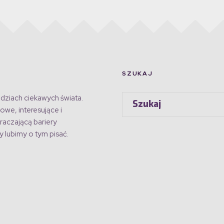
SZUKAJ
dziach ciekawych świata.
owe, interesujące i
raczającą bariery
 lubimy o tym pisać.