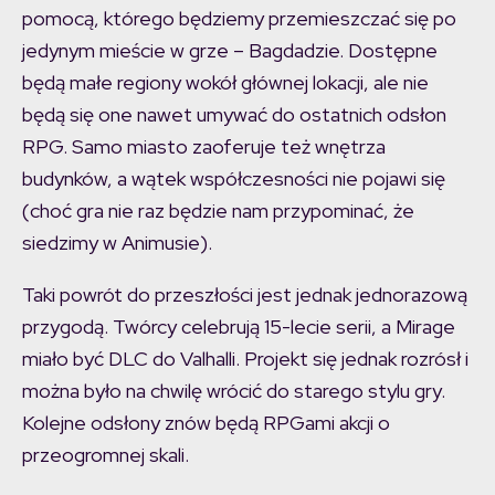
pomocą, którego będziemy przemieszczać się po
jedynym mieście w grze – Bagdadzie. Dostępne
będą małe regiony wokół głównej lokacji, ale nie
będą się one nawet umywać do ostatnich odsłon
RPG. Samo miasto zaoferuje też wnętrza
budynków, a wątek współczesności nie pojawi się
(choć gra nie raz będzie nam przypominać, że
siedzimy w Animusie).
Taki powrót do przeszłości jest jednak jednorazową
przygodą. Twórcy celebrują 15-lecie serii, a Mirage
miało być DLC do Valhalli. Projekt się jednak rozrósł i
można było na chwilę wrócić do starego stylu gry.
Kolejne odsłony znów będą RPGami akcji o
przeogromnej skali.