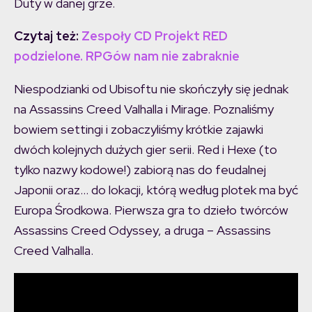
Duty w danej grze.
Czytaj też:
Zespoły CD Projekt RED
podzielone. RPGów nam nie zabraknie
Niespodzianki od Ubisoftu nie skończyły się jednak
na Assassins Creed Valhalla i Mirage. Poznaliśmy
bowiem settingi i zobaczyliśmy krótkie zajawki
dwóch kolejnych dużych gier serii. Red i Hexe (to
tylko nazwy kodowe!) zabiorą nas do feudalnej
Japonii oraz… do lokacji, którą według plotek ma być
Europa Środkowa. Pierwsza gra to dzieło twórców
Assassins Creed Odyssey, a druga – Assassins
Creed Valhalla.