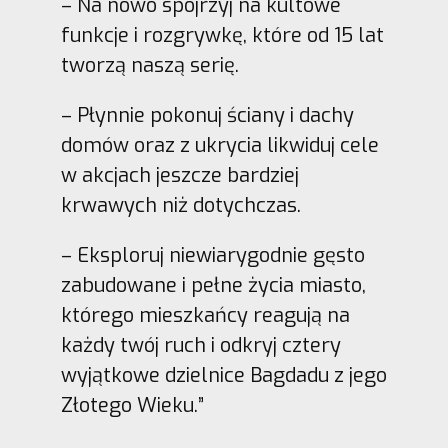
– Na nowo spojrzyj na kultowe
funkcje i rozgrywkę, które od 15 lat
tworzą naszą serię.
– Płynnie pokonuj ściany i dachy
domów oraz z ukrycia likwiduj cele
w akcjach jeszcze bardziej
krwawych niż dotychczas.
– Eksploruj niewiarygodnie gęsto
zabudowane i pełne życia miasto,
którego mieszkańcy reagują na
każdy twój ruch i odkryj cztery
wyjątkowe dzielnice Bagdadu z jego
Złotego Wieku.”