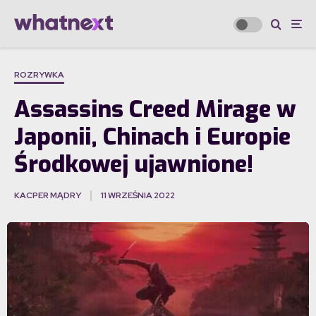
ROZRYWKA
Assassins Creed Mirage w
Japonii, Chinach i Europie
Środkowej ujawnione!
KACPER MĄDRY
11 WRZEŚNIA 2022
·