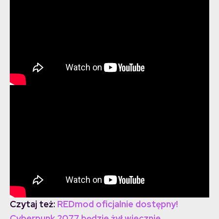
Czytaj też:
REDmod oficjalnie dostępny!
Cyberpunk 2077 będzie żył wiecznie