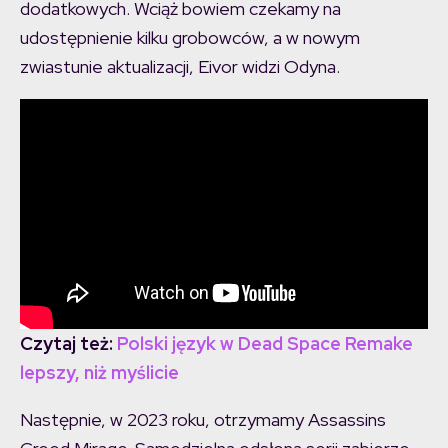
dodatkowych. Wciąż bowiem czekamy na
udostępnienie kilku grobowców, a w nowym
zwiastunie aktualizacji, Eivor widzi Odyna.
Czytaj też:
Polski język w Dead Space Remake
lepszy, niż myślicie
Następnie, w 2023 roku, otrzymamy Assassins