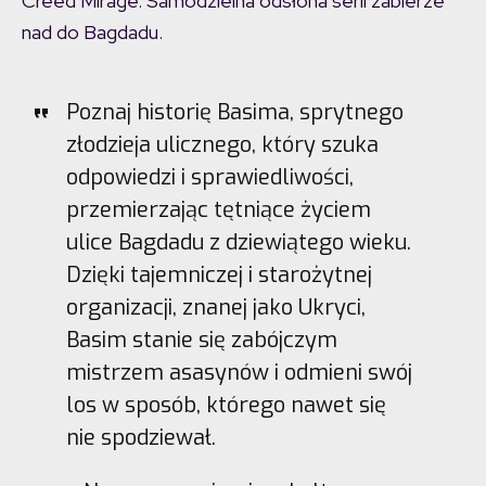
Creed Mirage. Samodzielna odsłona serii zabierze
nad do Bagdadu.
Poznaj historię Basima, sprytnego
złodzieja ulicznego, który szuka
odpowiedzi i sprawiedliwości,
przemierzając tętniące życiem
ulice Bagdadu z dziewiątego wieku.
Dzięki tajemniczej i starożytnej
organizacji, znanej jako Ukryci,
Basim stanie się zabójczym
mistrzem asasynów i odmieni swój
los w sposób, którego nawet się
nie spodziewał.