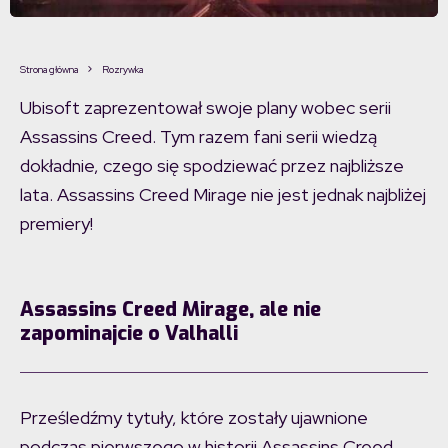
Strona główna
Rozrywka
Ubisoft zaprezentował swoje plany wobec serii
Assassins Creed. Tym razem fani serii wiedzą
dokładnie, czego się spodziewać przez najbliższe
lata. Assassins Creed Mirage nie jest jednak najbliżej
premiery!
Assassins Creed Mirage, ale nie
zapominajcie o Valhalli
Prześledźmy tytuły, które zostały ujawnione
podczas pierwszego w historii Assassins Creed