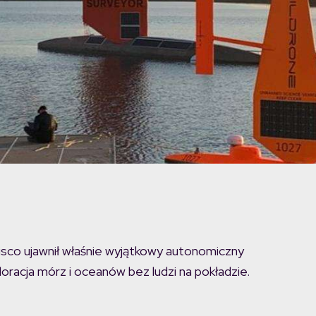
co ujawnił właśnie wyjątkowy autonomiczny
racja mórz i oceanów bez ludzi na pokładzie.