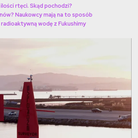
lości rtęci. Skąd pochodzi?
anów? Naukowcy mają na to sposób
 radioaktywną wodę z Fukushimy