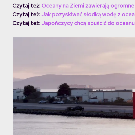
Czytaj też:
Oceany na Ziemi zawierają ogromne i
Czytaj też:
Jak pozyskiwać słodką wodę z oce
Czytaj też:
Japończycy chcą spuścić do oceanu