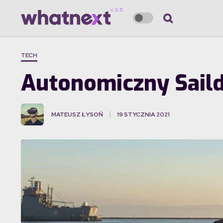
TECH
Autonomiczny Sail
MATEUSZ ŁYSOŃ
19 STYCZNIA 2021
·