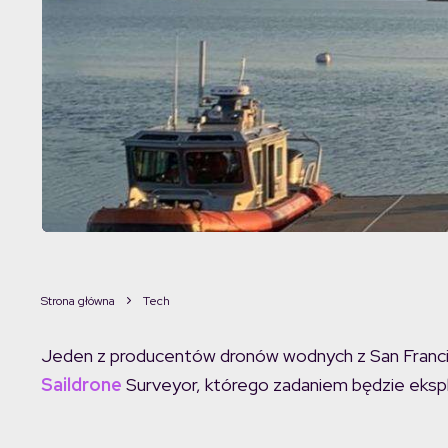
Strona główna
Tech
Jeden z producentów dronów wodnych z San Francis
Saildrone
Surveyor, którego zadaniem będzie eksplo