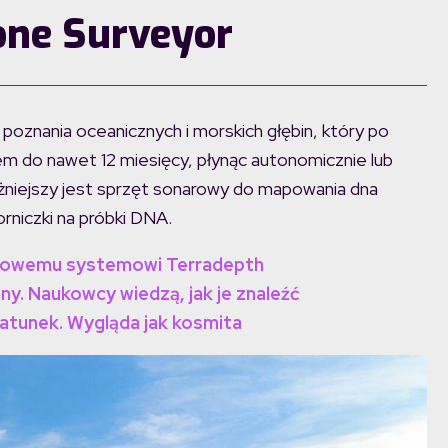
one Surveyor
oznania oceanicznych i morskich głębin, który po
 do nawet 12 miesięcy, płynąc autonomicznie lub
żniejszy jest sprzęt sonarowy do mapowania dna
rniczki na próbki DNA.
i nowemu systemowi Terradepth
y. Naukowcy wiedzą, jak je znaleźć
atunek. Wygląda jak kosmita