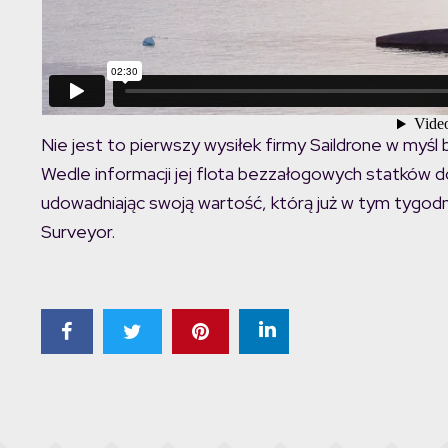
Nie jest to pierwszy wysiłek firmy Saildrone w myśl
Wedle informacji jej flota bezzałogowych statków 
udowadniając swoją wartość, którą już w tym tygod
Surveyor.