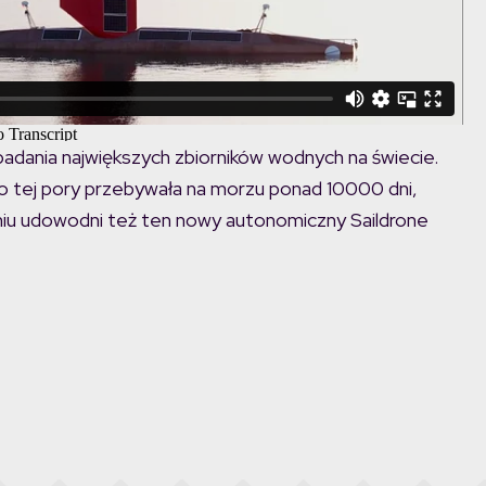
 badania największych zbiorników wodnych na świecie.
do tej pory przebywała na morzu ponad 10000 dni,
niu udowodni też ten nowy autonomiczny Saildrone