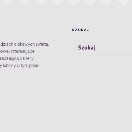
SZUKAJ
dziach ciekawych świata.
owe, interesujące i
raczającą bariery
 lubimy o tym pisać.