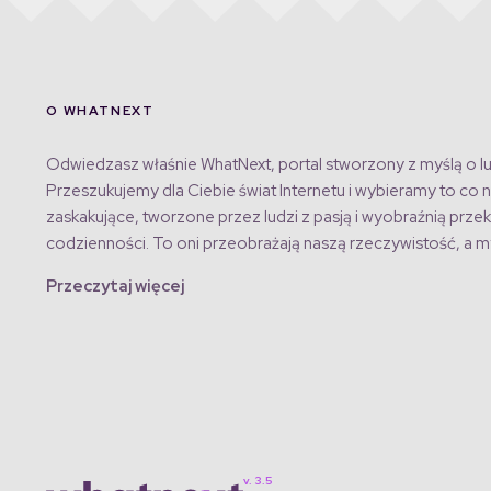
O WHATNEXT
Odwiedzasz właśnie WhatNext, portal stworzony z myślą o lu
Przeszukujemy dla Ciebie świat Internetu i wybieramy to co n
zaskakujące, tworzone przez ludzi z pasją i wyobraźnią przek
codzienności. To oni przeobrażają naszą rzeczywistość, a my
Przeczytaj więcej