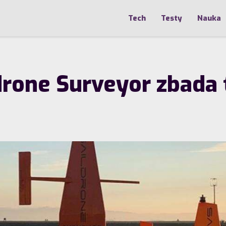
Tech
Testy
Nauka
drone Surveyor zbada