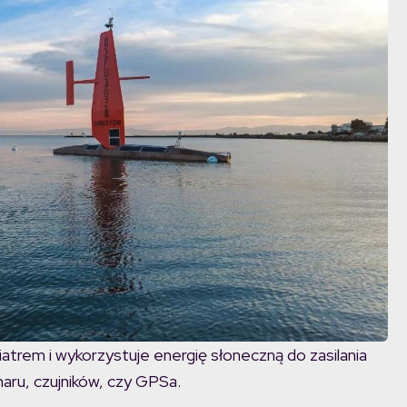
trem i wykorzystuje energię słoneczną do zasilania
aru, czujników, czy GPSa.