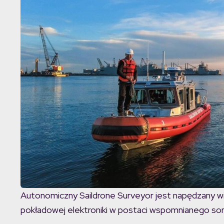
Autonomiczny Saildrone Surveyor jest napędzany wia
pokładowej elektroniki w postaci wspomnianego son