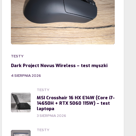
TESTY
Dark Project Novus Wireless – test myszki
4 SIERPNIA 2026
TESTY
MSI Crosshair 16 HX E14W (Core i7-
14650H + RTX 5060 115W) – test
laptopa
3 SIERPNIA 2026
TESTY