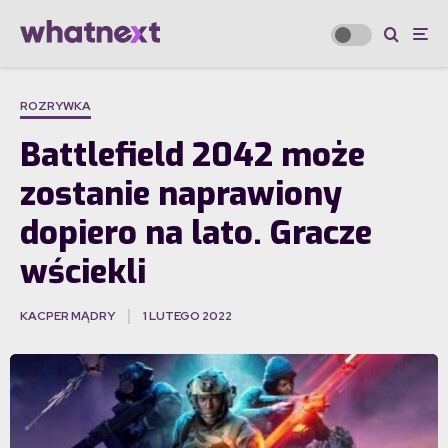
ROZRYWKA
Battlefield 2042 może
zostanie naprawiony
dopiero na lato. Gracze
wściekli
KACPER MĄDRY
1 LUTEGO 2022
·