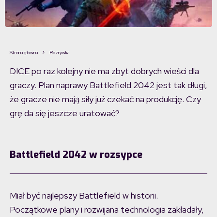
Strona główna
Rozrywka
DICE po raz kolejny nie ma zbyt dobrych wieści dla
graczy. Plan naprawy Battlefield 2042 jest tak długi,
że gracze nie mają siły już czekać na produkcję. Czy
grę da się jeszcze uratować?
Battlefield 2042 w rozsypce
Miał być najlepszy Battlefield w historii.
Początkowe plany i rozwijana technologia zakładały,