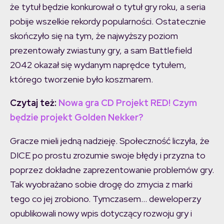
że tytuł będzie konkurował o tytuł gry roku, a seria
pobije wszelkie rekordy popularności. Ostatecznie
skończyło się na tym, że najwyższy poziom
prezentowały zwiastuny gry, a sam Battlefield
2042 okazał się wydanym naprędce tytułem,
którego tworzenie było koszmarem.
Czytaj też:
Nowa gra CD Projekt RED! Czym
będzie projekt Golden Nekker?
Gracze mieli jedną nadzieję. Społeczność liczyła, że
DICE po prostu zrozumie swoje błędy i przyzna to
poprzez dokładne zaprezentowanie problemów gry.
Tak wyobrażano sobie drogę do zmycia z marki
tego co jej zrobiono. Tymczasem… deweloperzy
opublikowali nowy wpis dotyczący rozwoju gry i