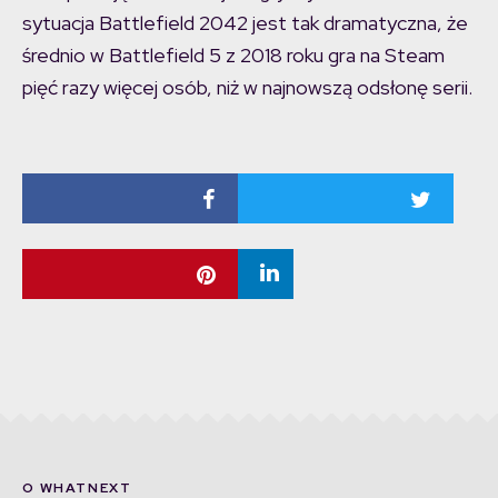
sytuacja Battlefield 2042 jest tak dramatyczna, że
średnio w Battlefield 5 z 2018 roku gra na Steam
pięć razy więcej osób, niż w najnowszą odsłonę serii.
O WHATNEXT