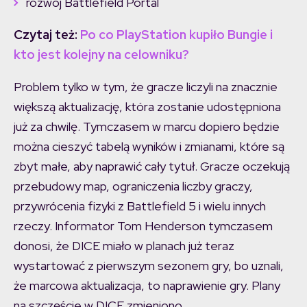
rozwój Battlefield Portal
Czytaj też:
Po co PlayStation kupiło Bungie i
kto jest kolejny na celowniku?
Problem tylko w tym, że gracze liczyli na znacznie
większą aktualizację, która zostanie udostępniona
już za chwilę. Tymczasem w marcu dopiero będzie
można cieszyć tabelą wyników i zmianami, które są
zbyt małe, aby naprawić cały tytuł. Gracze oczekują
przebudowy map, ograniczenia liczby graczy,
przywrócenia fizyki z Battlefield 5 i wielu innych
rzeczy. Informator Tom Henderson tymczasem
donosi, że DICE miało w planach już teraz
wystartować z pierwszym sezonem gry, bo uznali,
że marcowa aktualizacja, to naprawienie gry. Plany
na szczęście w DICE zmieniono.