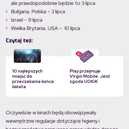
ale prawdopodobnie będzie to 3 lipca
Bułgaria, Polska – 3 lipca
Izrael – 9 lipca
Wielka Brytania, USA – 10 lipca
Czytaj też:
10 najlepszych
Play przejmuje
miejsc do
Virgin Mobile. Jest
przeczekania końca
zgoda UOKiK
świata
Oczywiście w kinach będą obowiązywały
wewnętrzne regulacje dotyczące higieny i