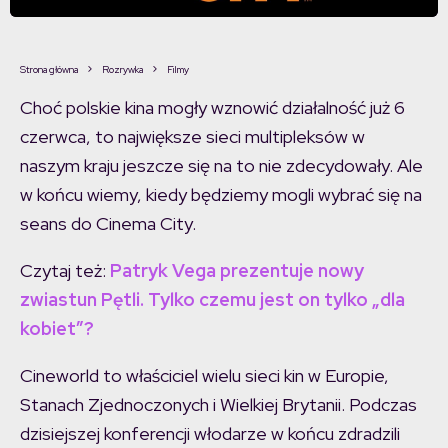
Strona główna
Rozrywka
Filmy
Choć polskie kina mogły wznowić działalność już 6
czerwca, to największe sieci multipleksów w
naszym kraju jeszcze się na to nie zdecydowały. Ale
w końcu wiemy, kiedy będziemy mogli wybrać się na
seans do Cinema City.
Czytaj też:
Patryk Vega prezentuje nowy
zwiastun Pętli. Tylko czemu jest on tylko „dla
kobiet”?
Cineworld to właściciel wielu sieci kin w Europie,
Stanach Zjednoczonych i Wielkiej Brytanii. Podczas
dzisiejszej konferencji włodarze w końcu zdradzili