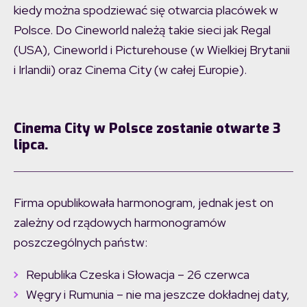
kiedy można spodziewać się otwarcia placówek w
Polsce. Do Cineworld należą takie sieci jak Regal
(USA), Cineworld i Picturehouse (w Wielkiej Brytanii
i Irlandii) oraz Cinema City (w całej Europie).
Cinema City w Polsce zostanie otwarte 3
lipca.
Firma opublikowała harmonogram, jednak jest on
zależny od rządowych harmonogramów
poszczególnych państw:
Republika Czeska i Słowacja – 26 czerwca
Węgry i Rumunia – nie ma jeszcze dokładnej daty,