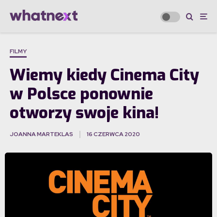
FILMY
Wiemy kiedy Cinema City
w Polsce ponownie
otworzy swoje kina!
JOANNA MARTEKLAS
16 CZERWCA 2020
·