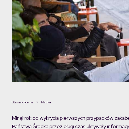
Strona główna
Nauka
Minął rok od wykrycia pierwszych przypadków zakaż
Państwa Środka przez długi czas ukrywały informacje