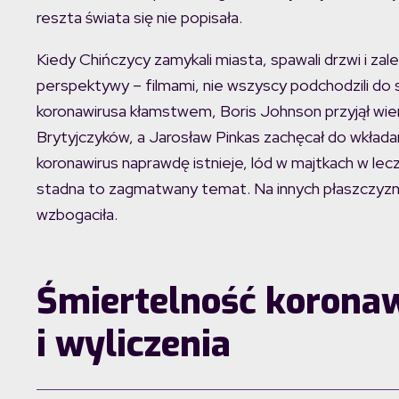
reszta świata się nie popisała.
Kiedy Chińczycy zamykali miasta, spawali drzwi i zal
perspektywy – filmami, nie wszyscy podchodzili do
koronawirusa kłamstwem, Boris Johnson przyjął wie
Brytyjczyków, a Jarosław Pinkas zachęcał do wkładan
koronawirus naprawdę istnieje, lód w majtkach w l
stadna to zagmatwany temat. Na innych płaszczyz
wzbogaciła.
Śmiertelność koronaw
i wyliczenia