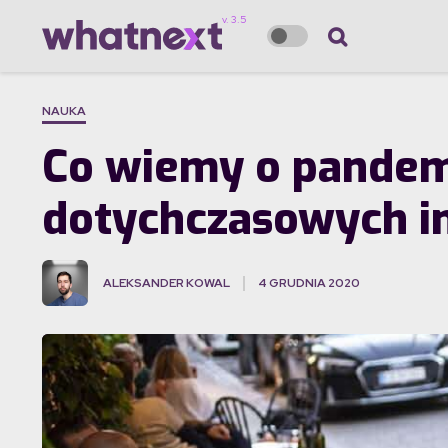
NAUKA
Co wiemy o pandem
dotychczasowych i
ALEKSANDER KOWAL
4 GRUDNIA 2020
·