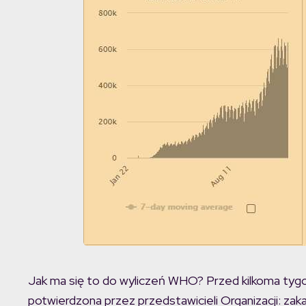
Jak ma się to do wyliczeń WHO? Przed kilkoma tygo
potwierdzona przez przedstawicieli Organizacji: zak