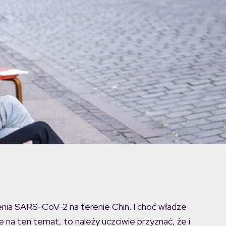
enia SARS-CoV-2 na terenie Chin. I choć władze
 na ten temat, to należy uczciwie przyznać, że i