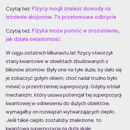
Czytaj też:
Fizycy mogli znaleźć dowody na
istnienie aksjonów. To przełomowe odkrycie
Czytaj też:
Fizyka może pomóc w zrozumieniu,
jak działa świadomość
W ciągu ostatnich kilkunastu lat fizycy stworzyli
stany kwantowe w obiektach zbudowanych z
bilionów atomów. Były one na tyle duże, by dało się
je zobaczyć gołym okiem, choć nadal trudno było
mówić o przestrzennej superpozycji. Gdyby istniał
mechanizm, który usuwa potencjał tej superpozycji
kwantowej w odniesieniu do dużych obiektów,
wymagałby on rozwiązań wytwarzających ciepło.
Jeśli takie ciepło zostałoby znalezione, to
kwantowa superpozycja na dużą skalę