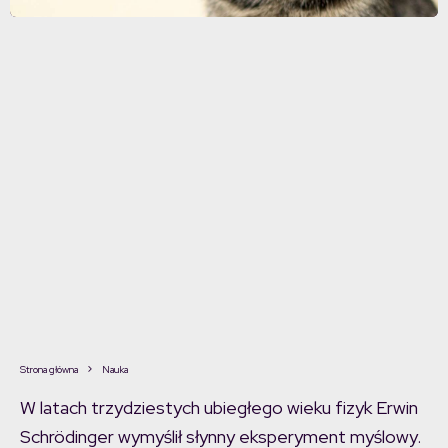
Strona główna
Nauka
W latach trzydziestych ubiegłego wieku fizyk Erwin
Schrödinger wymyślił słynny eksperyment myślowy.