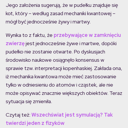
Jego założenia sugerują, że w pudełku znajduje się
kot, który – według zasad mechaniki kwantowej –
mógł być jednocześnie żywy i martwy.
Wynika to z faktu, że
przebywające w zamknięciu
zwierzę
jest jednocześnie żywe i martwe, dopóki
pudełko nie zostanie otwarte. Po dyskusjach
środowisko naukowe osiągnęło konsensus w
sprawie tzw. interpretacji kopenhaskiej. Zakłada ona,
iż mechanika kwantowa może mieć zastosowanie
tylko w odniesieniu do atomów i cząstek, ale nie
może opisywać znacznie większych obiektów. Teraz
sytuacja się zmieniła.
Czytaj też:
Wszechświat jest symulacją? Tak
twierdzi jeden z fizyków