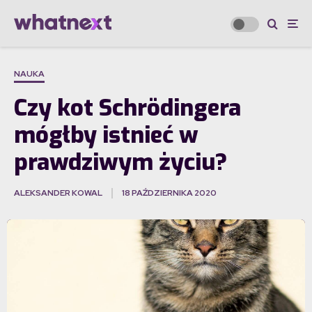
NAUKA
Czy kot Schrödingera
mógłby istnieć w
prawdziwym życiu?
ALEKSANDER KOWAL
18 PAŹDZIERNIKA 2020
·