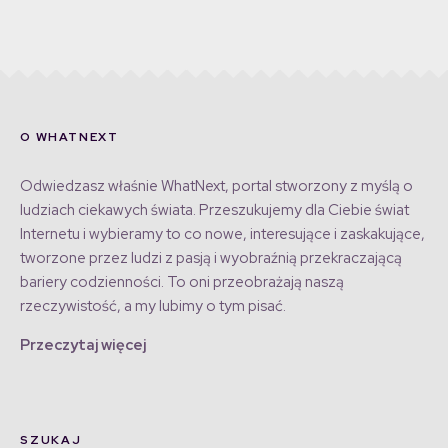
O WHATNEXT
Odwiedzasz właśnie WhatNext, portal stworzony z myślą o
ludziach ciekawych świata. Przeszukujemy dla Ciebie świat
Internetu i wybieramy to co nowe, interesujące i zaskakujące,
tworzone przez ludzi z pasją i wyobraźnią przekraczającą
bariery codzienności. To oni przeobrażają naszą
rzeczywistość, a my lubimy o tym pisać.
Przeczytaj więcej
SZUKAJ