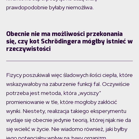
prawdopodobnie byłaby niemożliwa.
Obecnie nie ma możliwości przekonania
się, czy kot Schrödingera mógłby istnieć w
rzeczywistości
Fizycy poszukiwali więc śladowych ilości ciepła, które
wskazywałoby na zaburzenie funkcji fal. Oczywiście
potrzeba jest metoda, która „wyciszy”
promieniowanie w tle, które mogłoby zakłócić
wyniki. Niestety, realizacja takiego eksperymentu
wydaje się obecnie jedynie teorią, której nijak nie da
się wcielić w życie. Nie wiadomo również, jaki byłby
jego potencjalny wpływ na żywy organizm.